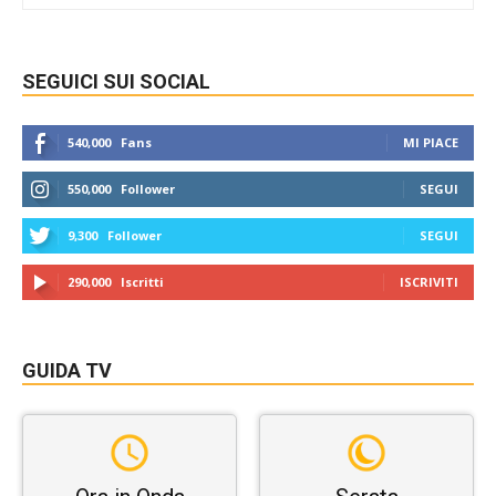
SEGUICI SUI SOCIAL
540,000
Fans
MI PIACE
550,000
Follower
SEGUI
9,300
Follower
SEGUI
290,000
Iscritti
ISCRIVITI
GUIDA TV