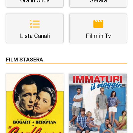
Ora in Onda
Serata
Lista Canali
Film in Tv
FILM STASERA