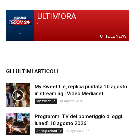
ULTIM'ORA
-
-
TUTTE LE NEWS
GLI ULTIMI ARTICOLI
My Sweet Lie, replica puntata 10 agosto
in streaming | Video Mediaset
10 Agosto 2026
My sweet lie
Programmi TV del pomeriggio di oggi |
lunedì 10 agosto 2026
10 Agosto 2026
Anticipazioni Tv