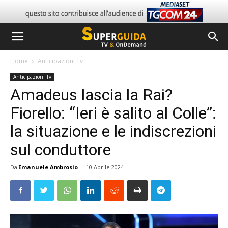
Home
Anticipazioni Tv
Anticipazioni Tv
Amadeus lascia la Rai?
Fiorello: “Ieri è salito al Colle”:
la situazione e le indiscrezioni
sul conduttore
Da
Emanuele Ambrosio
-
10 Aprile 2024