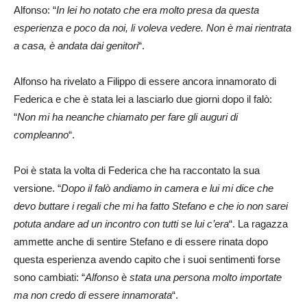
Alfonso: “
In lei ho notato che era molto presa da questa
esperienza e poco da noi, li voleva vedere. Non è mai rientrata
a casa, è andata dai genitori
“.
Alfonso ha rivelato a Filippo di essere ancora innamorato di
Federica e che è stata lei a lasciarlo due giorni dopo il falò:
“
Non mi ha neanche chiamato per fare gli auguri di
compleanno
“.
Poi è stata la volta di Federica che ha raccontato la sua
versione. “
Dopo il falò andiamo in camera e lui mi dice che
devo buttare i regali che mi ha fatto Stefano e che io non sa
rei
potuta andare ad un incontro con tutti se lui c’era
“. La ragazza
ammette anche di sentire Stefano e di essere rinata dopo
questa esperienza avendo capito che i suoi sentimenti forse
sono cambiati: “
Alfonso
è
stata una persona molto importate
ma non credo di essere innamorata
“.