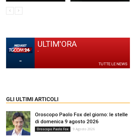
ULTIM'ORA
-
-
TUTTE LE NEWS
GLI ULTIMI ARTICOLI
Oroscopo Paolo Fox del giorno: le stelle
di domenica 9 agosto 2026
9 Agosto 2026
Oroscopo Paolo Fox