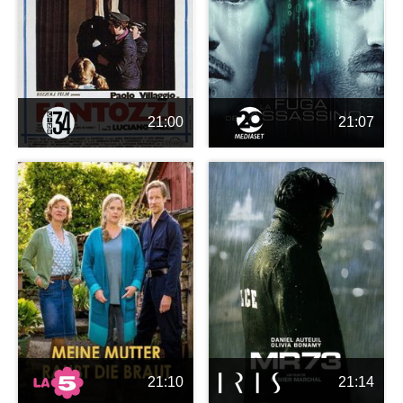
21:00
21:07
21:10
21:14