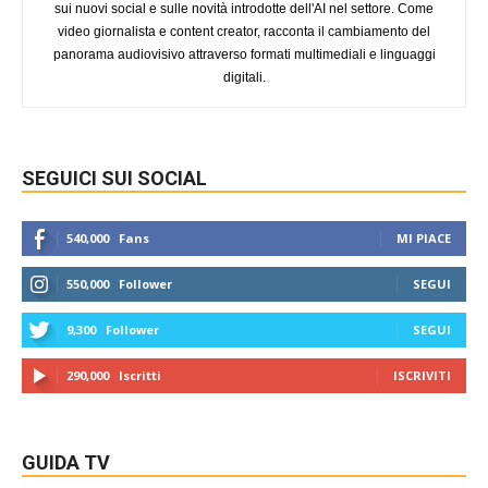
sui nuovi social e sulle novità introdotte dell'AI nel settore. Come
video giornalista e content creator, racconta il cambiamento del
panorama audiovisivo attraverso formati multimediali e linguaggi
digitali.
SEGUICI SUI SOCIAL
540,000
Fans
MI PIACE
550,000
Follower
SEGUI
9,300
Follower
SEGUI
290,000
Iscritti
ISCRIVITI
GUIDA TV