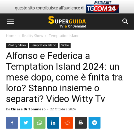
Home
Reality Show
Temptation Island
Reality Show
Temptation Island
Video
Alfonso e Federica a
Temptation Island 2024: un
mese dopo, come è finita tra
loro? Stanno insieme o
separati? Video Witty Tv
Da
Chiara Di Tommaso
-
22 Ottobre 2024