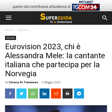
Home
Musica
Musica
Eurovision 2023, chi è
Alessandra Mele: la cantante
italiana che partecipa per la
Norvegia
Da
Chiara Di Tommaso
-
9 Maggio 2023