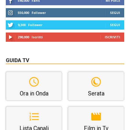
540,000
Fans
MI PIACE
550,000
Follower
SEGUI
9,300
Follower
SEGUI
290,000
Iscritti
ISCRIVITI
GUIDA TV
Ora in Onda
Serata
Lista Canali
Film in Tv