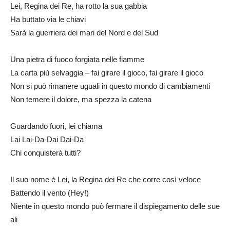
Lei, Regina dei Re, ha rotto la sua gabbia
Ha buttato via le chiavi
Sarà la guerriera dei mari del Nord e del Sud
Una pietra di fuoco forgiata nelle fiamme
La carta più selvaggia – fai girare il gioco, fai girare il gioco
Non si può rimanere uguali in questo mondo di cambiamenti
Non temere il dolore, ma spezza la catena
Guardando fuori, lei chiama
Lai Lai-Da-Dai Dai-Da
Chi conquisterà tutti?
Il suo nome è Lei, la Regina dei Re che corre così veloce
Battendo il vento (Hey!)
Niente in questo mondo può fermare il dispiegamento delle sue
ali