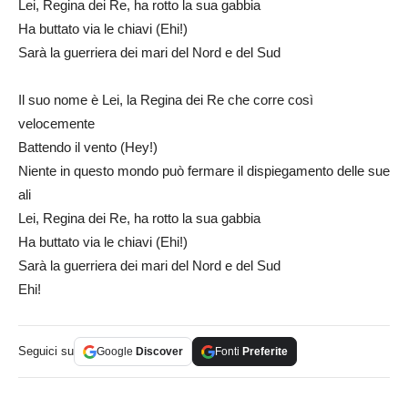
Lei, Regina dei Re, ha rotto la sua gabbia
Ha buttato via le chiavi (Ehi!)
Sarà la guerriera dei mari del Nord e del Sud
Il suo nome è Lei, la Regina dei Re che corre così
velocemente
Battendo il vento (Hey!)
Niente in questo mondo può fermare il dispiegamento delle sue
ali
Lei, Regina dei Re, ha rotto la sua gabbia
Ha buttato via le chiavi (Ehi!)
Sarà la guerriera dei mari del Nord e del Sud
Ehi!
Seguici su
Google
Discover
Fonti
Preferite