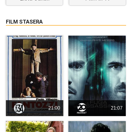
FILM STASERA
21:00
21:07