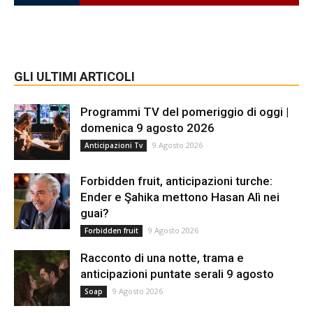
GLI ULTIMI ARTICOLI
Programmi TV del pomeriggio di oggi |
domenica 9 agosto 2026
9 Agosto 2026
Anticipazioni Tv
Forbidden fruit, anticipazioni turche:
Ender e Şahika mettono Hasan Alì nei
guai?
9 Agosto 2026
Forbidden fruit
Racconto di una notte, trama e
anticipazioni puntate serali 9 agosto
9 Agosto 2026
Soap