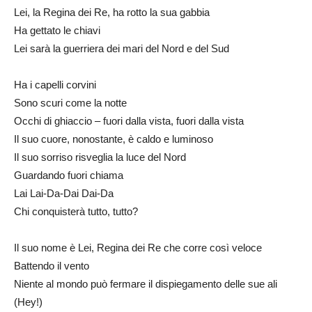
Lei, la Regina dei Re, ha rotto la sua gabbia
Ha gettato le chiavi
Lei sarà la guerriera dei mari del Nord e del Sud
Ha i capelli corvini
Sono scuri come la notte
Occhi di ghiaccio – fuori dalla vista, fuori dalla vista
Il suo cuore, nonostante, è caldo e luminoso
Il suo sorriso risveglia la luce del Nord
Guardando fuori chiama
Lai Lai-Da-Dai Dai-Da
Chi conquisterà tutto, tutto?
Il suo nome è Lei, Regina dei Re che corre così veloce
Battendo il vento
Niente al mondo può fermare il dispiegamento delle sue ali
(Hey!)