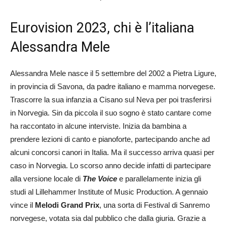
Eurovision 2023, chi è l’italiana
Alessandra Mele
Alessandra Mele nasce il 5 settembre del 2002 a Pietra Ligure,
in provincia di Savona, da padre italiano e mamma norvegese.
Trascorre la sua infanzia a Cisano sul Neva per poi trasferirsi
in Norvegia. Sin da piccola il suo sogno è stato cantare come
ha raccontato in alcune interviste. Inizia da bambina a
prendere lezioni di canto e pianoforte, partecipando anche ad
alcuni concorsi canori in Italia. Ma il successo arriva quasi per
caso in Norvegia. Lo scorso anno decide infatti di partecipare
alla versione locale di
The Voice
e parallelamente inizia gli
studi al Lillehammer Institute of Music Production. A gennaio
vince il
Melodi Grand Prix
, una sorta di Festival di Sanremo
norvegese, votata sia dal pubblico che dalla giuria. Grazie a