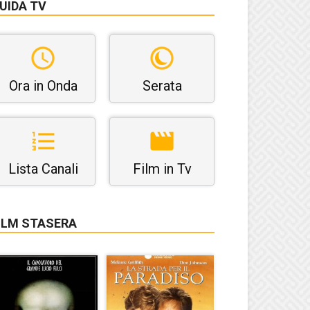
UIDA TV
Ora in Onda
Serata
Lista Canali
Film in Tv
ILM STASERA