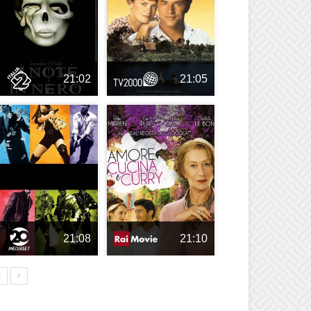
21:02
21:05
21:08
21:10