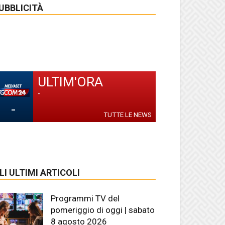
UBBLICITÀ
ULTIM'ORA
-
-
TUTTE LE NEWS
LI ULTIMI ARTICOLI
Programmi TV del
pomeriggio di oggi | sabato
8 agosto 2026