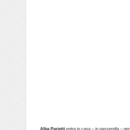
Alba Parietti
entra in casa – in passerella – per 