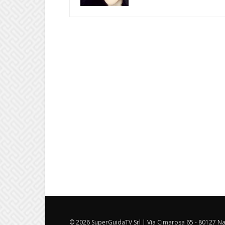
© 2026 SuperGuidaTV Srl | Via Cimarosa 65 - 80127 Nap