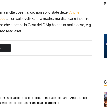
P
ma molte cose tra loro non sono state dette.
Anche
sco
a non colpevolizzare la madre, ma di andarle incontro.
 che stare nella Casa del Gfvip ha capito molte cose, e gli
ideo Mediaset.
ferite
G
nema, spettacolo, gossip, politica, e mi piace sognare... Amo tutto ciò
via web seguo programmi americani e argentini.