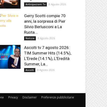
8 Agosto 2026
Anticipazioni Tv
Gerry Scotti compie 70
anni, la sorpresa di Pier
Silvio Berlusconi a La
Ruota...
8 Agosto 2026
Notizie
Ascolti tv 7 agosto 2026:
TIM Summer Hits (14.5%),
L’Erede (14.1%), L’Eredità
Summer, La...
8 Agosto 2026
Ascolti
one
Privacy
Disclaimer
Preferenze pubblicitarie