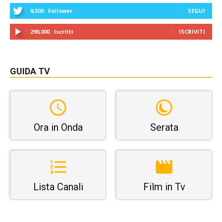
9,300
Follower
SEGUI
290,000
Iscritti
ISCRIVITI
GUIDA TV
Ora in Onda
Serata
Lista Canali
Film in Tv