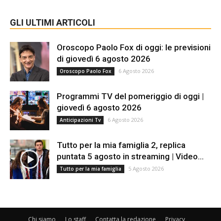
GLI ULTIMI ARTICOLI
Oroscopo Paolo Fox di oggi: le previsioni
di giovedì 6 agosto 2026
6 Agosto 2026
Oroscopo Paolo Fox
Programmi TV del pomeriggio di oggi |
giovedì 6 agosto 2026
6 Agosto 2026
Anticipazioni Tv
Tutto per la mia famiglia 2, replica
puntata 5 agosto in streaming | Video...
5 Agosto 2026
Tutto per la mia famiglia
Chi siamo
Lo staff
Contatta la redazione
Privacy