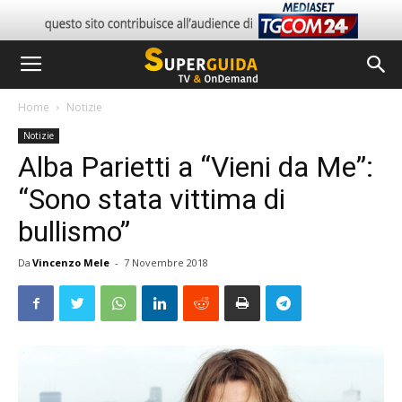
Home
Notizie
Notizie
Alba Parietti a “Vieni da Me”:
“Sono stata vittima di
bullismo”
Da
Vincenzo Mele
-
7 Novembre 2018