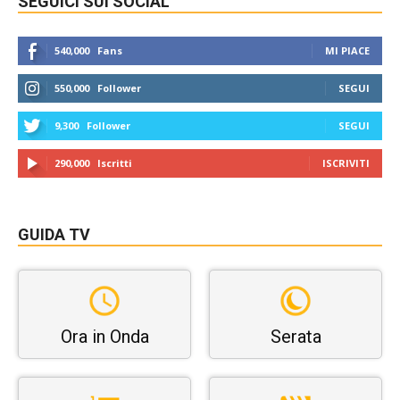
SEGUICI SUI SOCIAL
540,000
Fans
MI PIACE
550,000
Follower
SEGUI
9,300
Follower
SEGUI
290,000
Iscritti
ISCRIVITI
GUIDA TV
Ora in Onda
Serata