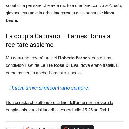
scout ci fa pensare che avrà molto a che fare con
Tina Amato
,
giovane cantante in erba, interpretata dalla sensuale
Neva
Leoni.
La coppia Capuano – Farnesi torna a
recitare assieme
Ma capuano troverà sul set
Roberto Farnesi
con cui ha
condiviso il set de
Le Tre Rose Di Eva
, dove erano fratelli. E
come ha scritto anche Farnesi sui social:
I buoni amici si rincontrano sempre.
Non ci resta che attendere la fine dell’anno per ritrovare la
coppia artistica, dal lunedì al venerdì alle 15.25 su Rai 1.