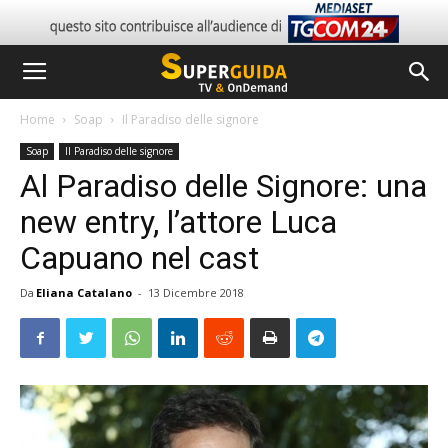
Home
Soap
Il Paradiso delle signore
Soap
Il Paradiso delle signore
Al Paradiso delle Signore: una
new entry, l’attore Luca
Capuano nel cast
Da
Eliana Catalano
-
13 Dicembre 2018