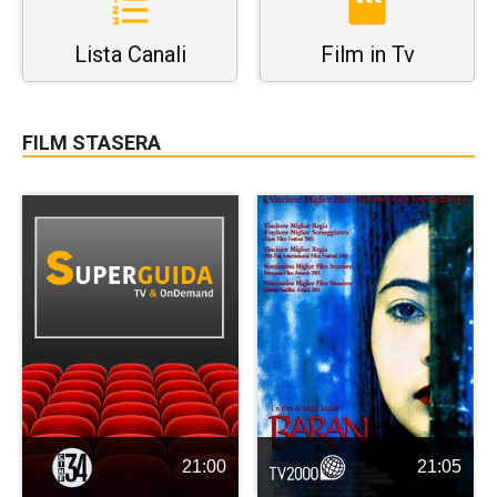
Lista Canali
Film in Tv
FILM STASERA
21:00
21:05