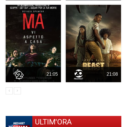
21:05
21:08
ULTIM'ORA