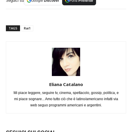
Seguici su
Google
Discover
Fonti
Preferite
TAGS
Rai1
Eliana Catalano
Mi piace leggere, seguire tv, cinema, spettacolo, gossip, politica, e
mi piace sognare... Amo tutto ciò che è latino/americano infatti via
web seguo programmi americani e argentini.