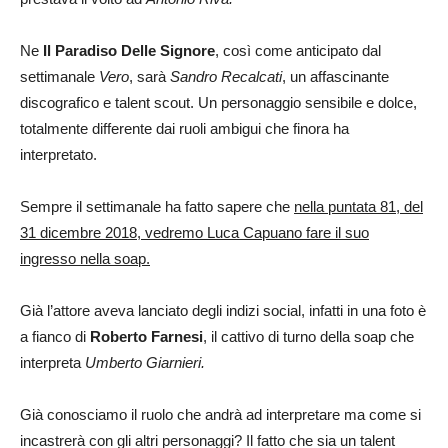
Ne
Il Paradiso Delle Signore
, così come anticipato dal
settimanale
Vero
, sarà
Sandro Recalcati
, un affascinante
discografico e talent scout. Un personaggio sensibile e dolce,
totalmente differente dai ruoli ambigui che finora ha
interpretato.
Sempre il settimanale ha fatto sapere che
nella puntata 81, del
31 dicembre 2018, vedremo Luca Capuano fare il suo
ingresso nella soap.
Già l’attore aveva lanciato degli indizi social, infatti in una foto è
a fianco di
Roberto Farnesi
, il cattivo di turno della soap che
interpreta
Umberto Giarnieri.
Già conosciamo il ruolo che andrà ad interpretare ma come si
incastrerà con gli altri personaggi? Il fatto che sia un talent