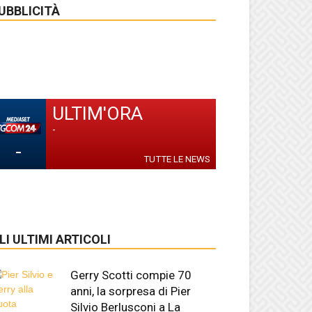
UBBLICITÀ
ULTIM'ORA
-
-
TUTTE LE NEWS
LI ULTIMI ARTICOLI
Gerry Scotti compie 70
anni, la sorpresa di Pier
Silvio Berlusconi a La