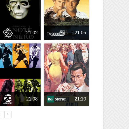
21:02
21:05
21:08
21:10