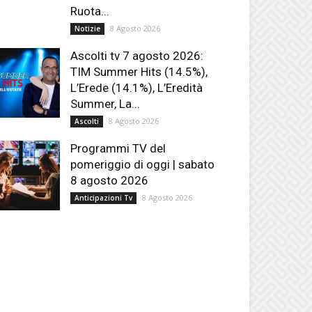
Ruota...
8 Agosto 2026
Notizie
Ascolti tv 7 agosto 2026:
TIM Summer Hits (14.5%),
L’Erede (14.1%), L’Eredità
Summer, La...
8 Agosto 2026
Ascolti
Programmi TV del
pomeriggio di oggi | sabato
8 agosto 2026
8 Agosto 2026
Anticipazioni Tv