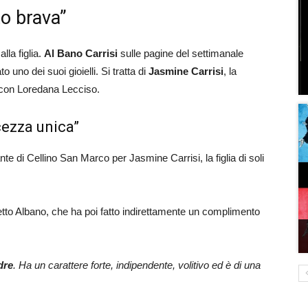
to brava”
lla figlia.
Al Bano Carrisi
sulle pagine del settimanale
 uno dei suoi gioielli. Si tratta di
Jasmine Carrisi
, la
e con Loredana Lecciso.
cezza unica”
e di Cellino San Marco per Jasmine Carrisi, la figlia di soli
etto Albano, che ha poi fatto indirettamente un complimento
dre
. Ha un carattere forte, indipendente, volitivo ed è di una