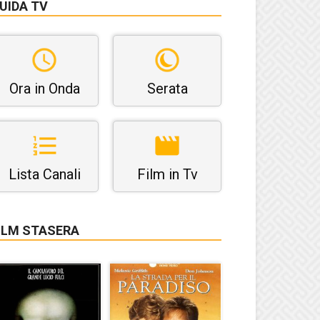
UIDA TV
Ora in Onda
Serata
Lista Canali
Film in Tv
ILM STASERA