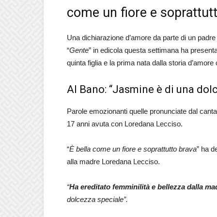
come un fiore e soprattut
Una dichiarazione d’amore da parte di un padre a
“
Gente
” in edicola questa settimana ha presentato
quinta figlia e la prima nata dalla storia d’amor
Al Bano: “Jasmine è di una dol
Parole emozionanti quelle pronunciate dal cantant
17 anni avuta con Loredana Lecciso.
“
È bella come un fiore e soprattutto brava
” ha d
alla madre Loredana Lecciso.
“
Ha ereditato femminilità e bellezza dalla ma
dolcezza speciale”.