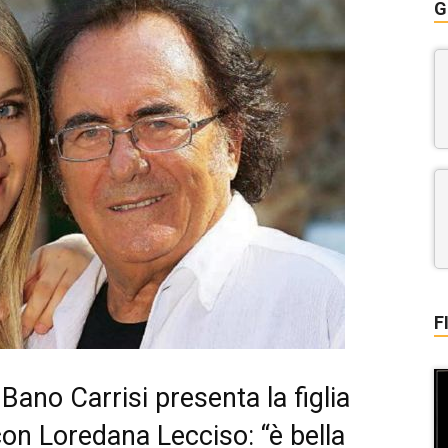
G
F
 Bano Carrisi presenta la figlia
on Loredana Lecciso: “è bella