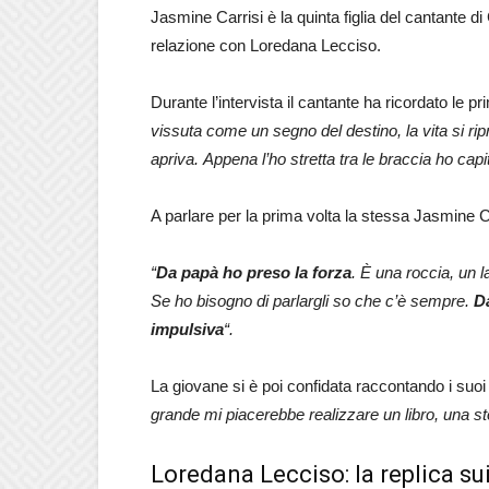
Jasmine Carrisi è la quinta figlia del cantante di
relazione con Loredana Lecciso.
Durante l’intervista il cantante ha ricordato le p
vissuta come un segno del destino, la vita si ri
apriva. Appena l’ho stretta tra le braccia ho cap
A parlare per la prima volta la stessa Jasmine Ca
“
Da papà ho preso la forza
. È una roccia, un la
Se ho bisogno di parlargli so che c’è sempre.
Da
impulsiva
“.
La giovane si è poi confidata raccontando i suoi 
grande mi piacerebbe realizzare un libro, una s
Loredana Lecciso: la replica sui