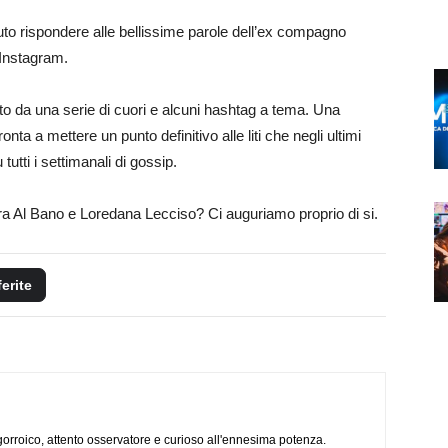
uto rispondere alle bellissime parole dell’ex compagno
 Instagram.
to da una serie di cuori e alcuni hashtag a tema. Una
nta a mettere un punto definitivo alle liti che negli ultimi
 tutti i settimanali di gossip.
ra Al Bano e Loredana Lecciso? Ci auguriamo proprio di si.
ferite
ogorroico, attento osservatore e curioso all'ennesima potenza.