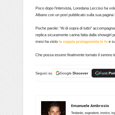
Poco dopo l’intervista, Loredana Lecciso ha vol
Albano con un post pubblicato sulla sua pagina
Poche parole: “Al di sopra di tutto” accompagna
replica sicuramente carina fatta dalla showgirl pro
mesi ha visto
la coppia protagonista in tv
e su
Che possa essere finalmente tornato il sereno t
Seguici su
Google
Discover
Fonti
Pre
Emanuele Ambrosio
Testardo, sognatore, ironico, l