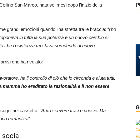
P
 Cellino San Marco, nata sei mesi dopo l’inizio della
rime grandi emozioni quando l’ha stretta tra le braccia: “
l’ho
proponeva in tutta la sua potenza e un nuovo cerchio si
ito che l’esistenza mi stava sorridendo di nuovo
“.
rrisi che ha rivelato:
voratore, ha il controllo di ciò che lo circonda e aiuta tutti.
 mamma ho ereditato la razionalità e il non essere
G
sogni nel cassetto: “
Amo scrivere frasi e poesie. Da
toria romantica
“.
 social