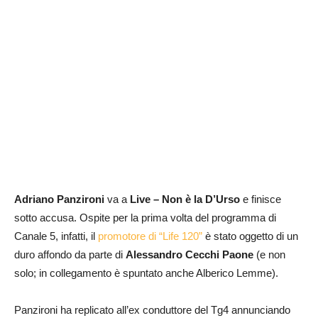
Adriano Panzironi
va a
Live – Non è la D’Urso
e finisce
sotto accusa. Ospite per la prima volta del programma di
Canale 5, infatti, il
promotore di “Life 120”
è stato oggetto di un
duro affondo da parte di
Alessandro Cecchi Paone
(e non
solo; in collegamento è spuntato anche Alberico Lemme).
Panzironi ha replicato all’ex conduttore del Tg4 annunciando