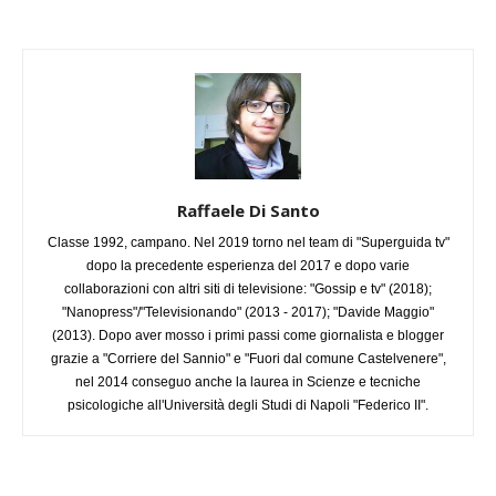
Raffaele Di Santo
Classe 1992, campano. Nel 2019 torno nel team di "Superguida tv"
dopo la precedente esperienza del 2017 e dopo varie
collaborazioni con altri siti di televisione: "Gossip e tv" (2018);
"Nanopress"/"Televisionando" (2013 - 2017); "Davide Maggio"
(2013). Dopo aver mosso i primi passi come giornalista e blogger
grazie a "Corriere del Sannio" e "Fuori dal comune Castelvenere",
nel 2014 conseguo anche la laurea in Scienze e tecniche
psicologiche all'Università degli Studi di Napoli "Federico II".