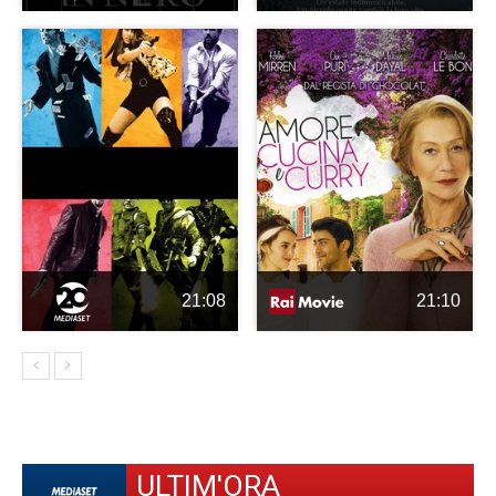
21:08
21:10
ULTIM'ORA