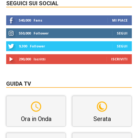
SEGUICI SUI SOCIAL
540,000
Fans
MI PIACE
550,000
Follower
SEGUI
9,300
Follower
SEGUI
290,000
Iscritti
ISCRIVITI
GUIDA TV
Ora in Onda
Serata