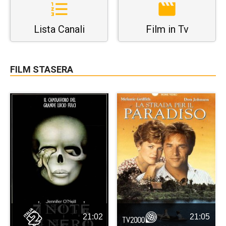
Lista Canali
Film in Tv
FILM STASERA
21:02
21:05