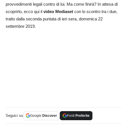
provvedimenti legali contro di lui. Ma come finirà? In attesa di
scoprirlo, ecco qui il
video Mediaset
con lo scontro tra i due,
tratto dalla seconda puntata di ieri sera, domenica 22
settembre 2019.
Seguici su
Google
Discover
Fonti
Preferite