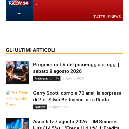
-
-
TUTTE LE NEWS
GLI ULTIMI ARTICOLI
Programmi TV del pomeriggio di oggi |
sabato 8 agosto 2026
8 Agosto 2026
Anticipazioni Tv
Gerry Scotti compie 70 anni, la sorpresa
di Pier Silvio Berlusconi a La Ruota...
8 Agosto 2026
Notizie
Ascolti tv 7 agosto 2026: TIM Summer
Hits (14.5%), L’Erede (14.1%), L’Eredità