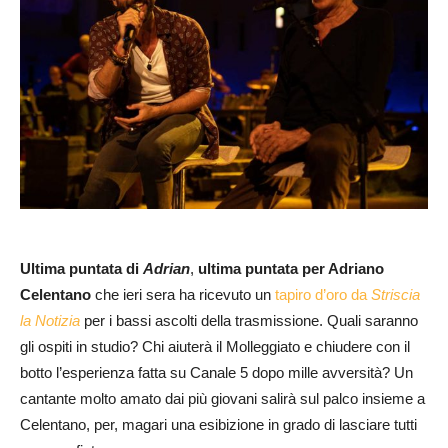
Ultima puntata di
Adrian
,
ultima puntata per Adriano
Celentano
che ieri sera ha ricevuto un
tapiro d’oro da
Striscia
la Notizia
per i bassi ascolti della trasmissione. Quali saranno
gli ospiti in studio? Chi aiuterà il Molleggiato e chiudere con il
botto l’esperienza fatta su Canale 5 dopo mille avversità? Un
cantante molto amato dai più giovani salirà sul palco insieme a
Celentano, per, magari una esibizione in grado di lasciare tutti