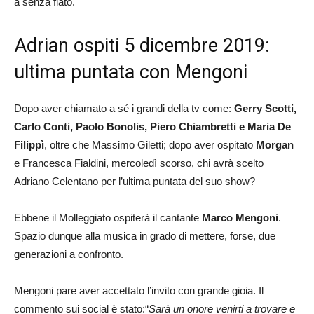
a senza fiato.
Adrian ospiti 5 dicembre 2019:
ultima puntata con Mengoni
Dopo aver chiamato a sé i grandi della tv come:
Gerry Scotti,
Carlo Conti, Paolo Bonolis, Piero Chiambretti e Maria De
Filippì
, oltre che Massimo Giletti; dopo aver ospitato
Morgan
e Francesca Fialdini, mercoledì scorso, chi avrà scelto
Adriano Celentano per l’ultima puntata del suo show?
Ebbene il Molleggiato ospiterà il cantante
Marco Mengoni
.
Spazio dunque alla musica in grado di mettere, forse, due
generazioni a confronto.
Mengoni pare aver accettato l’invito con grande gioia. Il
commento sui social è stato:“
Sarà un onore venirti a trovare e