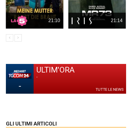
21:10
21:14
ULTIM'ORA
-
-
TUTTE LE NEWS
GLI ULTIMI ARTICOLI