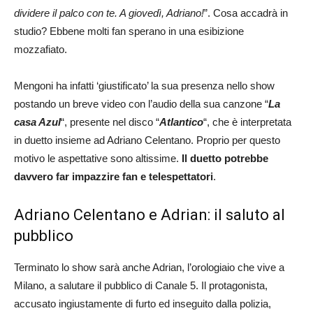
dividere il palco con te. A giovedì, Adriano!
”. Cosa accadrà in
studio? Ebbene molti fan sperano in una esibizione
mozzafiato.
Mengoni ha infatti ‘giustificato’ la sua presenza nello show
postando un breve video con l’audio della sua canzone “
La
casa Azul
“, presente nel disco “
Atlantico
“, che è interpretata
in duetto insieme ad Adriano Celentano. Proprio per questo
motivo le aspettative sono altissime.
Il duetto potrebbe
davvero far impazzire fan e telespettatori
.
Adriano Celentano e Adrian: il saluto al
pubblico
Terminato lo show sarà anche Adrian, l’orologiaio che vive a
Milano, a salutare il pubblico di Canale 5. Il protagonista,
accusato ingiustamente di furto ed inseguito dalla polizia,