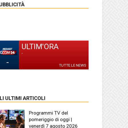
UBBLICITÀ
ULTIM'ORA
-
-
TUTTE LE NEWS
LI ULTIMI ARTICOLI
Programmi TV del
pomeriggio di oggi |
venerdì 7 agosto 2026