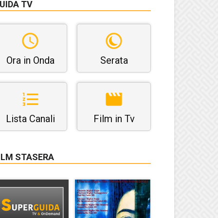
UIDA TV
Ora in Onda
Serata
Lista Canali
Film in Tv
ILM STASERA