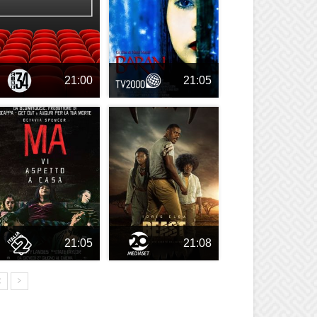
21:00
21:05
21:05
21:08