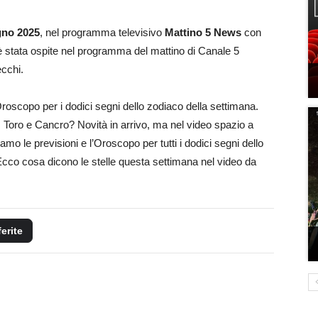
gno 2025
, nel programma televisivo
Mattino 5 News
con
è stata ospite nel programma del mattino di Canale 5
cchi.
Oroscopo per i dodici segni dello zodiaco della settimana.
e, Toro e Cancro? Novità in arrivo, ma nel video spazio a
iamo le previsioni e l’Oroscopo per tutti i dodici segni dello
cco cosa dicono le stelle questa settimana nel video da
ferite