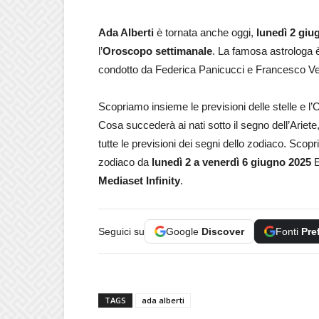
Ada Alberti
è tornata anche oggi,
lunedì 2 giu
l’
Oroscopo
settimanale
. La famosa astrologa 
condotto da Federica Panicucci e Francesco Ve
Scopriamo insieme le previsioni delle stelle e l’
Cosa succederà ai nati sotto il segno dell’Ariet
tutte le previsioni dei segni dello zodiaco. Scopr
zodiaco da
lunedì 2 a venerdì 6
giugno 2025
E
Mediaset Infinity
.
Seguici su
Google
Discover
Fonti
Pre
TAGS
ada alberti