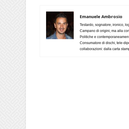
Emanuele Ambrosio
Testardo, sognatore, ironico, l
Campano di origini, ma alla con
Politiche e contemporaneamente 
Consumatore di dischi, tele-dip
collaborazioni: dalla carta stam