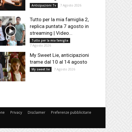
7 Agosto 2026
Anticipazioni Tv
Tutto per la mia famiglia 2,
replica puntata 7 agosto in
streaming | Video...
Tutto per la mia famiglia
7 Agosto 2026
My Sweet Lie, anticipazioni
trame dal 10 al 14 agosto
7 Agosto 2026
My sweet lie
one
Privacy
Disclaimer
Preferenze pubblicitarie