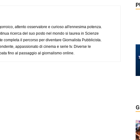
P
ogorroico, attento osservatore e curioso all'ennesima potenza.
tinua ricerca del suo posto nel mondo si laurea in Scienze
completa il percorso per diventare Giornalista Pubblicista.
endente, appassionato di cinema e serie tv. Diverse le
pata fino al passaggio al giornalismo online.
G