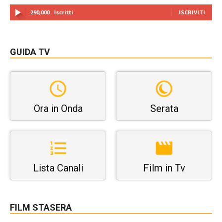
290,000
Iscritti
ISCRIVITI
GUIDA TV
Ora in Onda
Serata
Lista Canali
Film in Tv
FILM STASERA