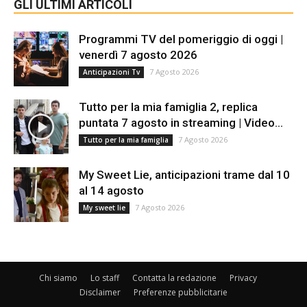
GLI ULTIMI ARTICOLI
Programmi TV del pomeriggio di oggi |
venerdì 7 agosto 2026
7 Agosto 2026
Anticipazioni Tv
Tutto per la mia famiglia 2, replica
puntata 7 agosto in streaming | Video...
7 Agosto 2026
Tutto per la mia famiglia
My Sweet Lie, anticipazioni trame dal 10
al 14 agosto
7 Agosto 2026
My sweet lie
Chi siamo
Lo staff
Contatta la redazione
Privacy
Disclaimer
Preferenze pubblicitarie