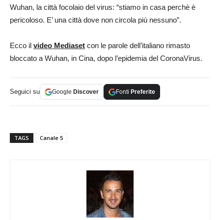
Wuhan, la città focolaio del virus: “stiamo in casa perchè è
pericoloso. E’ una città dove non circola più nessuno”.
Ecco il
video Mediaset
con le parole dell’italiano rimasto
bloccato a Wuhan, in Cina, dopo l’epidemia del CoronaVirus.
Seguici su
Google
Discover
Fonti
Preferite
TAGS
Canale 5