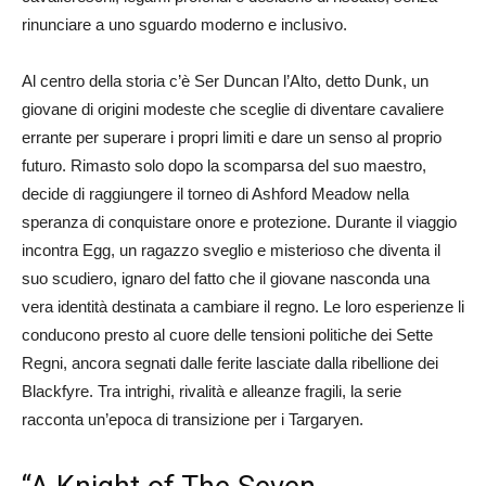
rinunciare a uno sguardo moderno e inclusivo.
Al centro della storia c’è Ser Duncan l’Alto, detto Dunk, un
giovane di origini modeste che sceglie di diventare cavaliere
errante per superare i propri limiti e dare un senso al proprio
futuro. Rimasto solo dopo la scomparsa del suo maestro,
decide di raggiungere il torneo di Ashford Meadow nella
speranza di conquistare onore e protezione. Durante il viaggio
incontra Egg, un ragazzo sveglio e misterioso che diventa il
suo scudiero, ignaro del fatto che il giovane nasconda una
vera identità destinata a cambiare il regno. Le loro esperienze li
conducono presto al cuore delle tensioni politiche dei Sette
Regni, ancora segnati dalle ferite lasciate dalla ribellione dei
Blackfyre. Tra intrighi, rivalità e alleanze fragili, la serie
racconta un’epoca di transizione per i Targaryen.