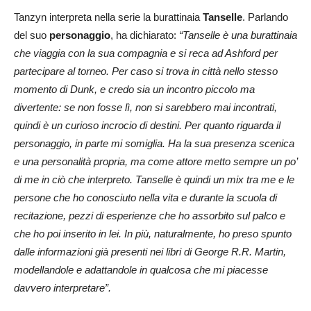
Tanzyn interpreta nella serie la burattinaia
Tanselle
. Parlando
del suo
personaggio
, ha dichiarato:
“Tanselle è una burattinaia
che viaggia con la sua compagnia e si reca ad Ashford per
partecipare al torneo. Per caso si trova in città nello stesso
momento di Dunk, e credo sia un incontro piccolo ma
divertente: se non fosse lì, non si sarebbero mai incontrati,
quindi è un curioso incrocio di destini. Per quanto riguarda il
personaggio, in parte mi somiglia. Ha la sua presenza scenica
e una personalità propria, ma come attore metto sempre un po’
di me in ciò che interpreto. Tanselle è quindi un mix tra me e le
persone che ho conosciuto nella vita e durante la scuola di
recitazione, pezzi di esperienze che ho assorbito sul palco e
che ho poi inserito in lei. In più, naturalmente, ho preso spunto
dalle informazioni già presenti nei libri di George R.R. Martin,
modellandole e adattandole in qualcosa che mi piacesse
davvero interpretare”.