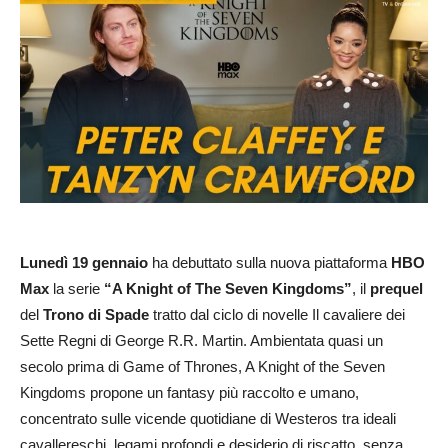
Lunedì 19 gennaio
ha debuttato sulla nuova piattaforma
HBO
Max
la serie
“A Knight of The Seven Kingdoms”
, il
prequel
del
Trono di Spade
tratto dal ciclo di novelle Il cavaliere dei
Sette Regni di George R.R. Martin. Ambientata quasi un
secolo prima di Game of Thrones, A Knight of the Seven
Kingdoms propone un fantasy più raccolto e umano,
concentrato sulle vicende quotidiane di Westeros tra ideali
cavallereschi, legami profondi e desiderio di riscatto, senza