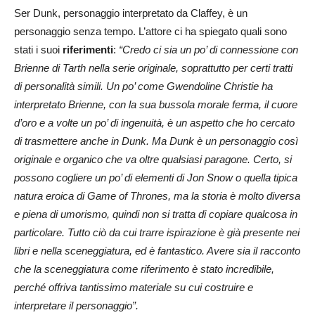
Ser Dunk, personaggio interpretato da Claffey, è un
personaggio senza tempo. L’attore ci ha spiegato quali sono
stati i suoi
riferimenti
:
“Credo ci sia un po’ di connessione con
Brienne di Tarth nella serie originale, soprattutto per certi tratti
di personalità simili. Un po’ come Gwendoline Christie ha
interpretato Brienne, con la sua bussola morale ferma, il cuore
d’oro e a volte un po’ di ingenuità, è un aspetto che ho cercato
di trasmettere anche in Dunk. Ma Dunk è un personaggio così
originale e organico che va oltre qualsiasi paragone. Certo, si
possono cogliere un po’ di elementi di Jon Snow o quella tipica
natura eroica di Game of Thrones, ma la storia è molto diversa
e piena di umorismo, quindi non si tratta di copiare qualcosa in
particolare. Tutto ciò da cui trarre ispirazione è già presente nei
libri e nella sceneggiatura, ed è fantastico. Avere sia il racconto
che la sceneggiatura come riferimento è stato incredibile,
perché offriva tantissimo materiale su cui costruire e
interpretare il personaggio”.