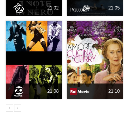
21:02
21:05
21:08
21:10