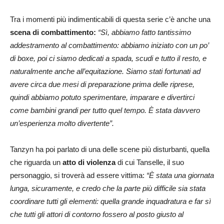
Tra i momenti più indimenticabili di questa serie c’è anche una
scena di combattimento:
“Sì, abbiamo fatto tantissimo
addestramento al combattimento: abbiamo iniziato con un po’
di boxe, poi ci siamo dedicati a spada, scudi e tutto il resto, e
naturalmente anche all’equitazione. Siamo stati fortunati ad
avere circa due mesi di preparazione prima delle riprese,
quindi abbiamo potuto sperimentare, imparare e divertirci
come bambini grandi per tutto quel tempo. È stata davvero
un’esperienza molto divertente”.
Tanzyn ha poi parlato di una delle scene più disturbanti, quella
che riguarda un
atto di violenza
di cui Tanselle, il suo
personaggio, si troverà ad essere vittima:
“È stata una giornata
lunga, sicuramente, e credo che la parte più difficile sia stata
coordinare tutti gli elementi: quella grande inquadratura e far sì
che tutti gli attori di contorno fossero al posto giusto al