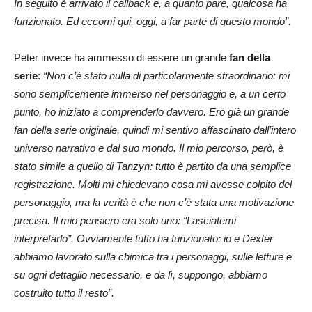
In seguito è arrivato il callback e, a quanto pare, qualcosa ha
funzionato. Ed eccomi qui, oggi, a far parte di questo mondo”.
Peter invece ha ammesso di essere un grande
fan della
serie
:
“Non c’è stato nulla di particolarmente straordinario: mi
sono semplicemente immerso nel personaggio e, a un certo
punto, ho iniziato a comprenderlo davvero. Ero già un grande
fan della serie originale, quindi mi sentivo affascinato dall’intero
universo narrativo e dal suo mondo. Il mio percorso, però, è
stato simile a quello di Tanzyn: tutto è partito da una semplice
registrazione. Molti mi chiedevano cosa mi avesse colpito del
personaggio, ma la verità è che non c’è stata una motivazione
precisa. Il mio pensiero era solo uno: “Lasciatemi
interpretarlo”. Ovviamente tutto ha funzionato: io e Dexter
abbiamo lavorato sulla chimica tra i personaggi, sulle letture e
su ogni dettaglio necessario, e da lì, suppongo, abbiamo
costruito tutto il resto”.