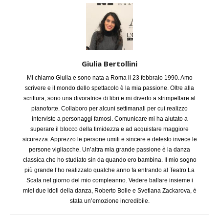
Giulia Bertollini
Mi chiamo Giulia e sono nata a Roma il 23 febbraio 1990. Amo
scrivere e il mondo dello spettacolo è la mia passione. Oltre alla
scrittura, sono una divoratrice di libri e mi diverto a strimpellare al
pianoforte. Collaboro per alcuni settimanali per cui realizzo
interviste a personaggi famosi. Comunicare mi ha aiutato a
superare il blocco della timidezza e ad acquistare maggiore
sicurezza. Apprezzo le persone umili e sincere e detesto invece le
persone vigliacche. Un’altra mia grande passione è la danza
classica che ho studiato sin da quando ero bambina. Il mio sogno
più grande l’ho realizzato qualche anno fa entrando al Teatro La
Scala nel giorno del mio compleanno. Vedere ballare insieme i
miei due idoli della danza, Roberto Bolle e Svetlana Zackarova, è
stata un’emozione incredibile.