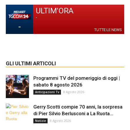
ULTIM'ORA
-
-
TUTTE LE NEWS
GLI ULTIMI ARTICOLI
Programmi TV del pomeriggio di oggi |
sabato 8 agosto 2026
8 Agosto 2026
Anticipazioni Tv
Gerry Scotti compie 70 anni, la sorpresa
di Pier Silvio Berlusconi a La Ruota...
8 Agosto 2026
Notizie