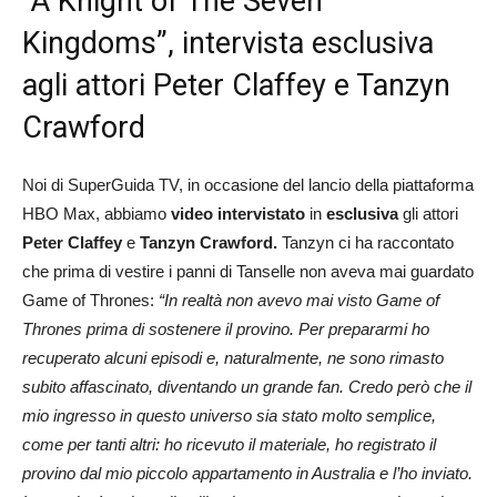
“A Knight of The Seven
Kingdoms”, intervista esclusiva
agli attori Peter Claffey e Tanzyn
Crawford
Noi di SuperGuida TV, in occasione del lancio della piattaforma
HBO Max, abbiamo
video intervistato
in
esclusiva
gli attori
Peter Claffey
e
Tanzyn Crawford.
Tanzyn ci ha raccontato
che prima di vestire i panni di Tanselle non aveva mai guardato
Game of Thrones:
“In realtà non avevo mai visto Game of
Thrones prima di sostenere il provino. Per prepararmi ho
recuperato alcuni episodi e, naturalmente, ne sono rimasto
subito affascinato, diventando un grande fan. Credo però che il
mio ingresso in questo universo sia stato molto semplice,
come per tanti altri: ho ricevuto il materiale, ho registrato il
provino dal mio piccolo appartamento in Australia e l’ho inviato.