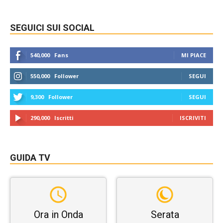
SEGUICI SUI SOCIAL
540,000
Fans
MI PIACE
550,000
Follower
SEGUI
9,300
Follower
SEGUI
290,000
Iscritti
ISCRIVITI
GUIDA TV
Ora in Onda
Serata