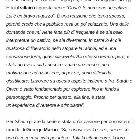
E’ lui il
villain
di questa serie:
“Cosa? Io non sono un cattivo.
Lui è un bravo ragazzo”. È una reazione che torna spesso,
perché credo che il pubblico resti un po’ spiazzato. Una delle
domande che mi viene fatta più di frequente è se sia bello
interpretare un cattivo, se sia divertente. In parte lo è: c’è
qualcosa di liberatorio nello sfogare la rabbia, ed è una
sensazione forte, quasi piacevole. Allo stesso tempo, però, è
stata una vera sfida riuscire a dare un senso e una
motivazione ad azioni che, di per sé, sono difficili da
giustificare. Lavorare su questo aspetto insieme a Ira, Sarah e
Owen è stato fondamentale per esplorare fino in fondo il
personaggio. Proprio per questo, alla fine, è stata
un’esperienza divertente e stimolante”.
Per Shaun girare la serie è stata un’occasione per conoscere il
mondo di
George Martin
:
“Sì, conoscevo la serie, anche se
non l’avevo mai vista per intero. Tutti la citano come la loro