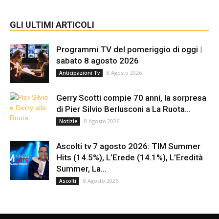
GLI ULTIMI ARTICOLI
Programmi TV del pomeriggio di oggi |
sabato 8 agosto 2026
8 Agosto 2026
Anticipazioni Tv
Gerry Scotti compie 70 anni, la sorpresa
di Pier Silvio Berlusconi a La Ruota...
8 Agosto 2026
Notizie
Ascolti tv 7 agosto 2026: TIM Summer
Hits (14.5%), L’Erede (14.1%), L’Eredità
Summer, La...
8 Agosto 2026
Ascolti