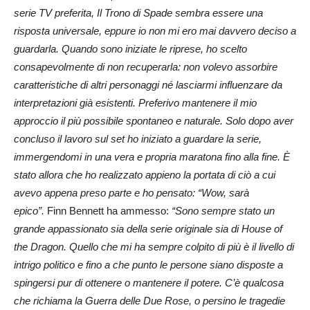
serie TV preferita, Il Trono di Spade sembra essere una
risposta universale, eppure io non mi ero mai davvero deciso a
guardarla. Quando sono iniziate le riprese, ho scelto
consapevolmente di non recuperarla: non volevo assorbire
caratteristiche di altri personaggi né lasciarmi influenzare da
interpretazioni già esistenti. Preferivo mantenere il mio
approccio il più possibile spontaneo e naturale. Solo dopo aver
concluso il lavoro sul set ho iniziato a guardare la serie,
immergendomi in una vera e propria maratona fino alla fine. È
stato allora che ho realizzato appieno la portata di ciò a cui
avevo appena preso parte e ho pensato: “Wow, sarà
epico”.
Finn Bennett ha ammesso:
“Sono sempre stato un
grande appassionato sia della serie originale sia di House of
the Dragon. Quello che mi ha sempre colpito di più è il livello di
intrigo politico e fino a che punto le persone siano disposte a
spingersi pur di ottenere o mantenere il potere. C’è qualcosa
che richiama la Guerra delle Due Rose, o persino le tragedie