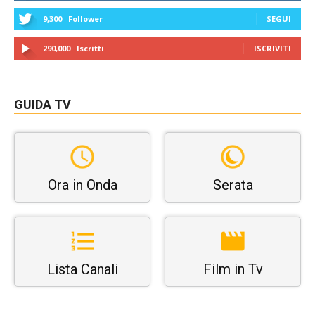
9,300
Follower
SEGUI
290,000
Iscritti
ISCRIVITI
GUIDA TV
Ora in Onda
Serata
Lista Canali
Film in Tv