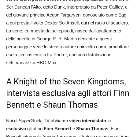
Ser Duncan l’Alto, detto Dunk, interpretato da Peter Caffley, e
del giovane principe Aegon Targaryen, conosciuto come Egg,
a cui presta il volto Dexter Sol Ansell, qui nel ruolo di scudiero.
La serie, composta da sei episodi, nasce dall’adattamento
delle novelle di George R. R. Martin dedicate a questi
personaggi e vede lo stesso autore coinvolto come produttore
esecutivo insieme a Ira Parker, con una distribuzione
settimanale su HBO Max.
A Knight of the Seven Kingdoms,
intervista esclusiva agli attori Finn
Bennett e Shaun Thomas
Noi di SuperGuida TV abbiamo
video intervistato
in
esclusiva
gli attori
Finn Bennett
e
Shaun Thomas
. Finn
Bennett interpreta Aerion Targaryen, il fratello maggiore di Egg.