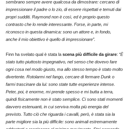
sembrano sempre avere qualcosa da dimostrare: cercano di
impressionare il padre o lo zio, di essere rispettati e temuti dai
propri sudditi. Raymond non è così, ed è proprio questo
contrasto che lo rende interessante. Forse, in parte, mi
riconosco in questa dinamica: sono un attore e, in fondo,
anche il mio obiettivo è quello di impressionare”.
Finn ha svelato qual è stata la
scena più difficile da girare
:
“È
stato tutto piuttosto impegnativo, nel senso che dovevo fare
ogni cosa nel modo giusto, ma allo stesso tempo è stato molto
divertente. Rotolarmi nel fango, cercare di fermare Dunk o
farmi trascinare da lui: sono state tutte esperienze intense.
Peter, poi, è enorme, mi prende spesso e mi butta a terra,
quindi fisicamente non è stato semplice. Ci sono stati momenti
davvero estenuanti, in cui serviva molta più energia del
previsto. Tutto ciò che riguarda i cavalli, però, è stata sia la
parte migliore sia la più difficile: sono animali estremamente