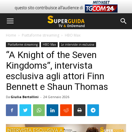
Home
Piattaforme streaming
HBO Max
Piattaforme streaming
HBO Max
Le interviste in esclusiva
“A Knight of the Seven
Kingdoms”, intervista
esclusiva agli attori Finn
Bennett e Shaun Thomas
Da
Giulia Bertollini
-
24 Gennaio 2026