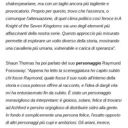
shakespeariane, ma con un taglio ancora più tagliente e
provocatorio. Proprio per questo, trovo che l’assenza, o
comunque l’attenuazione, di quel clima politico così feroce in A
Knight of the Seven Kingdoms sia uno degli elementi più
affascinanti della nostra serie. Questo approccio più misurato
permette di esplorare un volto diverso della storia, mostrando
una cavalleria più umana, vulnerabile e carica di speranza”.
Shaun Thomas ha poi parlato del suo
personaggio
Raymund
Fossoway:
“Appena ho letto la sceneggiatura ho capito subito
chi fosse Raymond, quale fosse il suo ruolo all’interno della
storia e cosa potesse offrire al racconto, e l’idea di dargli vita
mi ha entusiasmato fin da subito. È stato un personaggio
meraviglioso da interpretare: è gioioso, solare, felice di trovarsi
ad Ashford e persino orgoglioso di distribuire sidro alla gente.
In fondo è semplicemente una persona felice, l’esatto opposto
di altri personaggi più cupi e ambiziosi. Gli ariani, invece,