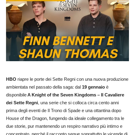
HBO
riapre le porte dei Sette Regni con una nuova produzione
ambientata nel passato della saga: dal
19 gennaio
è
disponibile
A Knight of the Seven Kingdoms – Il Cavaliere
dei Sette Regni
, una serie che si colloca circa cento anni
prima degli eventi de Il Trono di Spade e una ottantina dopo
House of the Dragon, fungendo da ideale collegamento tra le
due storie, pur mantenendo un respiro narrativo più intimo e
concentrato, perché il racconto segue soprattutto le vicende di