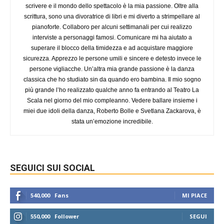
scrivere e il mondo dello spettacolo è la mia passione. Oltre alla
scrittura, sono una divoratrice di libri e mi diverto a strimpellare al
pianoforte. Collaboro per alcuni settimanali per cui realizzo
interviste a personaggi famosi. Comunicare mi ha aiutato a
superare il blocco della timidezza e ad acquistare maggiore
sicurezza. Apprezzo le persone umili e sincere e detesto invece le
persone vigliacche. Un’altra mia grande passione è la danza
classica che ho studiato sin da quando ero bambina. Il mio sogno
più grande l’ho realizzato qualche anno fa entrando al Teatro La
Scala nel giorno del mio compleanno. Vedere ballare insieme i
miei due idoli della danza, Roberto Bolle e Svetlana Zackarova, è
stata un’emozione incredibile.
SEGUICI SUI SOCIAL
540,000
Fans
MI PIACE
550,000
Follower
SEGUI