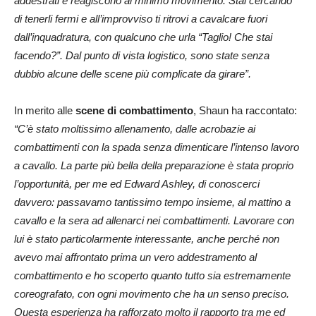
addestrati e reagiscono al minimo movimento. Stai cercando
di tenerli fermi e all’improvviso ti ritrovi a cavalcare fuori
dall’inquadratura, con qualcuno che urla “Taglio! Che stai
facendo?”. Dal punto di vista logistico, sono state senza
dubbio alcune delle scene più complicate da girare”.
In merito alle
scene di combattimento
, Shaun ha raccontato:
“C’è stato moltissimo allenamento, dalle acrobazie ai
combattimenti con la spada senza dimenticare l’intenso lavoro
a cavallo. La parte più bella della preparazione è stata proprio
l’opportunità, per me ed Edward Ashley, di conoscerci
davvero: passavamo tantissimo tempo insieme, al mattino a
cavallo e la sera ad allenarci nei combattimenti. Lavorare con
lui è stato particolarmente interessante, anche perché non
avevo mai affrontato prima un vero addestramento al
combattimento e ho scoperto quanto tutto sia estremamente
coreografato, con ogni movimento che ha un senso preciso.
Questa esperienza ha rafforzato molto il rapporto tra me ed