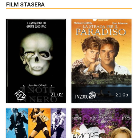
FILM STASERA
21:02
21:05