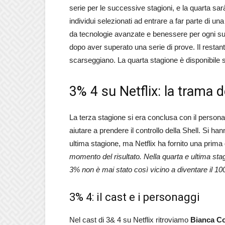
serie per le successive stagioni, e la quarta sa
individui selezionati ad entrare a far parte di un
da tecnologie avanzate e benessere per ogni suo
dopo aver superato una serie di prove. Il restant
scarseggiano. La quarta stagione è disponibile s
3% 4 su Netflix: la trama d
La terza stagione si era conclusa con il person
aiutare a prendere il controllo della Shell. Si h
ultima stagione, ma Netflix ha fornito una prima
momento del risultato. Nella quarta e ultima sta
3% non è mai stato così vicino a diventare il 10
3% 4: il cast e i personaggi
Nel cast di 3& 4 su Netflix ritroviamo
Bianca C