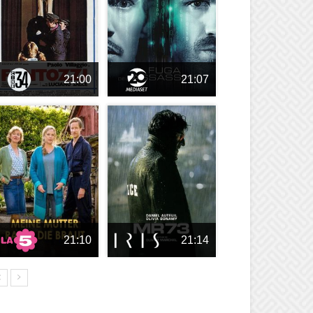
21:00
21:07
21:10
21:14