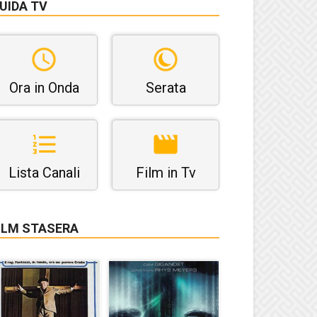
UIDA TV
Ora in Onda
Serata
Lista Canali
Film in Tv
ILM STASERA