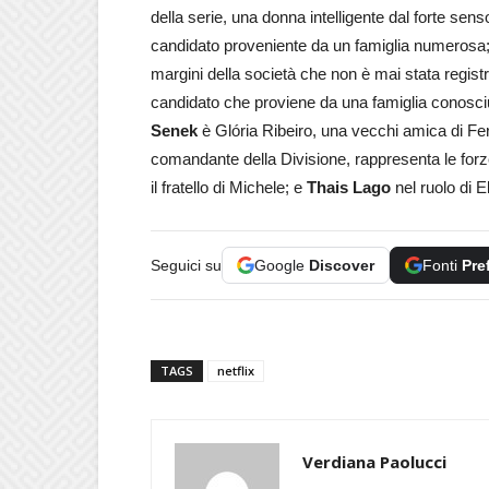
della serie, una donna intelligente dal forte senso
candidato proveniente da un famiglia numerosa
margini della società che non è mai stata regis
candidato che proviene da una famiglia conosci
Senek
è Glória Ribeiro, una vecchi amica di F
comandante della Divisione, rappresenta le forz
il fratello di Michele; e
Thais Lago
nel ruolo di E
Seguici su
Google
Discover
Fonti
Pre
TAGS
netflix
Verdiana Paolucci