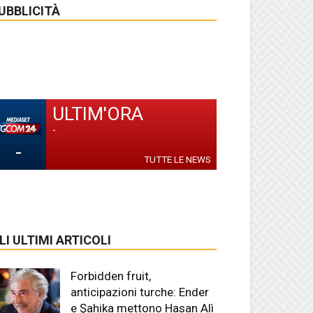
UBBLICITÀ
ULTIM'ORA
-
-
TUTTE LE NEWS
LI ULTIMI ARTICOLI
Forbidden fruit,
anticipazioni turche: Ender
e Şahika mettono Hasan Alì