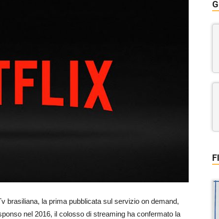
G
F
 Tv brasiliana, la prima pubblicata sul servizio on demand,
esponso nel 2016, il colosso di streaming ha confermato la