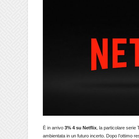
È in arrivo
3% 4 su Netflix
, la particolare serie
ambientata in un futuro incerto. Dopo l’ottimo r