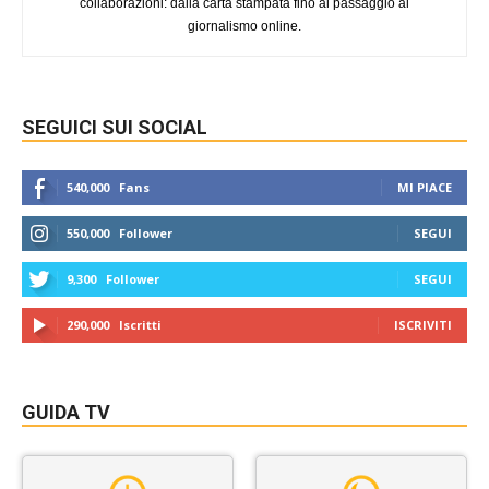
collaborazioni: dalla carta stampata fino al passaggio al
giornalismo online.
SEGUICI SUI SOCIAL
540,000
Fans
MI PIACE
550,000
Follower
SEGUI
9,300
Follower
SEGUI
290,000
Iscritti
ISCRIVITI
GUIDA TV