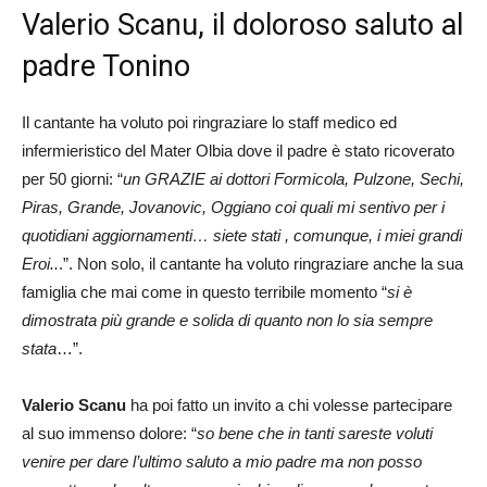
Valerio Scanu, il doloroso saluto al
padre Tonino
Il cantante ha voluto poi ringraziare lo staff medico ed
infermieristico del Mater Olbia dove il padre è stato ricoverato
per 50 giorni: “
un GRAZIE ai dottori Formicola, Pulzone, Sechi,
Piras, Grande, Jovanovic, Oggiano coi quali mi sentivo per i
quotidiani aggiornamenti… siete stati , comunque, i miei grandi
Eroi..
.”. Non solo, il cantante ha voluto ringraziare anche la sua
famiglia che mai come in questo terribile momento “
si è
dimostrata più grande e solida di quanto non lo sia sempre
stata
…”.
Valerio Scanu
ha poi fatto un invito a chi volesse partecipare
al suo immenso dolore: “
so bene che in tanti sareste voluti
venire per dare l’ultimo saluto a mio padre ma non posso