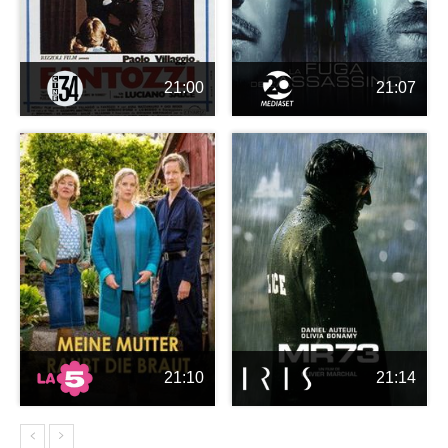
21:00
21:07
21:10
21:14