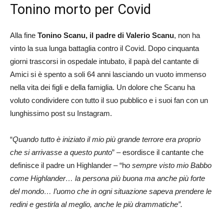
Tonino morto per Covid
Alla fine
Tonino Scanu, il padre di Valerio Scanu
, non ha
vinto la sua lunga battaglia contro il Covid. Dopo cinquanta
giorni trascorsi in ospedale intubato, il papà del cantante di
Amici si è spento a soli 64 anni lasciando un vuoto immenso
nella vita dei figli e della famiglia. Un dolore che Scanu ha
voluto condividere con tutto il suo pubblico e i suoi fan con un
lunghissimo post su Instagram.
“
Quando tutto è iniziato il mio più grande terrore era proprio
che si arrivasse a questo punto
” – esordisce il cantante che
definisce il padre un Highlander – “h
o sempre visto mio Babbo
come Highlander… la persona più buona ma anche più forte
del mondo… l’uomo che in ogni situazione sapeva prendere le
redini e gestirla al meglio, anche le più drammatiche”.