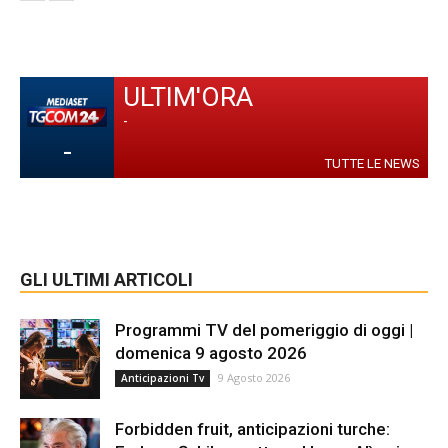
ULTIM'ORA
-
-
TUTTE LE NEWS
GLI ULTIMI ARTICOLI
Programmi TV del pomeriggio di oggi |
domenica 9 agosto 2026
9 Agosto 2026
Anticipazioni Tv
Forbidden fruit, anticipazioni turche: