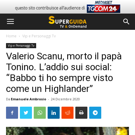
Home
Vip e Personaggi Tv
Vip e Personaggi Tv
Valerio Scanu, morto il papà
Tonino. L’addio sui social:
“Babbo ti ho sempre visto
come un Highlander”
Da
Emanuele Ambrosio
-
24 Dicembre 2020