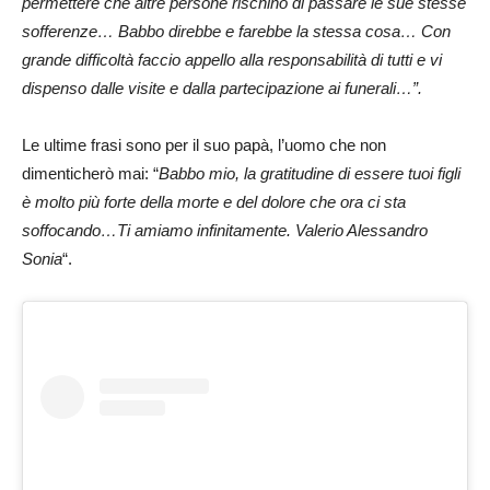
permettere che altre persone rischino di passare le sue stesse
sofferenze… Babbo direbbe e farebbe la stessa cosa… Con
grande difficoltà faccio appello alla responsabilità di tutti e vi
dispenso dalle visite e dalla partecipazione ai funerali…”.
Le ultime frasi sono per il suo papà, l’uomo che non
dimenticherò mai: “
Babbo mio, la gratitudine di essere tuoi figli
è molto più forte della morte e del dolore che ora ci sta
soffocando…Ti amiamo infinitamente. Valerio Alessandro
Sonia
“.