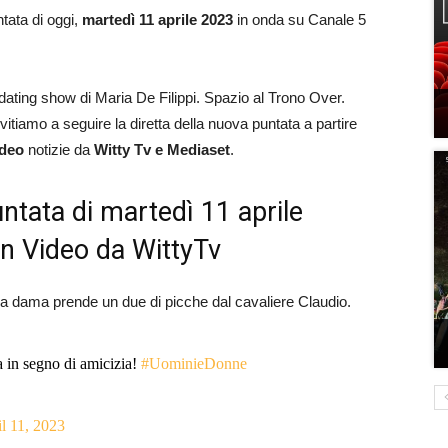
ntata di oggi,
martedì 11 aprile 2023
in onda su Canale 5
dating show di Maria De Filippi. Spazio al Trono Over.
itiamo a seguire la diretta della nuova puntata a partire
ideo
notizie da
Witty Tv e Mediaset
.
ntata di martedì 11 aprile
on Video da WittyTv
La dama prende un due di picche dal cavaliere Claudio.
 in segno di amicizia!
#UominieDonne
l 11, 2023