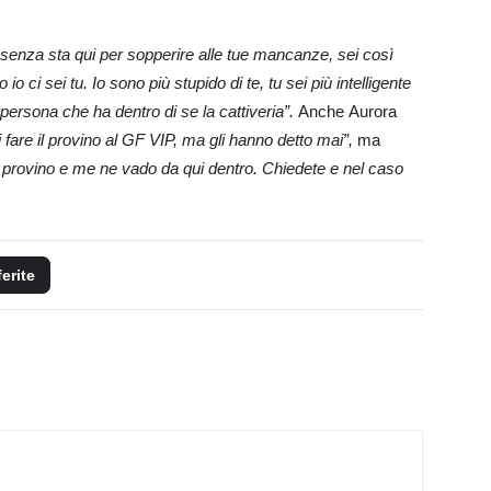
esenza sta qui per sopperire alle tue mancanze, sei così
o ci sei tu. Io sono più stupido di te, tu sei più intelligente
a persona che ha dentro di se la cattiveria”.
Anche Aurora
 fare il provino al GF VIP, ma gli hanno detto mai”,
ma
l provino e me ne vado da qui dentro. Chiedete e nel caso
ferite