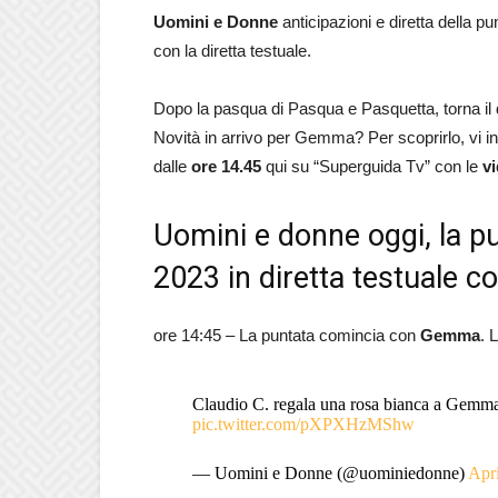
Uomini e Donne
anticipazioni e diretta della pu
con la diretta testuale.
Dopo la pasqua di Pasqua e Pasquetta, torna il 
Novità in arrivo per Gemma? Per scoprirlo, vi inv
dalle
ore 14.45
qui su “Superguida Tv” con le
v
Uomini e donne oggi, la pu
2023 in diretta testuale c
ore 14:45 – La puntata comincia con
Gemma
. 
Claudio C. regala una rosa bianca a Gemma
pic.twitter.com/pXPXHzMShw
— Uomini e Donne (@uominiedonne)
Apri