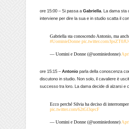
ore 15:00 – Si passa a
Gabriella
. La dama sta
interviene per dire la sua e in studio scatta il co
Gabriella sta conoscendo Antonio, ma anche
#UominieDonne
pic.twitter.com/JpsZT0
— Uomini e Donne (@uominiedonne)
Apri
ore 15:15 –
Antonio
parla della conoscenza c
discutono in studio. Non solo, il cavaliere è us
successo tra loro. La dama decide di alzarsi e
Ecco perché Silvia ha deciso di interrompe
pic.twitter.com/62tGl3qecF
— Uomini e Donne (@uominiedonne)
Apri