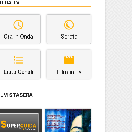
UIDA TV
Ora in Onda
Serata
Lista Canali
Film in Tv
ILM STASERA