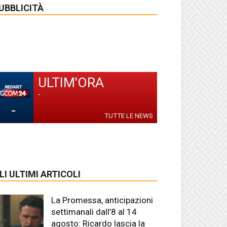
UBBLICITÀ
ULTIM'ORA
-
-
TUTTE LE NEWS
LI ULTIMI ARTICOLI
La Promessa, anticipazioni
settimanali dall’8 al 14
agosto: Ricardo lascia la