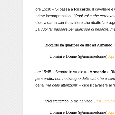
ore 15:30 – Si passa a
Riccardo
. Il cavaliere 
prime incomprensioni. “
Ogni volta che cercavo d
dice la dama con il cavaliere che ribatte “
sei lo
La vuoi far passare per qualcosa di pesante, ma
Riccardo ha qualcosa da dire ad Armando!
— Uomini e Donne (@uominiedonne)
Apri
ore 15:45 – Scontro in studio tra
Armando
e
Ri
panzerotto, non ho bisogno delle ostriche e co
cena, ma delle attenzioni
” – dice il cavaliere al “
“Nel frattempo io me ne vado…”
#Uomini
— Uomini e Donne (@uominiedonne)
Apri