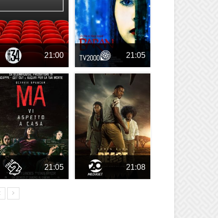
21:00
21:05
21:05
21:08