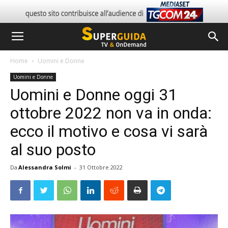
Home
Uomini e Donne
Uomini e Donne
Uomini e Donne oggi 31
ottobre 2022 non va in onda:
ecco il motivo e cosa vi sarà
al suo posto
Da
Alessandra Solmi
-
31 Ottobre 2022