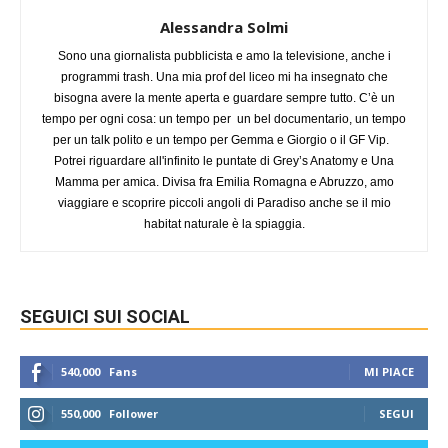
Alessandra Solmi
Sono una giornalista pubblicista e amo la televisione, anche i
programmi trash. Una mia prof del liceo mi ha insegnato che
bisogna avere la mente aperta e guardare sempre tutto. C’è un
tempo per ogni cosa: un tempo per un bel documentario, un tempo
per un talk polito e un tempo per Gemma e Giorgio o il GF Vip.
Potrei riguardare all'infinito le puntate di Grey’s Anatomy e Una
Mamma per amica. Divisa fra Emilia Romagna e Abruzzo, amo
viaggiare e scoprire piccoli angoli di Paradiso anche se il mio
habitat naturale è la spiaggia.
SEGUICI SUI SOCIAL
540,000
Fans
MI PIACE
550,000
Follower
SEGUI