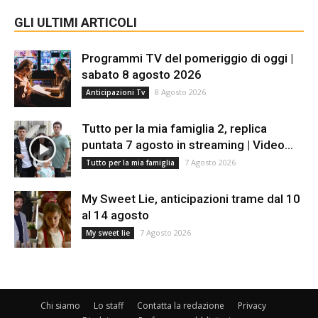
GLI ULTIMI ARTICOLI
Programmi TV del pomeriggio di oggi |
sabato 8 agosto 2026
8 Agosto 2026
Anticipazioni Tv
Tutto per la mia famiglia 2, replica
puntata 7 agosto in streaming | Video...
7 Agosto 2026
Tutto per la mia famiglia
My Sweet Lie, anticipazioni trame dal 10
al 14 agosto
7 Agosto 2026
My sweet lie
Chi siamo
Lo staff
Contatta la redazione
Privacy