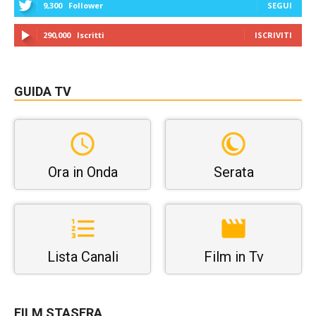
9,300
Follower
SEGUI
290,000
Iscritti
ISCRIVITI
GUIDA TV
Ora in Onda
Serata
Lista Canali
Film in Tv
FILM STASERA