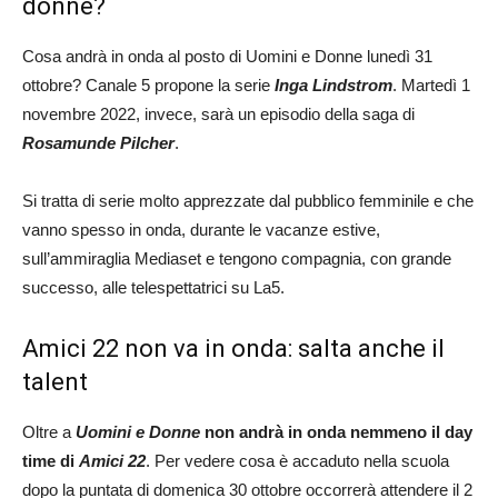
donne?
Cosa andrà in onda al posto di Uomini e Donne lunedì 31
ottobre? Canale 5 propone la serie
Inga Lindstrom
. Martedì 1
novembre 2022, invece, sarà un episodio della saga di
Rosamunde Pilcher
.
Si tratta di serie molto apprezzate dal pubblico femminile e che
vanno spesso in onda, durante le vacanze estive,
sull’ammiraglia Mediaset e tengono compagnia, con grande
successo, alle telespettatrici su La5.
Amici 22 non va in onda: salta anche il
talent
Oltre a
Uomini e Donne
non andrà in onda nemmeno il day
time di
Amici 22
. Per vedere cosa è accaduto nella scuola
dopo la puntata di domenica 30 ottobre occorrerà attendere il 2