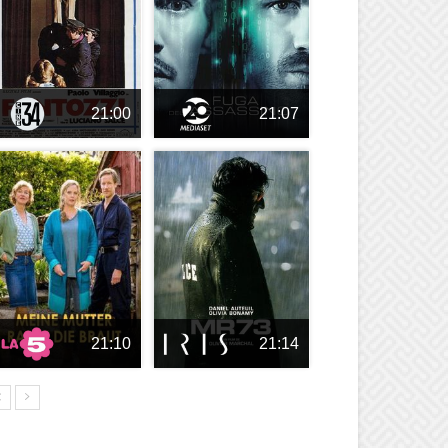
21:00
21:07
21:10
21:14