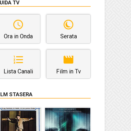
UIDA TV
Ora in Onda
Serata
Lista Canali
Film in Tv
ILM STASERA