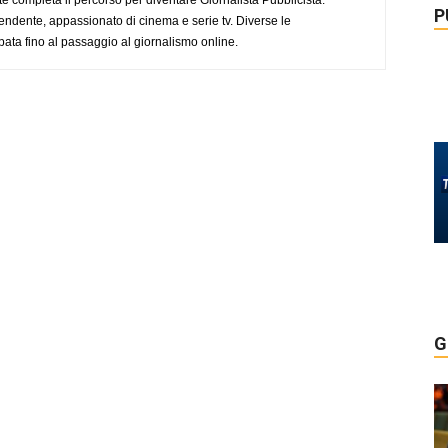
P
endente, appassionato di cinema e serie tv. Diverse le
pata fino al passaggio al giornalismo online.
G