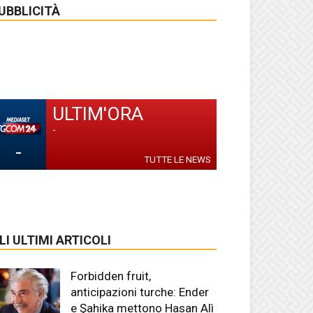
UBBLICITÀ
ULTIM'ORA
-
-
TUTTE LE NEWS
LI ULTIMI ARTICOLI
Forbidden fruit,
anticipazioni turche: Ender
e Şahika mettono Hasan Alì