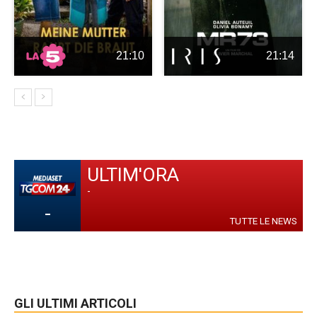
21:10
21:14
ULTIM'ORA
-
-
TUTTE LE NEWS
GLI ULTIMI ARTICOLI