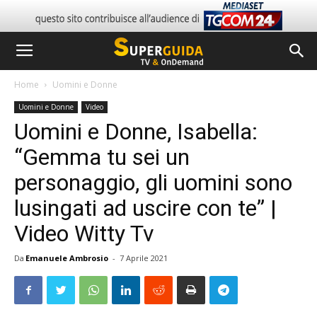
Home
Uomini e Donne
Uomini e Donne
Video
Uomini e Donne, Isabella:
“Gemma tu sei un
personaggio, gli uomini sono
lusingati ad uscire con te” |
Video Witty Tv
Da
Emanuele Ambrosio
-
7 Aprile 2021