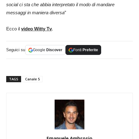
social ci sta che abbia interpretato il modo di mandare
messaggi in maniera diversa
”
Ecco il
video Witty Tv
.
Seguici su
Google
Discover
Fonti
Preferite
TAGS
Canale 5
Emanuele Ambrosio