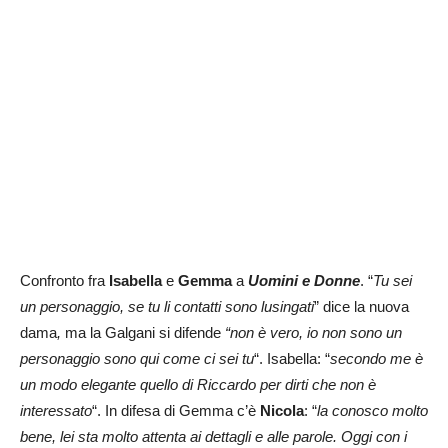
Confronto fra
Isabella
e
Gemma
a
Uomini e Donne
. “
Tu sei
un personaggio, se tu li contatti sono lusingati
” dice la nuova
dama
,
ma la Galgani si difende
“non è vero, io non sono un
personaggio sono qui come ci sei tu
“. Isabella: “
secondo me è
un modo elegante quello di Riccardo per dirti che non è
interessato
“. In difesa di Gemma c’è
Nicola
: “
la conosco molto
bene, lei sta molto attenta ai dettagli e alle parole. Oggi con i