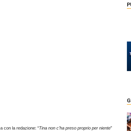
P
G
a con la redazione: “
Tina non c’ha preso proprio per niente
”