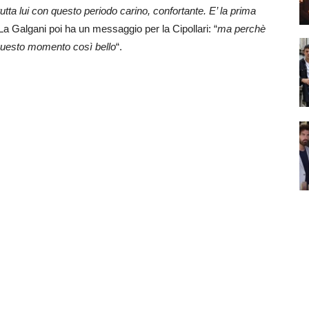
tutta lui con questo periodo carino, confortante. E’ la prima
 La Galgani poi ha un messaggio per la Cipollari: “
ma perchè
questo momento così bello
“.