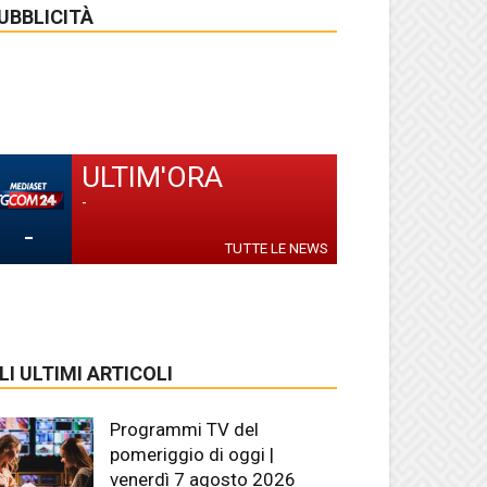
UBBLICITÀ
ULTIM'ORA
-
-
TUTTE LE NEWS
LI ULTIMI ARTICOLI
Programmi TV del
pomeriggio di oggi |
venerdì 7 agosto 2026