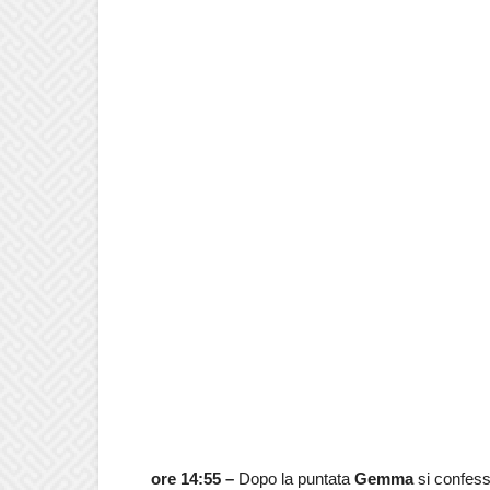
ore 14:55 –
Dopo la puntata
Gemma
si confess