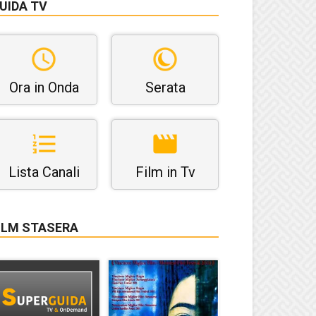
UIDA TV
Ora in Onda
Serata
Lista Canali
Film in Tv
ILM STASERA