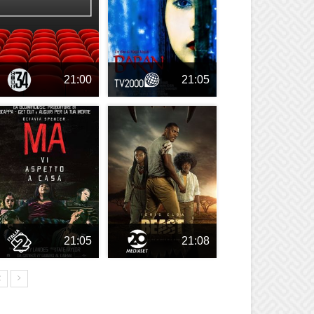
21:00
21:05
21:05
21:08