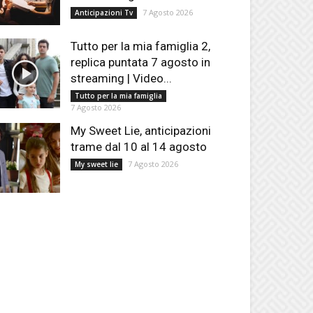
7 Agosto 2026
Anticipazioni Tv
Tutto per la mia famiglia 2,
replica puntata 7 agosto in
streaming | Video...
Tutto per la mia famiglia
7 Agosto 2026
My Sweet Lie, anticipazioni
trame dal 10 al 14 agosto
7 Agosto 2026
My sweet lie