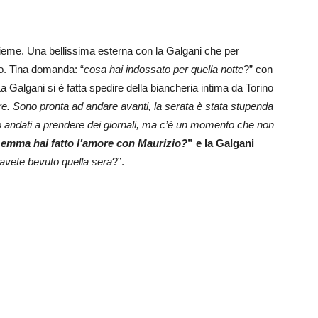
sieme. Una bellissima esterna con la Galgani che per
ino. Tina domanda: “
cosa hai indossato per quella notte
?” con
La Galgani si è fatta spedire della biancheria intima da Torino
re. Sono pronta ad andare avanti, la serata è stata stupenda
 andati a prendere dei giornali, ma c’è un momento che non
emma hai fatto l’amore con Maurizio?
” e la Galgani
avete bevuto quella sera
?”.