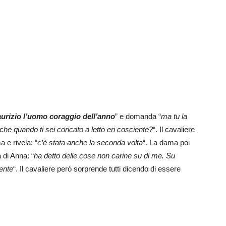
urizio l’uomo coraggio dell’anno
” e domanda “
ma tu la
he quando ti sei coricato a letto eri cosciente?
“. Il cavaliere
e rivela: “
c’è stata anche la seconda volta
“. La dama poi
 di Anna: “
ha detto delle cose non carine su di me. Su
ente
“. Il cavaliere però sorprende tutti dicendo di essere