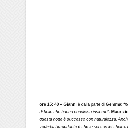
ore 15: 40 – Gianni
è dalla parte di
Gemma
: “
n
di bello che hanno condiviso insieme
“.
Maurizi
questa notte è successo con naturalezza. Anche
vederla, l’importante è che io sia con lei chiar