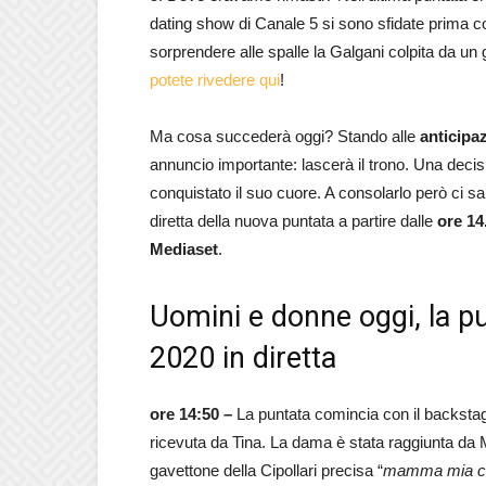
dating show di Canale 5 si sono sfidate prima con
sorprendere alle spalle la Galgani colpita da un
potete rivedere qui
!
Ma cosa succederà oggi? Stando alle
anticipa
annuncio importante: lascerà il trono. Una dec
conquistato il suo cuore. A consolarlo però ci sarà
diretta della nuova puntata a partire dalle
ore 14
Mediaset
.
Uomini e donne oggi, la p
2020 in diretta
ore 14:50 –
La puntata comincia con il backsta
ricevuta da Tina. La dama è stata raggiunta da M
gavettone della Cipollari precisa “
mamma mia che