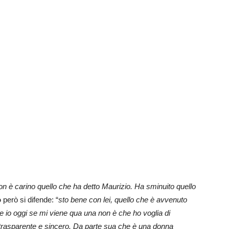
on è carino quello che ha detto Maurizio. Ha sminuito quello
o
però si difende: “
sto bene con lei, quello che è avvenuto
 io oggi se mi viene qua una non è che ho voglia di
o, trasparente e sincero. Da parte sua che è una donna