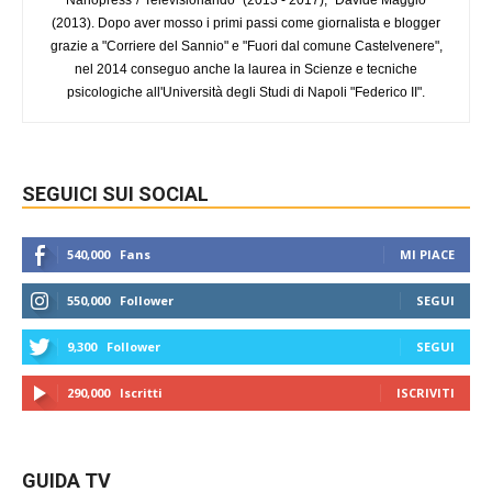
(2013). Dopo aver mosso i primi passi come giornalista e blogger
grazie a "Corriere del Sannio" e "Fuori dal comune Castelvenere",
nel 2014 conseguo anche la laurea in Scienze e tecniche
psicologiche all'Università degli Studi di Napoli "Federico II".
SEGUICI SUI SOCIAL
540,000
Fans
MI PIACE
550,000
Follower
SEGUI
9,300
Follower
SEGUI
290,000
Iscritti
ISCRIVITI
GUIDA TV