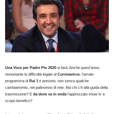
Una Voce per Padre Pio 2020
si farà. Anche quest’anno,
nonostante le difficoltà legate al
Coronavirus
, l’amato
programma di
Rai 1
è previsto, non senza qualche
cambiamento, nel palinsesto di rete. Ma chi c’è alla guida della
trasmissione? E
da dove va in onda
l’apprezzato show tv a
scopo benefico?