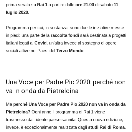
prima serata su
Rai 1
a partire dalle
ore 21.00
di sabato
11
luglio 2020
.
Programma per cui, in sostanza, sono due le iniziative messe
in piedi: una parte della
raccolta fondi
sarà destinata a progetti
italiani legati al
Covid
, un’altra invece al sostegno di opere
sociali attive nei Paesi del
Terzo Mondo
.
Una Voce per Padre Pio 2020: perché non
va in onda da Pietrelcina
Ma
perché Una Voce per Padre Pio 2020 non va in onda da
Pietrelcina?
Ogni anno il programma di Rai 1 viene
trasmesso dal ridente paese sannita. Questa nuova edizione,
invece, è eccezionalmente realizzata dagli
studi Rai di Roma
.