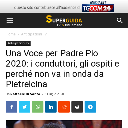
Home
Anticipazioni Tv
Anticipazioni Tv
Una Voce per Padre Pio
2020: i conduttori, gli ospiti e
perché non va in onda da
Pietrelcina
Da
Raffaele Di Santo
-
6 Luglio 2020