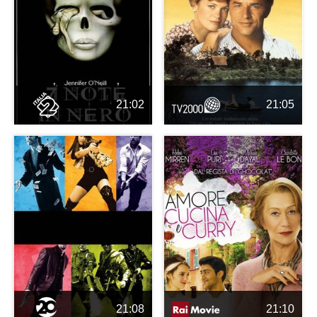
21:02
21:05
21:08
21:10