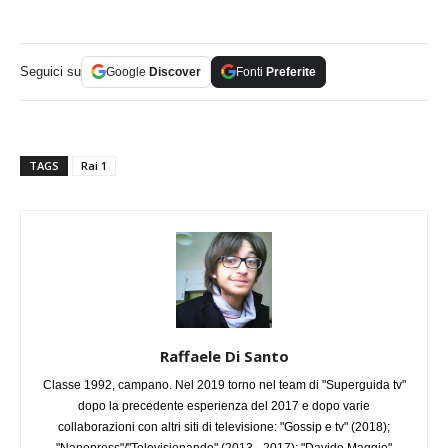
Seguici su
Google
Discover
Fonti
Preferite
TAGS
Rai 1
Raffaele Di Santo
Classe 1992, campano. Nel 2019 torno nel team di "Superguida tv"
dopo la precedente esperienza del 2017 e dopo varie
collaborazioni con altri siti di televisione: "Gossip e tv" (2018);
"Nanopress"/"Televisionando" (2013 - 2017); "Davide Maggio"