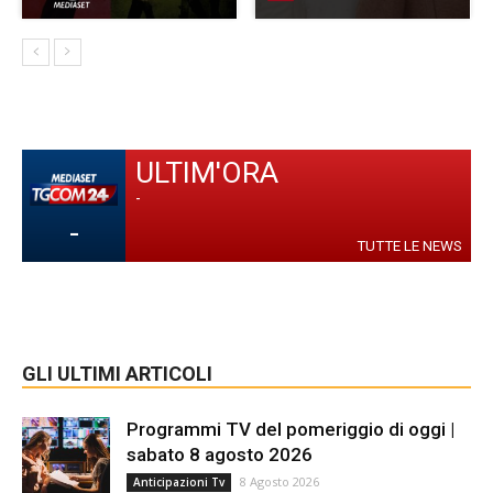
ULTIM'ORA
-
-
TUTTE LE NEWS
GLI ULTIMI ARTICOLI
Programmi TV del pomeriggio di oggi |
sabato 8 agosto 2026
8 Agosto 2026
Anticipazioni Tv