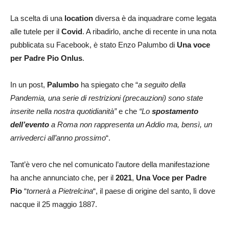
La scelta di una
location
diversa è da inquadrare come legata
alle tutele per il
Covid
. A ribadirlo, anche di recente in una nota
pubblicata su Facebook, è stato Enzo Palumbo di
Una voce
per Padre Pio Onlus
.
In un post,
Palumbo
ha spiegato che “
a seguito della
Pandemia, una serie di restrizioni (precauzioni) sono state
inserite nella nostra quotidianità”
e che
“
Lo
spostamento
dell’evento
a Roma non rappresenta un Addio ma, bensì, un
arrivederci all’anno prossimo
“.
Tant’è vero che nel comunicato l’autore della manifestazione
ha anche annunciato che, per il
2021
,
Una Voce per Padre
Pio
“
tornerà a Pietrelcina
“, il paese di origine del santo, lì dove
nacque il 25 maggio 1887.