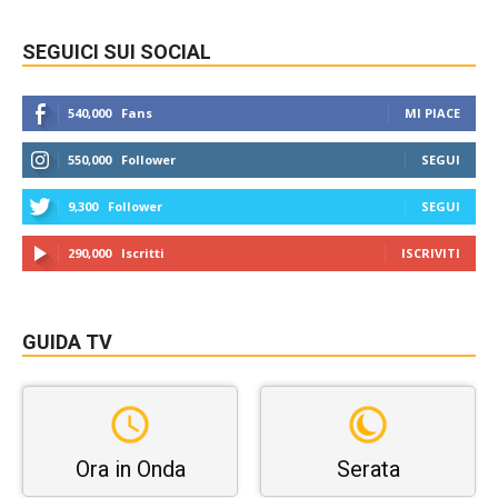
SEGUICI SUI SOCIAL
540,000
Fans
MI PIACE
550,000
Follower
SEGUI
9,300
Follower
SEGUI
290,000
Iscritti
ISCRIVITI
GUIDA TV
Ora in Onda
Serata