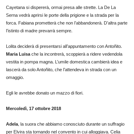
Cayetana si dispererà, ormai presa alle strette. La De La
Serna vedrà aprirsi le porte della prigione e la strada per la
forca. Fabiana prometterà che non l’abbandonerà. D’altra parte
l’istinto di madre prevarrà sempre.
Lolita deciderà di presentarsi all’appuntamento con Antoñito.
Maria Luisa
che la incontrerà, scoppierà a ridere vedendola
vestita in pompa magna. L’umile domestica cambierà idea e
lascerà da solo Antoñito, che l’attendeva in strada con un
omaggio.
Egli le avrebbe donato un mazzo di fiori.
Mercoledì, 17 ottobre 2018
Adela
, la suora che abbiamo conosciuto durante un suffragio
per Elvira sta tornando nel convento in cui alloggiava. Celia