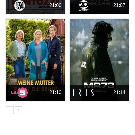
21:00
21:07
21:10
21:14