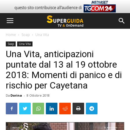
Home
Soap
Una Vita
Soap
Una Vita
Una Vita, anticipazioni
puntate dal 13 al 19 ottobre
2018: Momenti di panico e di
rischio per Cayetana
Da
Dorina
-
8 Ottobre 2018