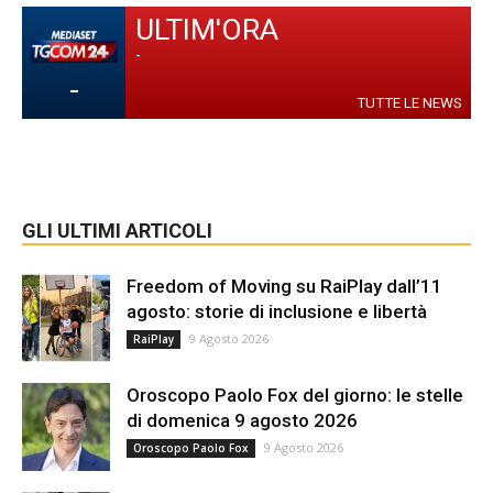
ULTIM'ORA
-
-
TUTTE LE NEWS
GLI ULTIMI ARTICOLI
Freedom of Moving su RaiPlay dall’11
agosto: storie di inclusione e libertà
9 Agosto 2026
RaiPlay
Oroscopo Paolo Fox del giorno: le stelle
di domenica 9 agosto 2026
9 Agosto 2026
Oroscopo Paolo Fox