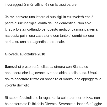
incoraggerà Simón affinchè non la lasci partire.
Jaime
scriverà una lettera ai suoi figli in cui svelerà che è
padre di un’una figlia, avuta da una domestica. Non solo,
Ursula lo sta ricattando per questo motivo. La missiva verrà
nascosta poi in una cassaforte con tanto di combinazione
scritta su una sua agendina personale.
Giovedì, 18 ottobre 2018
Samuel
si presenterà nella sua dimora con Blanca ed
annuncerà che la giovane avrebbe abitato nella casa. Úrsula
dovrà accettare il fatto ed obbedire al marito, che appoggerà la
volontà del figlio.
Si scoprirà quindi che la ragazza, la cui madre terrorizza, non
ha confermato l’alibi della Dicenta. Servante si lascerà sfuggire