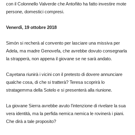
con il Colonnello Valverde che Antoñito ha fatto investire mote
persone, domestici compresi.
Venerdì, 19 ottobre 2018
Simón si recherà al convento per lasciare una missiva per
Adela, ma madre Genovefa, che avrebbe dovuto consegnarla
la strapperà, non appena il giovane se ne sarà andato.
Cayetana riunirà i vicini con il pretesto di dovere annunciare
qualche cosa, di che si tratterà? Teresa scoprirà lo
stratagemma della Sotelo e si presenterà alla riunione.
La giovane Sierra avrebbe avuto l’intenzione di rivelare la sua
vera identità, ma la perfida nemica nemica le rovinerà i piani.
Che dirà a tale proposito?