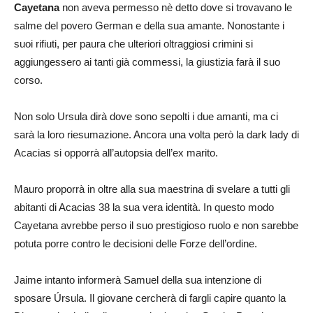
Cayetana
non aveva permesso nè detto dove si trovavano le
salme del povero German e della sua amante. Nonostante i
suoi rifiuti, per paura che ulteriori oltraggiosi crimini si
aggiungessero ai tanti già commessi, la giustizia farà il suo
corso.
Non solo Ursula dirà dove sono sepolti i due amanti, ma ci
sarà la loro riesumazione. Ancora una volta però la dark lady di
Acacias si opporrà all’autopsia dell’ex marito.
Mauro proporrà in oltre alla sua maestrina di svelare a tutti gli
abitanti di Acacias 38 la sua vera identità. In questo modo
Cayetana avrebbe perso il suo prestigioso ruolo e non sarebbe
potuta porre contro le decisioni delle Forze dell’ordine.
Jaime intanto informerà Samuel della sua intenzione di
sposare Úrsula. Il giovane cercherà di fargli capire quanto la