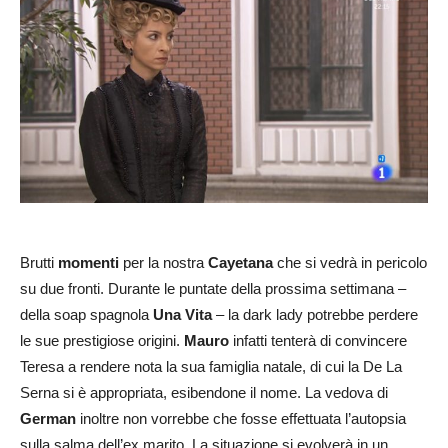
Brutti
momenti
per la nostra
Cayetana
che si vedrà in pericolo
su due fronti. Durante le puntate della prossima settimana –
della soap spagnola
Una Vita
– la dark lady potrebbe perdere
le sue prestigiose origini.
Mauro
infatti tenterà di convincere
Teresa a rendere nota la sua famiglia natale, di cui la De La
Serna si è appropriata, esibendone il nome. La vedova di
German
inoltre non vorrebbe che fosse effettuata l’autopsia
sulla salma dell’ex marito. La situazione si evolverà in un