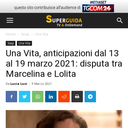
Home
Soap
Una Vita
Soap
Una Vita
Una Vita, anticipazioni dal 13
al 19 marzo 2021: disputa tra
Marcelina e Lolita
Da
Lucia Lusi
-
9 Marzo 2021