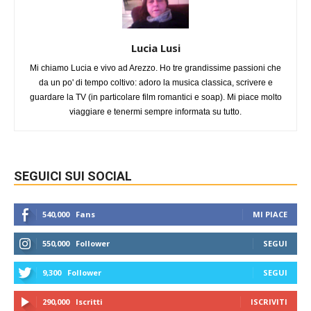
Lucia Lusi
Mi chiamo Lucia e vivo ad Arezzo. Ho tre grandissime passioni che
da un po' di tempo coltivo: adoro la musica classica, scrivere e
guardare la TV (in particolare film romantici e soap). Mi piace molto
viaggiare e tenermi sempre informata su tutto.
SEGUICI SUI SOCIAL
540,000
Fans
MI PIACE
550,000
Follower
SEGUI
9,300
Follower
SEGUI
290,000
Iscritti
ISCRIVITI