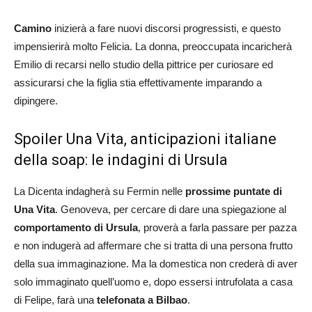
Camino
inizierà a fare nuovi discorsi progressisti, e questo
impensierirà molto Felicia. La donna, preoccupata incaricherà
Emilio di recarsi nello studio della pittrice per curiosare ed
assicurarsi che la figlia stia effettivamente imparando a
dipingere.
Spoiler Una Vita, anticipazioni italiane
della soap: le indagini di Ursula
La Dicenta indagherà su Fermin nelle
prossime puntate di
Una Vita
. Genoveva, per cercare di dare una spiegazione al
comportamento di Ursula
, proverà a farla passare per pazza
e non indugerà ad affermare che si tratta di una persona frutto
della sua immaginazione. Ma la domestica non crederà di aver
solo immaginato quell’uomo e, dopo essersi intrufolata a casa
di Felipe, farà una
telefonata a Bilbao
.