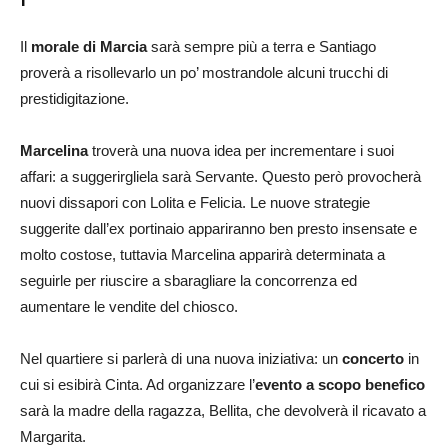
Il
morale di Marcia
sarà sempre più a terra e Santiago
proverà a risollevarlo un po’ mostrandole alcuni trucchi di
prestidigitazione.
Marcelina
troverà una nuova idea per incrementare i suoi
affari: a suggerirgliela sarà Servante. Questo però provocherà
nuovi dissapori con Lolita e Felicia. Le nuove strategie
suggerite dall’ex portinaio appariranno ben presto insensate e
molto costose, tuttavia Marcelina apparirà determinata a
seguirle per riuscire a sbaragliare la concorrenza ed
aumentare le vendite del chiosco.
Nel quartiere si parlerà di una nuova iniziativa: un
concerto
in
cui si esibirà Cinta. Ad organizzare l’
evento a scopo benefico
sarà la madre della ragazza, Bellita, che devolverà il ricavato a
Margarita.