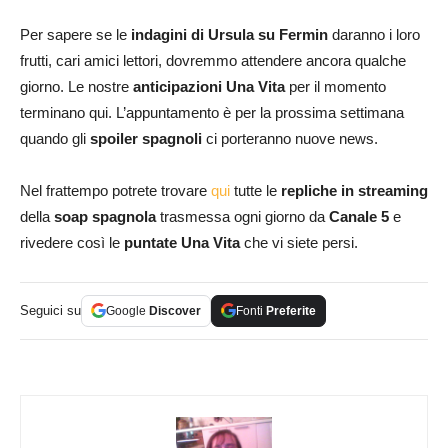
Per sapere se le
indagini di Ursula su Fermin
daranno i loro
frutti, cari amici lettori, dovremmo attendere ancora qualche
giorno. Le nostre
anticipazioni
Una Vita
per il momento
terminano qui. L’appuntamento è per la prossima settimana
quando gli
spoiler spagnoli
ci porteranno nuove news.
Nel frattempo potrete trovare
qui
tutte le
repliche in streaming
della
soap spagnola
trasmessa ogni giorno da
Canale 5
e
rivedere così le
puntate Una Vita
che vi siete persi.
Seguici su
Google
Discover
Fonti
Preferite