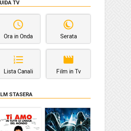
UIDA TV
Ora in Onda
Serata
Lista Canali
Film in Tv
ILM STASERA