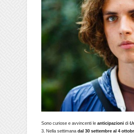
Sono curiose e avvincenti le
anticipazioni
di
Un
3. Nella settimana
dal 30 settembre al 4 ottob