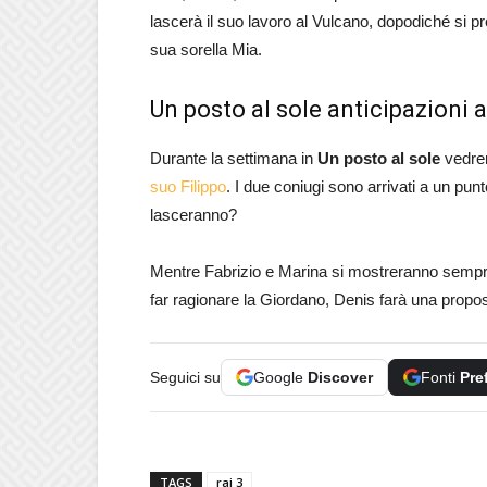
lascerà il suo lavoro al Vulcano, dopodiché si 
sua sorella Mia.
Un posto al sole anticipazioni a
Durante la settimana in
Un posto al sole
vedrem
suo Filippo
. I due coniugi sono arrivati a un punto
lasceranno?
Mentre Fabrizio e Marina si mostreranno sempre p
far ragionare la Giordano, Denis farà una propost
Seguici su
Google
Discover
Fonti
Pre
TAGS
rai 3