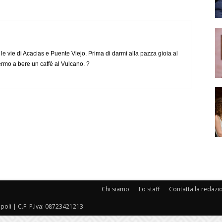
e vie di Acacias e Puente Viejo. Prima di darmi alla pazza gioia al
ermo a bere un caffè al Vulcano. ?
Chi siamo
Lo staff
Contatta la redazi
oli | C.F. P.Iva: 08723421213