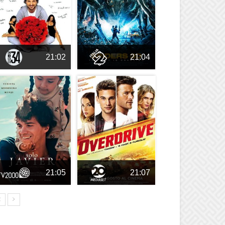
21:02
21:04
21:05
21:07