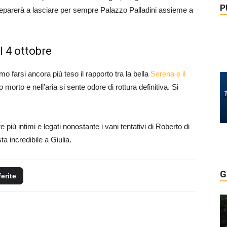
P
preparerà a lasciare per sempre Palazzo Palladini assieme a
l 4 ottobre
o farsi ancora più teso il rapporto tra la bella
Serena e il
 morto e nell’aria si sente odore di rottura definitiva. Si
iù intimi e legati nonostante i vani tentativi di Roberto di
a incredibile a Giulia.
G
ferite