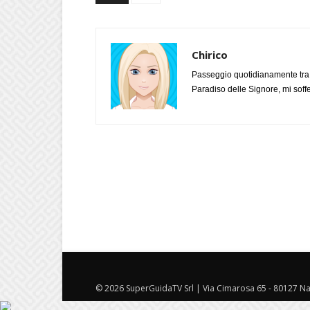
Chirico
Passeggio quotidianamente tra l
Paradiso delle Signore, mi soff
© 2026 SuperGuidaTV Srl | Via Cimarosa 65 - 80127 Nap