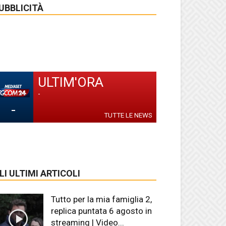
UBBLICITÀ
ULTIM'ORA
-
-
TUTTE LE NEWS
LI ULTIMI ARTICOLI
Tutto per la mia famiglia 2,
replica puntata 6 agosto in
streaming | Video...