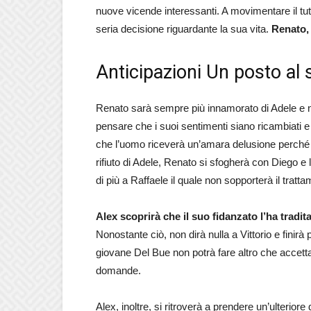
nuove vicende interessanti. A movimentare il tu
seria decisione riguardante la sua vita.
Renato, 
Anticipazioni Un posto al 
Renato sarà sempre più innamorato di Adele e no
pensare che i suoi sentimenti siano ricambiati e
che l’uomo riceverà un’amara delusione perché 
rifiuto di Adele, Renato si sfogherà con Diego 
di più a Raffaele il quale non sopporterà il tratta
Alex scoprirà
che il suo fidanzato l’ha tradit
Nonostante ciò, non dirà nulla a Vittorio e finirà 
giovane Del Bue non potrà fare altro che accetta
domande.
Alex, inoltre, si ritroverà a prendere un’ulteriore