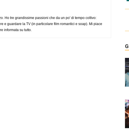
o. Ho tre grandissime passioni che da un po' di tempo coltivo:
re e guardare la TV (in particolare film romantici e soap). Mi piace
e informata su tutto.
G