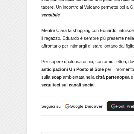
tacere. Un incontro al Vulcano permette poi a Gu
sensibile
“.
Mentre Clara fa shopping con Eduardo, intuisce i
il ragazzo. Eduardo è sempre più presente nella
affrontarlo per intimargli di stare lontano dal figlio
Per sapere qualcosa di più, cari amici lettori, 
anticipazioni Un Posto al Sole
per il momento
sulla
soap
ambientata nella
città partenopea
e 
seguiteci sui canali social.
Seguici su
Google
Discover
Fonti
Pre