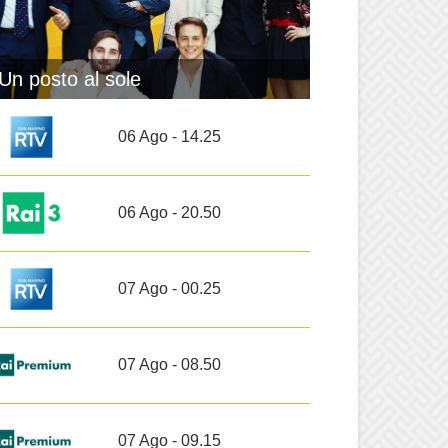
Un posto al sole
06 Ago - 14.25
06 Ago - 20.50
07 Ago - 00.25
07 Ago - 08.50
07 Ago - 09.15