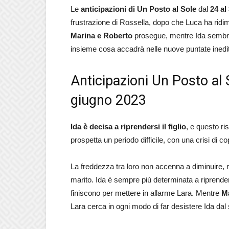
Le
anticipazioni di Un Posto al Sole
dal
24 al
frustrazione di Rossella, dopo che Luca ha ridi
Marina e Roberto
prosegue, mentre Ida sembra 
insieme cosa accadrà nelle nuove puntate inedi
Anticipazioni Un Posto al 
giugno 2023
Ida è decisa a riprendersi il figlio
, e questo ri
prospetta un periodo difficile, con una crisi di
La freddezza tra loro non accenna a diminuire, n
marito. Ida è sempre più determinata a riprender
finiscono per mettere in allarme Lara. Mentre
M
Lara cerca in ogni modo di far desistere Ida dal