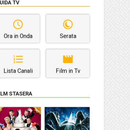
UIDA TV
Ora in Onda
Serata
Lista Canali
Film in Tv
ILM STASERA