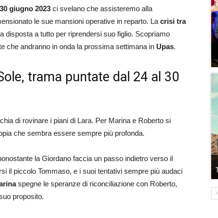
 30 giugno 2023
ci svelano che assisteremo alla
mensionato le sue mansioni operative in reparto. La
crisi tra
disposta a tutto per riprendersi suo figlio. Scopriamo
te che andranno in onda la prossima settimana in
Upas
.
Sole, trama puntate dal 24 al 30
schia di rovinare i piani di Lara. Per Marina e Roberto si
 coppia che sembra essere sempre più profonda.
onostante la Giordano faccia un passo indietro verso il
si il piccolo Tommaso, e i suoi tentativi sempre più audaci
arina
spegne le speranze di riconciliazione con Roberto,
 suo proposito.