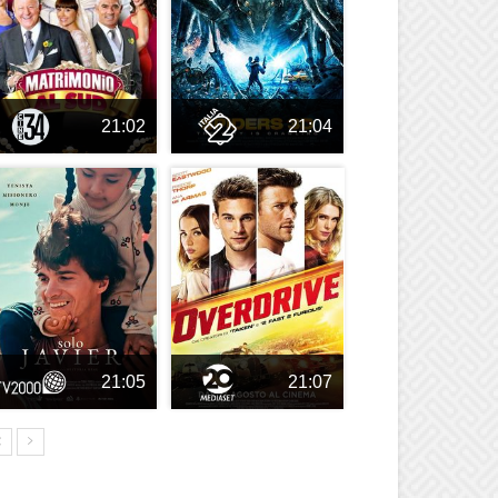
21:02
21:04
21:05
21:07