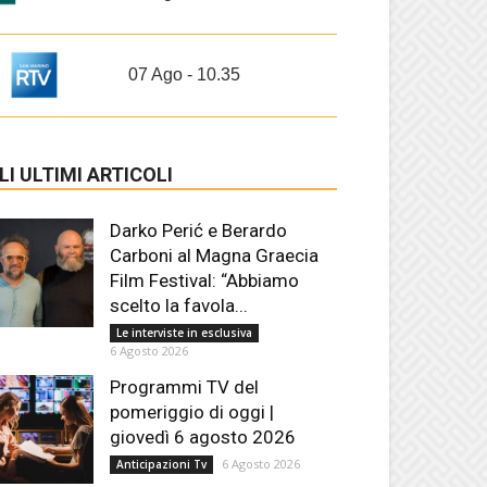
07 Ago - 10.35
LI ULTIMI ARTICOLI
Darko Perić e Berardo
Carboni al Magna Graecia
Film Festival: “Abbiamo
scelto la favola...
Le interviste in esclusiva
6 Agosto 2026
Programmi TV del
pomeriggio di oggi |
giovedì 6 agosto 2026
6 Agosto 2026
Anticipazioni Tv