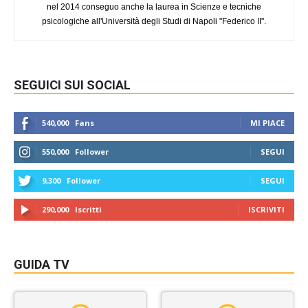
nel 2014 conseguo anche la laurea in Scienze e tecniche
psicologiche all'Università degli Studi di Napoli "Federico II".
SEGUICI SUI SOCIAL
540,000
Fans
MI PIACE
550,000
Follower
SEGUI
9,300
Follower
SEGUI
290,000
Iscritti
ISCRIVITI
GUIDA TV