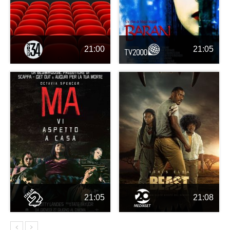
21:00
21:05
21:05
21:08