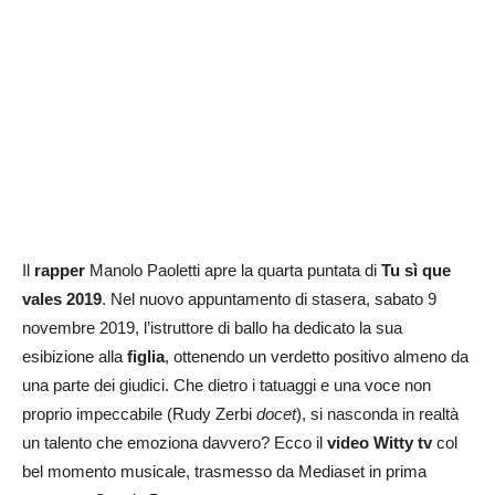
Il
rapper
Manolo Paoletti apre la quarta puntata di
Tu sì que
vales 2019
. Nel nuovo appuntamento di stasera, sabato 9
novembre 2019, l’istruttore di ballo ha dedicato la sua
esibizione alla
figlia
, ottenendo un verdetto positivo almeno da
una parte dei giudici. Che dietro i tatuaggi e una voce non
proprio impeccabile (Rudy Zerbi
docet
), si nasconda in realtà
un talento che emoziona davvero? Ecco il
video Witty tv
col
bel momento musicale, trasmesso da Mediaset in prima