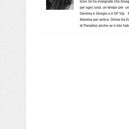
liceo mi ha insegnato che biso
per ogni cosa: un tempo per un
Gemma e Giorgio o il GF Vip. Po
Mamma per amica. Divisa fra Em
di Paradiso anche se il mio habi