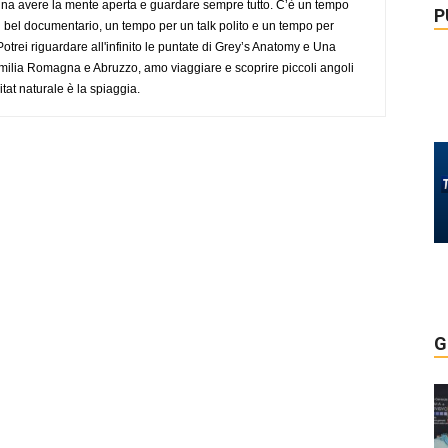
gna avere la mente aperta e guardare sempre tutto. C’è un tempo
P
 bel documentario, un tempo per un talk polito e un tempo per
trei riguardare all'infinito le puntate di Grey’s Anatomy e Una
ilia Romagna e Abruzzo, amo viaggiare e scoprire piccoli angoli
tat naturale è la spiaggia.
G