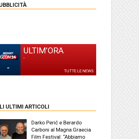
UBBLICITÀ
ULTIM'ORA
-
-
TUTTE LE NEWS
LI ULTIMI ARTICOLI
Darko Perić e Berardo
Carboni al Magna Graecia
Film Festival: “Abbiamo