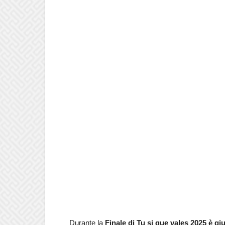
Durante la
Finale di Tu si que vales 2025 è g