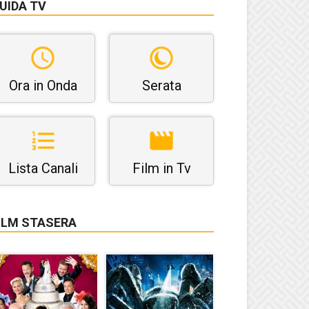
UIDA TV
Ora in Onda
Serata
Lista Canali
Film in Tv
ILM STASERA