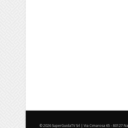
© 2026 SuperGuidaTV Srl | Via Cimarosa 65 - 80127 Nap