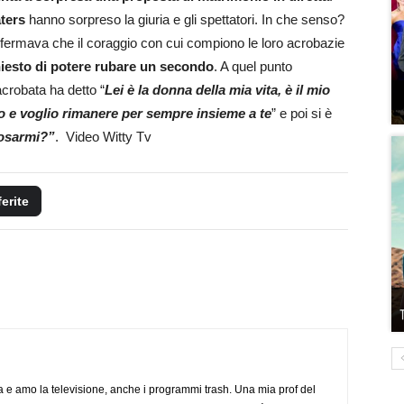
ters
hanno sorpreso la giuria e gli spettatori. In che senso?
fermava che il coraggio con cui compiono le loro acrobazie
iesto di potere rubare un secondo
. A quel punto
acrobata ha detto “
Lei è la donna della mia vita, è il mio
imo e voglio rimanere per sempre insieme a te
” e poi si è
osarmi?”
. Video Witty Tv
ferite
a e amo la televisione, anche i programmi trash. Una mia prof del