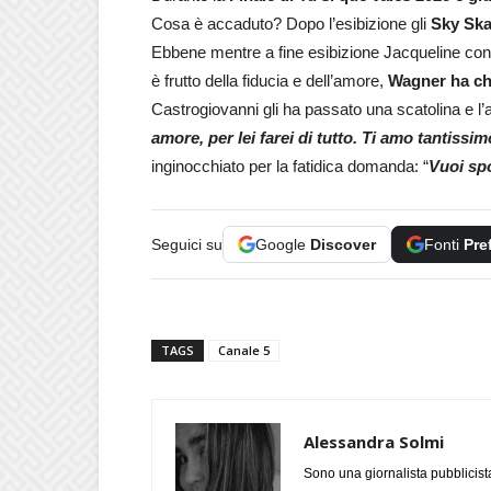
Cosa è accaduto? Dopo l’esibizione gli
Sky Ska
Ebbene mentre a fine esibizione Jacqueline con
è frutto della fiducia e dell’amore,
Wagner ha ch
Castrogiovanni gli ha passato una scatolina e l’
amore, per lei farei di tutto. Ti amo tantiss
inginocchiato per la fatidica domanda: “
Vuoi sp
Seguici su
Google
Discover
Fonti
Pre
TAGS
Canale 5
Alessandra Solmi
Sono una giornalista pubblicist