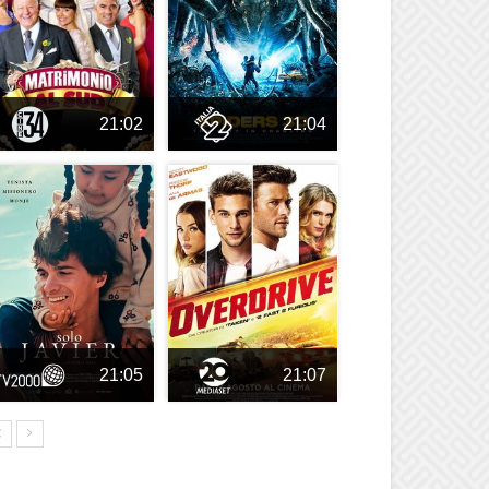
21:02
21:04
21:05
21:07