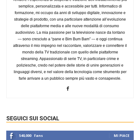
semplice, personalizzata e accessibile per tutti. Informatico di
formazione, mi occupo da anni di sviluppo digitale, innovazione e
strategie di prodotto, con una particolare attenzione all’evoluzione
delle piattaforme media e alle nuove modalità di consumo
audiovisivo. La mia passione per la televisione nasce da lontano
— sono cresciuto a “pane e Bim Bum Bam” — e oggi continua
attraverso il mio impegno nel raccontare, valorizzare e connettere il
mondo della TV tradizionale con quello delle piattaforme
streaming. Appassionato di serie TV, in particolare crime e
poliziesche, credo nel potere delle storie di unire generazioni e
linguaggi diversi, e nel valore della tecnologia come strumento per
farle arrivare a un pubblico sempre più vasto e consapevole.
SEGUICI SUI SOCIAL
540,000
Fans
MI PIACE