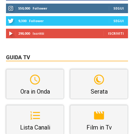
550,000
Follower
SEGUI
9,300
Follower
SEGUI
290,000
Iscritti
ISCRIVITI
GUIDA TV
Ora in Onda
Serata
Lista Canali
Film in Tv