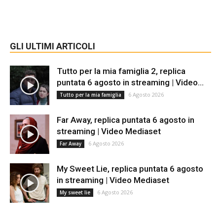
GLI ULTIMI ARTICOLI
Tutto per la mia famiglia 2, replica
puntata 6 agosto in streaming | Video...
6 Agosto 2026
Tutto per la mia famiglia
Far Away, replica puntata 6 agosto in
streaming | Video Mediaset
6 Agosto 2026
Far Away
My Sweet Lie, replica puntata 6 agosto
in streaming | Video Mediaset
6 Agosto 2026
My sweet lie