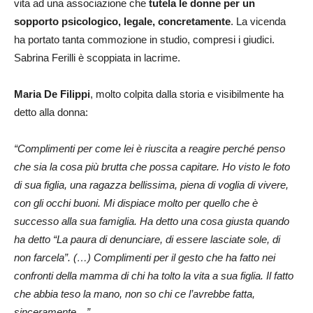
vita ad una associazione che
tutela le donne per un
sopporto psicologico, legale, concretamente
. La vicenda
ha portato tanta commozione in studio, compresi i giudici.
Sabrina Ferilli è scoppiata in lacrime.
Maria De Filippi
, molto colpita dalla storia e visibilmente ha
detto alla donna:
“Complimenti per come lei è riuscita a reagire perché penso
che sia la cosa più brutta che possa capitare. Ho visto le foto
di sua figlia, una ragazza bellissima, piena di voglia di vivere,
con gli occhi buoni. Mi dispiace molto per quello che è
successo alla sua famiglia. Ha detto una cosa giusta quando
ha detto “La paura di denunciare, di essere lasciate sole, di
non farcela”. (…) Complimenti per il gesto che ha fatto nei
confronti della mamma di chi ha tolto la vita a sua figlia. Il fatto
che abbia teso la mano, non so chi ce l’avrebbe fatta,
sinceramente…”