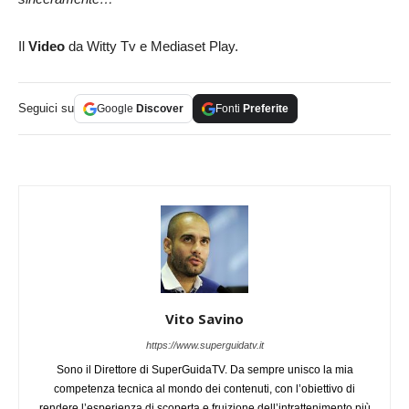
Il
Video
da Witty Tv e Mediaset Play.
Seguici su
Google
Discover
Fonti
Preferite
Vito Savino
https://www.superguidatv.it
Sono il Direttore di SuperGuidaTV. Da sempre unisco la mia
competenza tecnica al mondo dei contenuti, con l’obiettivo di
rendere l’esperienza di scoperta e fruizione dell’intrattenimento più