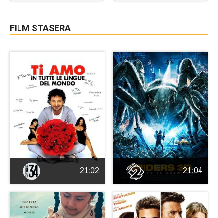
FILM STASERA
21:02
21:04