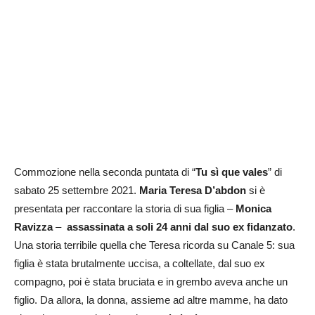
Commozione nella seconda puntata di “
Tu sì que vales
” di
sabato 25 settembre 2021.
Maria Teresa D’abdon
si è
presentata per raccontare la storia di sua figlia –
Monica
Ravizza
–
assassinata a soli 24 anni dal suo ex fidanzato
.
Una storia terribile quella che Teresa ricorda su Canale 5: sua
figlia è stata brutalmente uccisa, a coltellate, dal suo ex
compagno, poi è stata bruciata e in grembo aveva anche un
figlio. Da allora, la donna, assieme ad altre mamme, ha dato