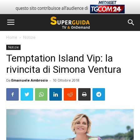
Home
Notizie
Notizie
Temptation Island Vip: la
rivincita di Simona Ventura
Da
Emanuele Ambrosio
-
10 Ottobre 2018