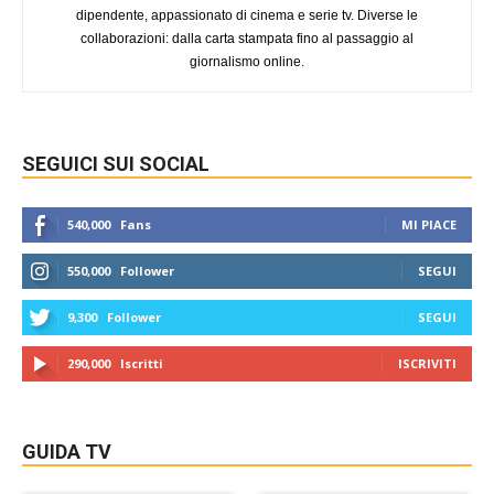
dipendente, appassionato di cinema e serie tv. Diverse le
collaborazioni: dalla carta stampata fino al passaggio al
giornalismo online.
SEGUICI SUI SOCIAL
540,000
Fans
MI PIACE
550,000
Follower
SEGUI
9,300
Follower
SEGUI
290,000
Iscritti
ISCRIVITI
GUIDA TV