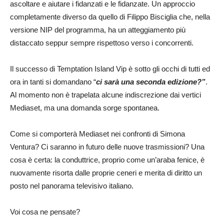
ascoltare e aiutare i fidanzati e le fidanzate. Un approccio
completamente diverso da quello di Filippo Bisciglia che, nella
versione NIP del programma, ha un atteggiamento più
distaccato seppur sempre rispettoso verso i concorrenti.
Il successo di Temptation Island Vip è sotto gli occhi di tutti ed
ora in tanti si domandano “
ci sarà una seconda edizione?”
.
Al momento non è trapelata alcune indiscrezione dai vertici
Mediaset, ma una domanda sorge spontanea.
Come si comporterà Mediaset nei confronti di Simona
Ventura? Ci saranno in futuro delle nuove trasmissioni? Una
cosa è certa: la conduttrice, proprio come un’araba fenice, è
nuovamente risorta dalle proprie ceneri e merita di diritto un
posto nel panorama televisivo italiano.
Voi cosa ne pensate?