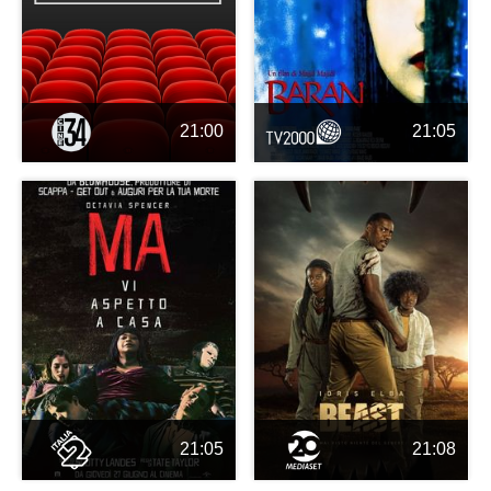
21:00
21:05
21:05
21:08