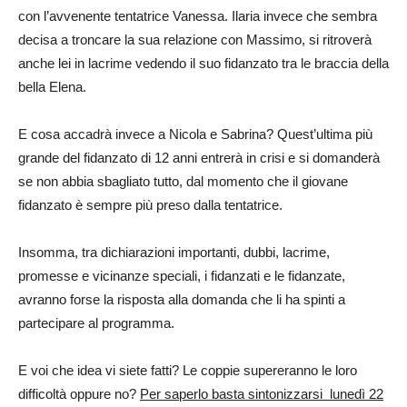
con l’avvenente tentatrice Vanessa. Ilaria invece che sembra
decisa a troncare la sua relazione con Massimo, si ritroverà
anche lei in lacrime vedendo il suo fidanzato tra le braccia della
bella Elena.
E cosa accadrà invece a Nicola e Sabrina? Quest’ultima più
grande del fidanzato di 12 anni entrerà in crisi e si domanderà
se non abbia sbagliato tutto, dal momento che il giovane
fidanzato è sempre più preso dalla tentatrice.
Insomma, tra dichiarazioni importanti, dubbi, lacrime,
promesse e vicinanze speciali, i fidanzati e le fidanzate,
avranno forse la risposta alla domanda che li ha spinti a
partecipare al programma.
E voi che idea vi siete fatti? Le coppie supereranno le loro
difficoltà oppure no?
Per saperlo basta sintonizzarsi lunedì 22