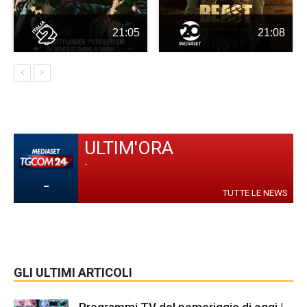
21:05
21:08
ULTIM'ORA
-
-
TUTTE LE NEWS
GLI ULTIMI ARTICOLI