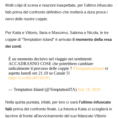
Molti colpi di scena e reazioni inaspettate, per l’ultimo infuocato
falò prima del confronto definitivo che metterà a dura prova i
nervi delle nostre coppie.
Per Katia e Vittorio, Ilaria e Massimo, Sabrina e Nicola, le tre
coppie di “Temptation Island” è arrivato
il momento della resa
dei conti
.
È un momento decisivo nel viaggio nei sentimenti:
ACCADRANNO COSE che potrebbero cambiare
radicalmente il percorso delle coppie ?
#TemptationIsland
vi
aspetta lunedì ore 21.10 su Canale 5!
https://t.co/HcoHY8J191
— Temptation Island (@TemptationITA)
July 18, 2019
Nella quinta puntata, infatti, per loro ci sarà
l’ultimo infuocato
falò
prima del confronto finale. La fotonica Katia si scioglierà in
lacrime di fronte all’avvicinamento del suo fidanzato Vittorio