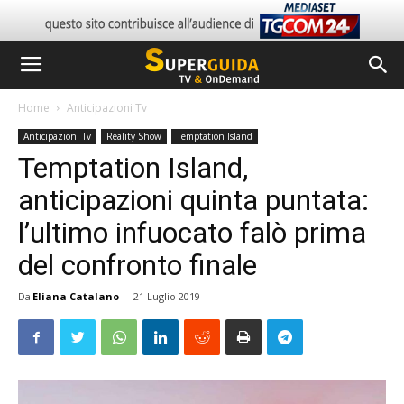
Home
Anticipazioni Tv
Anticipazioni Tv
Reality Show
Temptation Island
Temptation Island,
anticipazioni quinta puntata:
l’ultimo infuocato falò prima
del confronto finale
Da
Eliana Catalano
-
21 Luglio 2019