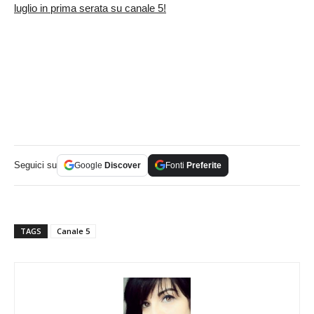
luglio in prima serata su canale 5!
Seguici su
Google
Discover
Fonti
Preferite
TAGS
Canale 5