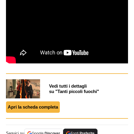
Vedi tutti i dettagli
su "Tanti piccoli fuochi"
Apri la scheda completa
Seguici su
Google
Discover
Fonti
Preferite