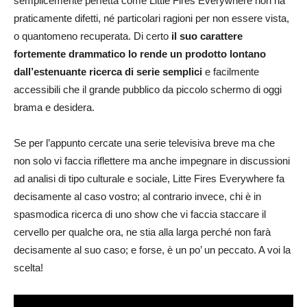
semplicemente perfetta come Little Fires Everywhere non ha
praticamente difetti, né particolari ragioni per non essere vista,
o quantomeno recuperata. Di certo
il suo carattere
fortemente drammatico lo rende un prodotto lontano
dall’estenuante ricerca di serie semplici
e facilmente
accessibili che il grande pubblico da piccolo schermo di oggi
brama e desidera.
Se per l’appunto cercate una serie televisiva breve ma che
non solo vi faccia riflettere ma anche impegnare in discussioni
ad analisi di tipo culturale e sociale, Litte Fires Everywhere fa
decisamente al caso vostro; al contrario invece, chi è in
spasmodica ricerca di uno show che vi faccia staccare il
cervello per qualche ora, ne stia alla larga perché non farà
decisamente al suo caso; e forse, è un po’ un peccato. A voi la
scelta!