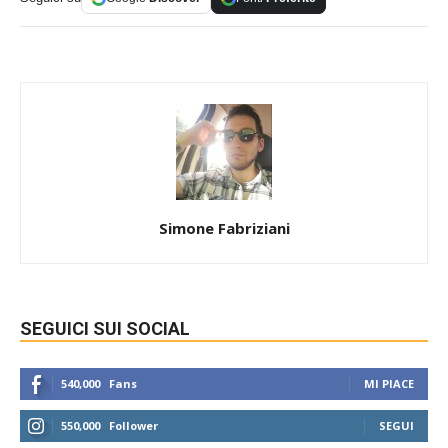
Simone Fabriziani
SEGUICI SUI SOCIAL
540,000
Fans
MI PIACE
550,000
Follower
SEGUI