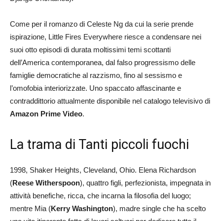
Come per il romanzo di Celeste Ng da cui la serie prende
ispirazione, Little Fires Everywhere riesce a condensare nei
suoi otto episodi di durata moltissimi temi scottanti
dell’America contemporanea, dal falso progressismo delle
famiglie democratiche al razzismo, fino al sessismo e
l’omofobia interiorizzate. Uno spaccato affascinante e
contraddittorio attualmente disponibile nel catalogo televisivo di
Amazon Prime Video
.
La trama di Tanti piccoli fuochi
1998, Shaker Heights, Cleveland, Ohio. Elena Richardson
(
Reese Witherspoon
), quattro figli, perfezionista, impegnata in
attività benefiche, ricca, che incarna la filosofia del luogo;
mentre Mia (
Kerry Washington
), madre single che ha scelto