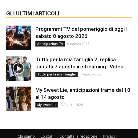
GLI ULTIMI ARTICOLI
Programmi TV del pomeriggio di oggi |
sabato 8 agosto 2026
8 Agosto 2026
Anticipazioni Tv
Tutto per la mia famiglia 2, replica
puntata 7 agosto in streaming | Video...
7 Agosto 2026
Tutto per la mia famiglia
My Sweet Lie, anticipazioni trame dal 10
al 14 agosto
7 Agosto 2026
My sweet lie
Chi siamo
Lo staff
Contatta la redazione
Privacy