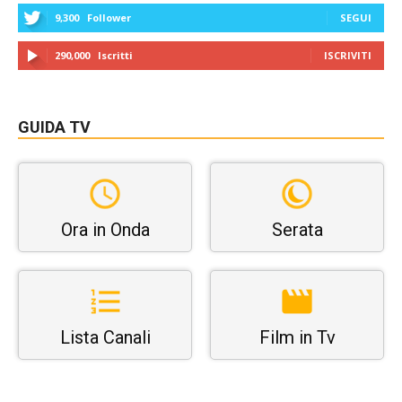
9,300
Follower
SEGUI
290,000
Iscritti
ISCRIVITI
GUIDA TV
Ora in Onda
Serata
Lista Canali
Film in Tv