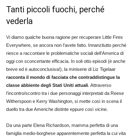
Tanti piccoli fuochi, perché
vederla
Vi diamo qualche buona ragione per recuperare Little Fires
Everywhere, se ancora non l’avete fatto. Innanzitutto perché
riesce a raccontare le problematiche sociali dell’America di
oggi con sconcertante efficacia. In soli otto episodi (è anche
breve ed è autoconclusiva!), la miniserie di Liz Tigelaar
racconta il mondo di facciata che contraddistingue la
classe abbiente degli Stati Uniti attuali
. Attraverso
l’incontro/scontro tra i due personaggi interpretati da Reese
Witherspoon e Kerry Washington, si mette così in scena il
duello tra due Americhe distinte eppure così vicine.
Da una parte Elena Richardson, mamma perfetta di una
famiglia medio-borghese apparentemente perfetta la cui vita