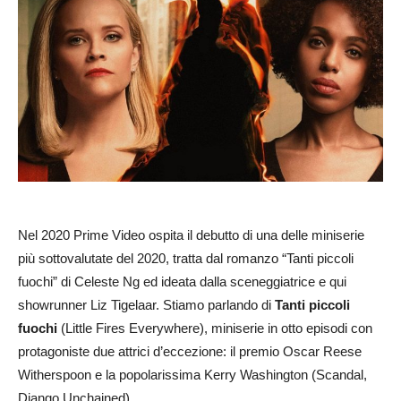
Nel 2020 Prime Video ospita il debutto di una delle miniserie
più sottovalutate del 2020, tratta dal romanzo “Tanti piccoli
fuochi” di Celeste Ng ed ideata dalla sceneggiatrice e qui
showrunner Liz Tigelaar. Stiamo parlando di
Tanti piccoli
fuochi
(Little Fires Everywhere), miniserie in otto episodi con
protagoniste due attrici d’eccezione: il premio Oscar Reese
Witherspoon e la popolarissima Kerry Washington (Scandal,
Django Unchained).