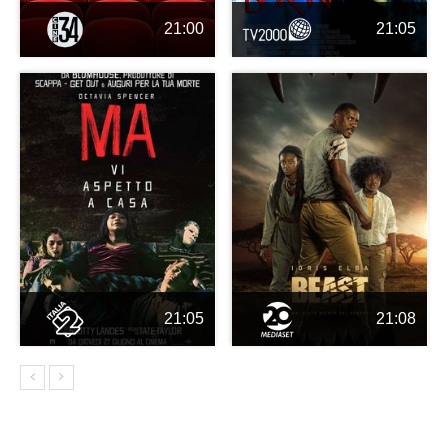
21:00
21:05
21:05
21:08