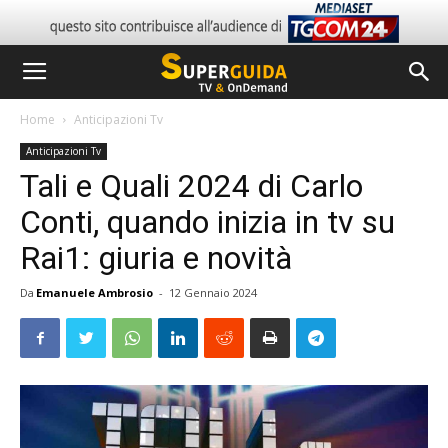
Home
Anticipazioni Tv
Anticipazioni Tv
Tali e Quali 2024 di Carlo
Conti, quando inizia in tv su
Rai1: giuria e novità
Da
Emanuele Ambrosio
-
12 Gennaio 2024