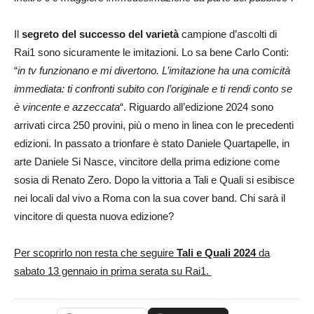
Il
segreto del successo del varietà
campione d’ascolti di
Rai1 sono sicuramente le imitazioni. Lo sa bene Carlo Conti:
“
in tv funzionano e mi divertono. L’imitazione ha una comicità
immediata: ti confronti subito con l’originale e ti rendi conto se
è vincente e azzeccata
“. Riguardo all’edizione 2024 sono
arrivati circa 250 provini, più o meno in linea con le precedenti
edizioni. In passato a trionfare è stato Daniele Quartapelle, in
arte Daniele Si Nasce, vincitore della prima edizione come
sosia di Renato Zero. Dopo la vittoria a Tali e Quali si esibisce
nei locali dal vivo a Roma con la sua cover band. Chi sarà il
vincitore di questa nuova edizione?
Per scoprirlo non resta che seguire
Tali e Quali 2024
da
sabato 13 gennaio in prima serata su Rai1.