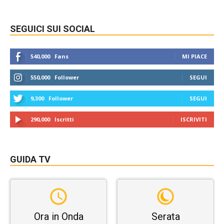
SEGUICI SUI SOCIAL
540,000
Fans
MI PIACE
550,000
Follower
SEGUI
9,300
Follower
SEGUI
290,000
Iscritti
ISCRIVITI
GUIDA TV
Ora in Onda
Serata