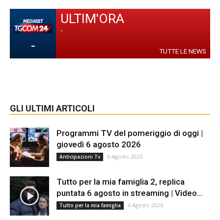
ULTIM'ORA
-
-
TUTTE LE NEWS
GLI ULTIMI ARTICOLI
Programmi TV del pomeriggio di oggi |
giovedì 6 agosto 2026
6 Agosto 2026
Anticipazioni Tv
Tutto per la mia famiglia 2, replica
puntata 6 agosto in streaming | Video...
6 Agosto 2026
Tutto per la mia famiglia