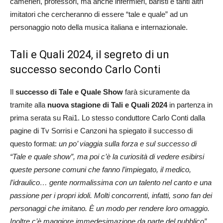
camerieri, professori, ma anche infermieri, baristi e tanti altri
imitatori che cercheranno di essere “tale e quale” ad un
personaggio noto della musica italiana e internazionale.
Tali e Quali 2024, il segreto di un
successo secondo Carlo Conti
Il
successo di Tale e Quale Show
farà sicuramente da
tramite alla
nuova stagione di Tali e Quali 2024
in partenza in
prima serata su Rai1. Lo stesso conduttore Carlo Conti dalla
pagine di Tv Sorrisi e Canzoni ha spiegato il successo di
questo format:
un po’ viaggia sulla forza e sul successo di
“Tale e quale show”, ma poi c’è la curiosità di vedere esibirsi
queste persone comuni che fanno l’impiegato, il medico,
l’idraulico… gente normalissima con un talento nel canto e una
passione per i propri idoli. Molti concorrenti, infatti, sono fan dei
personaggi che imitano. È un modo per rendere loro omaggio.
Inoltre c’è maggiore immedesimazione da parte del pubblico”.