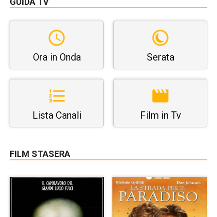
GUIDA TV
Ora in Onda
Serata
Lista Canali
Film in Tv
FILM STASERA