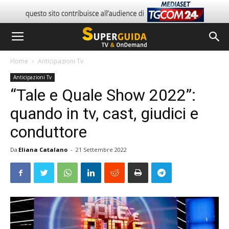
Home
Anticipazioni Tv
Anticipazioni Tv
“Tale e Quale Show 2022”:
quando in tv, cast, giudici e
conduttore
Da
Eliana Catalano
-
21 Settembre 2022