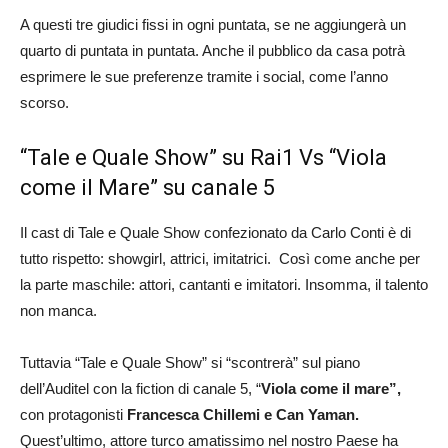
A questi tre giudici fissi in ogni puntata, se ne aggiungerà un
quarto di puntata in puntata. Anche il pubblico da casa potrà
esprimere le sue preferenze tramite i social, come l’anno
scorso.
“Tale e Quale Show” su Rai1 Vs “Viola
come il Mare” su canale 5
Il cast di Tale e Quale Show confezionato da Carlo Conti è di
tutto rispetto: showgirl, attrici, imitatrici. Così come anche per
la parte maschile: attori, cantanti e imitatori. Insomma, il talento
non manca.
Tuttavia “Tale e Quale Show” si “scontrerà” sul piano
dell’Auditel con la fiction di canale 5, “
Viola come il mare”,
con protagonisti
Francesca Chillemi e Can Yaman.
Quest’ultimo, attore turco amatissimo nel nostro Paese ha