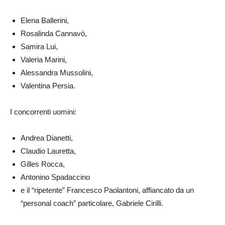
Elena Ballerini,
Rosalinda Cannavò,
Samira Lui,
Valeria Marini,
Alessandra Mussolini,
Valentina Persia.
I concorrenti uomini:
Andrea Dianetti,
Claudio Lauretta,
Gilles Rocca,
Antonino Spadaccino
e il “ripetente” Francesco Paolantoni, affiancato da un
“personal coach” particolare, Gabriele Cirilli.