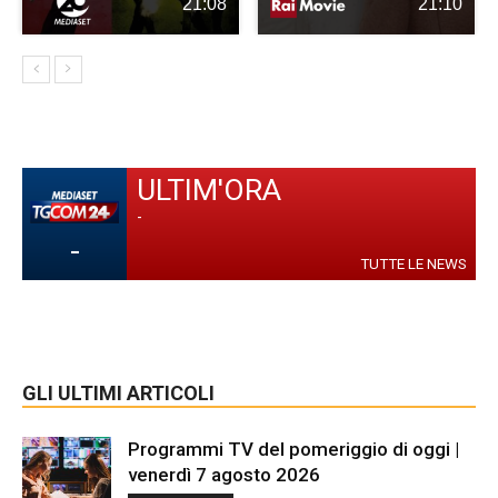
21:08
21:10
ULTIM'ORA
-
-
TUTTE LE NEWS
GLI ULTIMI ARTICOLI
Programmi TV del pomeriggio di oggi |
venerdì 7 agosto 2026