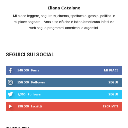
Eliana Catalano
Mi piace leggere, seguire tv, cinema, spettacolo, gossip, politica, e
mi piace sognare... Amo tutto ciò che è latino/americano infatti via
web seguo programmi americani e argentini.
SEGUICI SUI SOCIAL
540,000
Fans
MI PIACE
550,000
Follower
SEGUI
9,300
Follower
SEGUI
290,000
Iscritti
ISCRIVITI