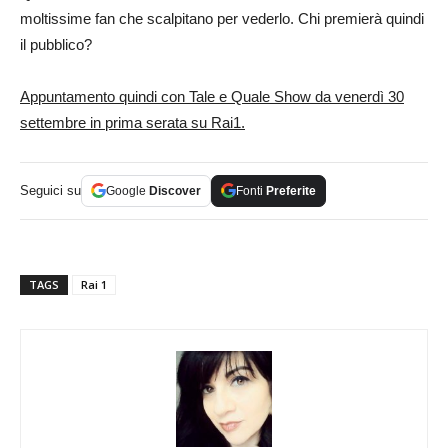
moltissime fan che scalpitano per vederlo. Chi premierà quindi
il pubblico?
Appuntamento quindi con Tale e Quale Show da venerdì 30
settembre in prima serata su Rai1.
Seguici su
Google
Discover
Fonti
Preferite
TAGS
Rai 1