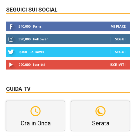
SEGUICI SUI SOCIAL
540,000
Fans
MI PIACE
550,000
Follower
SEGUI
9,300
Follower
SEGUI
290,000
Iscritti
ISCRIVITI
GUIDA TV
Ora in Onda
Serata