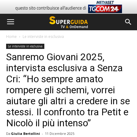
Home
Le interviste in esclusiva
Le interviste in esclusiva
Sanremo Giovani 2025,
intervista esclusiva a Senza
Cri: “Ho sempre amato
rompere gli schemi, vorrei
aiutare gli altri a credere in se
stessi. Il confronto tra Petit e
Nicolò il più intenso”
Da
Giulia Bertollini
-
11 Dicembre 2025