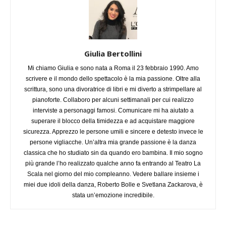
Giulia Bertollini
Mi chiamo Giulia e sono nata a Roma il 23 febbraio 1990. Amo
scrivere e il mondo dello spettacolo è la mia passione. Oltre alla
scrittura, sono una divoratrice di libri e mi diverto a strimpellare al
pianoforte. Collaboro per alcuni settimanali per cui realizzo
interviste a personaggi famosi. Comunicare mi ha aiutato a
superare il blocco della timidezza e ad acquistare maggiore
sicurezza. Apprezzo le persone umili e sincere e detesto invece le
persone vigliacche. Un’altra mia grande passione è la danza
classica che ho studiato sin da quando ero bambina. Il mio sogno
più grande l’ho realizzato qualche anno fa entrando al Teatro La
Scala nel giorno del mio compleanno. Vedere ballare insieme i
miei due idoli della danza, Roberto Bolle e Svetlana Zackarova, è
stata un’emozione incredibile.