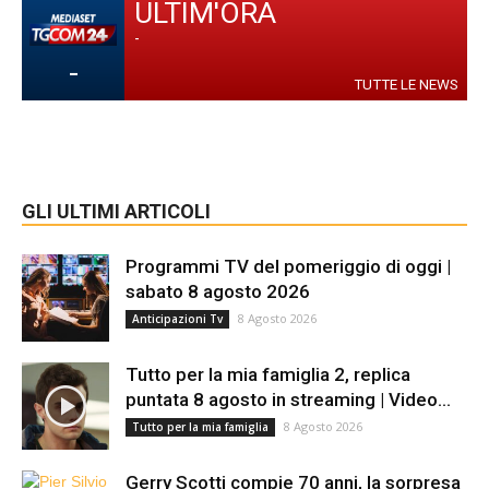
ULTIM'ORA
-
-
TUTTE LE NEWS
GLI ULTIMI ARTICOLI
Programmi TV del pomeriggio di oggi |
sabato 8 agosto 2026
8 Agosto 2026
Anticipazioni Tv
Tutto per la mia famiglia 2, replica
puntata 8 agosto in streaming | Video...
8 Agosto 2026
Tutto per la mia famiglia
Gerry Scotti compie 70 anni, la sorpresa