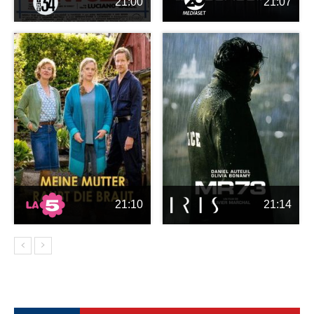
21:00
21:07
21:10
21:14