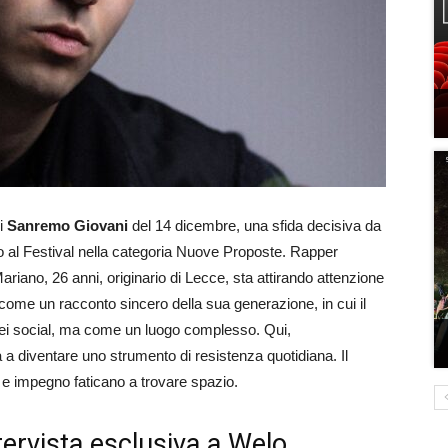
i
Sanremo Giovani
del 14 dicembre, una sfida decisiva da
 al Festival nella categoria
Nuove Proposte
. Rapper
ariano
, 26 anni, originario di Lecce, sta attirando attenzione
 come un racconto sincero della sua generazione, in cui il
dei social, ma come un luogo complesso. Qui,
ia a diventare uno strumento di resistenza quotidiana. Il
o e impegno faticano a trovare spazio.
ervista esclusiva a Welo