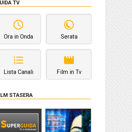
UIDA TV
Ora in Onda
Serata
Lista Canali
Film in Tv
ILM STASERA