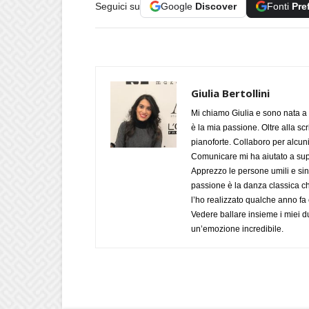
Seguici su
Google
Discover
Fonti
Pre
Giulia Bertollini
Mi chiamo Giulia e sono nata a 
è la mia passione. Oltre alla scri
pianoforte. Collaboro per alcuni
Comunicare mi ha aiutato a supe
Apprezzo le persone umili e sin
passione è la danza classica c
l’ho realizzato qualche anno fa
Vedere ballare insieme i miei d
un’emozione incredibile.