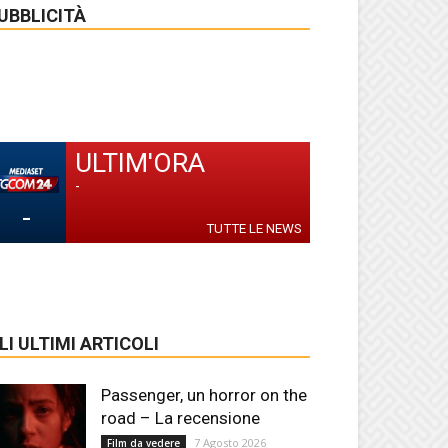
UBBLICITÀ
ULTIM'ORA
-
-
TUTTE LE NEWS
LI ULTIMI ARTICOLI
Passenger, un horror on the
road – La recensione
7 Agosto 2026
Film da vedere