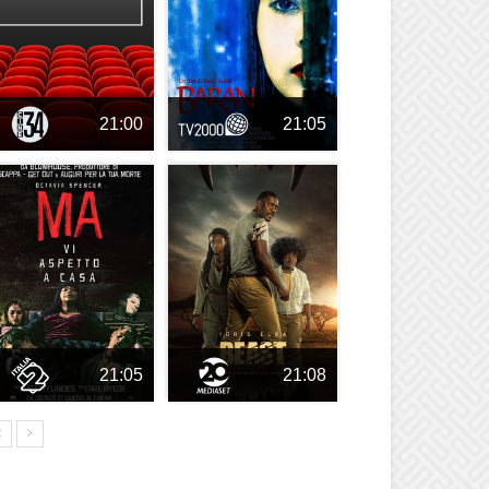
21:00
21:05
21:05
21:08