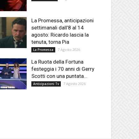
La Promessa, anticipazioni
settimanali dall’8 al 14
agosto: Ricardo lascia la
tenuta, torna Pia
7 Agosto 2026
La Promessa
La Ruota della Fortuna
festeggia i 70 anni di Gerry
Scotti con una puntata...
7 Agosto 2026
Anticipazioni Tv