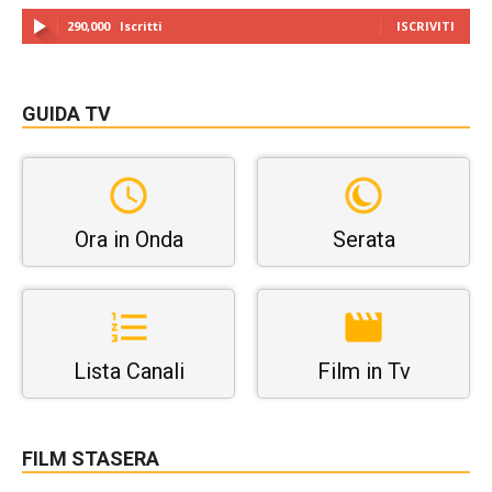
290,000
Iscritti
ISCRIVITI
GUIDA TV
Ora in Onda
Serata
Lista Canali
Film in Tv
FILM STASERA