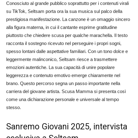
Conosciuto al grande pubblico soprattutto per i contenuti virali
su TikTok,
Seltsam
porta ora la sua musica sul palco della
prestigiosa manifestazione. La canzone è un omaggio sincero
alla figura materna, in cui il cantante esprime gratitudine
piuttosto che chiedere scusa per qualche marachella. Il testo
racconta il sostegno ricevuto nel perseguire i propri sogni,
spesso lontani dalle aspettative familiari. Con un tono dolce e
leggermente malinconico,
Seltsam
riesce a trasmettere
emozioni autentiche. La sua capacità di unire popolare
leggerezza e contenuto emotivo emerge chiaramente nel
brano. Questo percorso segna un passo importante nella
carriera del giovane artista.
Scusa Mamma
si presenta così
come una dichiarazione personale e universale al tempo
stesso.
Sanremo Giovani 2025, intervista