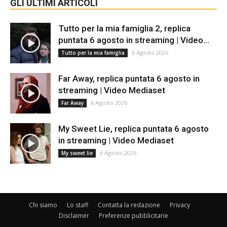
GLI ULTIMI ARTICOLI
Tutto per la mia famiglia 2, replica
puntata 6 agosto in streaming | Video...
6 Agosto 2026
Tutto per la mia famiglia
Far Away, replica puntata 6 agosto in
streaming | Video Mediaset
6 Agosto 2026
Far Away
My Sweet Lie, replica puntata 6 agosto
in streaming | Video Mediaset
6 Agosto 2026
My sweet lie
Chi siamo
Lo staff
Contatta la redazione
Privacy
Disclaimer
Preferenze pubblicitarie