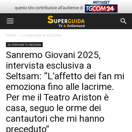
Home
Le interviste in esclusiva
Le interviste in esclusiva
Sanremo Giovani 2025,
intervista esclusiva a
Seltsam: “L’affetto dei fan mi
emoziona fino alle lacrime.
Per me il Teatro Ariston è
casa, seguo le orme dei
cantautori che mi hanno
preceduto”