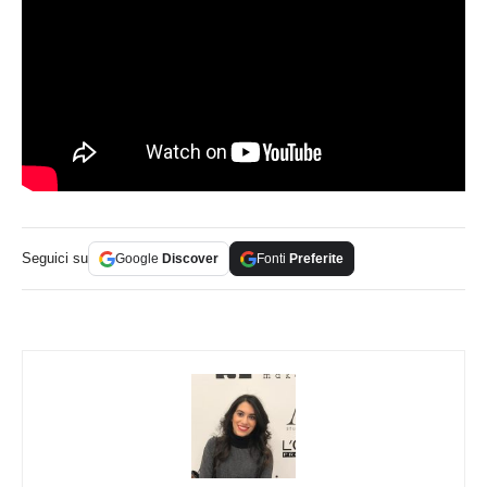
Seguici su
Google
Discover
Fonti
Preferite