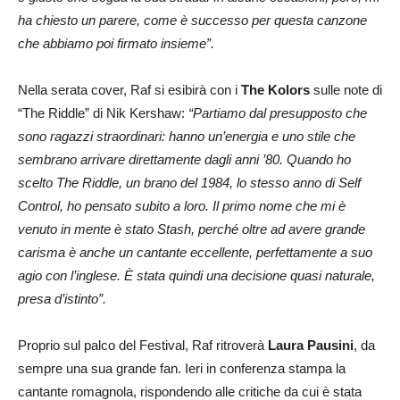
ha chiesto un parere, come è successo per questa canzone
che abbiamo poi firmato insieme”.
Nella serata cover, Raf si esibirà con i
The Kolors
sulle note di
“The Riddle” di Nik Kershaw:
“Partiamo dal presupposto che
sono ragazzi straordinari: hanno un’energia e uno stile che
sembrano arrivare direttamente dagli anni ’80. Quando ho
scelto The Riddle, un brano del 1984, lo stesso anno di Self
Control, ho pensato subito a loro. Il primo nome che mi è
venuto in mente è stato Stash, perché oltre ad avere grande
carisma è anche un cantante eccellente, perfettamente a suo
agio con l’inglese. È stata quindi una decisione quasi naturale,
presa d’istinto”.
Proprio sul palco del Festival, Raf ritroverà
Laura Pausini
, da
sempre una sua grande fan. Ieri in conferenza stampa la
cantante romagnola, rispondendo alle critiche da cui è stata