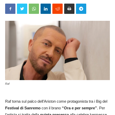
Raf
Raf torna sul palco dell’Ariston come protagonista tra i Big del
Festival di Sanremo
con il brano
“Ora e per sempre”
. Per
l’artista si tratta della
quinta presenza
alla celebre kermesse