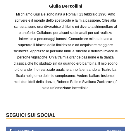
Giulia Bertollini
Mi chiamo Giulia e sono nata a Roma il 23 febbraio 1990. Amo
scrivere e il mondo dello spettacolo è la mia passione. Oltre alla
scrittura, sono una divoratrice di libri e mi diverto a strimpellare al
pianoforte. Collaboro per alcuni settimanali per cui realizzo
interviste a personaggi famosi. Comunicare mi ha aiutato a
superare il blocco della timidezza e ad acquistare maggiore
sicurezza. Apprezzo le persone umili e sincere e detesto invece le
persone vigliacche. Un’altra mia grande passione è la danza
classica che ho studiato sin da quando ero bambina. Il mio sogno
più grande l’ho realizzato qualche anno fa entrando al Teatro La
Scala nel giorno del mio compleanno. Vedere ballare insieme i
miei due idoli della danza, Roberto Bolle e Svetlana Zackarova, è
stata un’emozione incredibile.
SEGUICI SUI SOCIAL