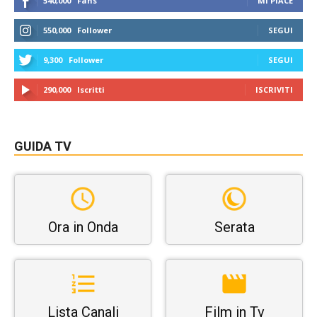
540,000
Fans
MI PIACE
550,000
Follower
SEGUI
9,300
Follower
SEGUI
290,000
Iscritti
ISCRIVITI
GUIDA TV
Ora in Onda
Serata
Lista Canali
Film in Tv