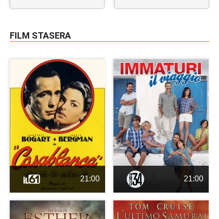
FILM STASERA
21:00
21:00