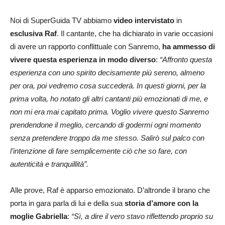
Noi di SuperGuida TV abbiamo
video intervistato
in
esclusiva
Raf
. Il cantante, che ha dichiarato in varie occasioni
di avere un rapporto conflittuale con Sanremo,
ha ammesso di
vivere questa esperienza in modo diverso
:
“Affronto questa
esperienza con uno spirito decisamente più sereno, almeno
per ora, poi vedremo cosa succederà. In questi giorni, per la
prima volta, ho notato gli altri cantanti più emozionati di me, e
non mi era mai capitato prima. Voglio vivere questo Sanremo
prendendone il meglio, cercando di godermi ogni momento
senza pretendere troppo da me stesso. Salirò sul palco con
l’intenzione di fare semplicemente ciò che so fare, con
autenticità e tranquillità”.
Alle prove, Raf è apparso emozionato. D’altronde il brano che
porta in gara parla di lui e della sua
storia d’amore con la
moglie Gabriella
:
“Sì, a dire il vero stavo riflettendo proprio su