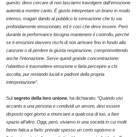
questo: devo cercare di non lasciarmi travolgere dall’emozione
autentica mentre canto. È giusto interpretare un brano in modo
intenso, magari dando al pubblico la sensazione che tu sia
profondamente emozionato, ed è così che deve essere. Però
durante la performance bisogna mantenere il controllo, perché
se ti emozioni davvero rischi di non arrivare fino in fondo alla
canzone o di perdere la giusta respirazione, compromettendo
anche l’intonazione. Serve quindi grande concentrazione:
l’obiettivo è trasmettere emozione e farla percepire a chi
ascolta, pur restando lucidi e padroni della propria
interpretazione”.
Sul
segreto della loro unione
, ha dichiarato:
“Quando vivi
accanto a una persona e condividi un amore, devi essere
disposto ogni giorno a rinunciare a qualcosa di tuo, a fare
spazio all’altro. Oggi, però, viviamo in una società in cui molti
fanno fatica a farlo: prevale spesso un certo egoismo e