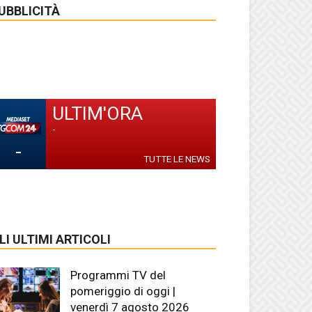
UBBLICITÀ
ULTIM'ORA
-
-
TUTTE LE NEWS
LI ULTIMI ARTICOLI
Programmi TV del
pomeriggio di oggi |
venerdì 7 agosto 2026