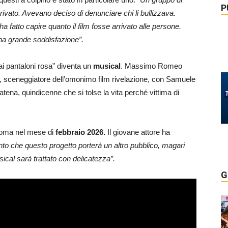
P
privato. Avevano deciso di denunciare chi li bullizzava.
 fatto capire quanto il film fosse arrivato alle persone.
una grande soddisfazione”.
ai pantaloni rosa” diventa un
musical
. Massimo Romeo
, sceneggiatore dell’omonimo film rivelazione, con Samuele
atena, quindicenne che si tolse la vita perché vittima di
oma nel mese di
febbraio 2026.
Il giovane attore ha
to che questo progetto porterà un altro pubblico, magari
sical sarà trattato con delicatezza”.
G