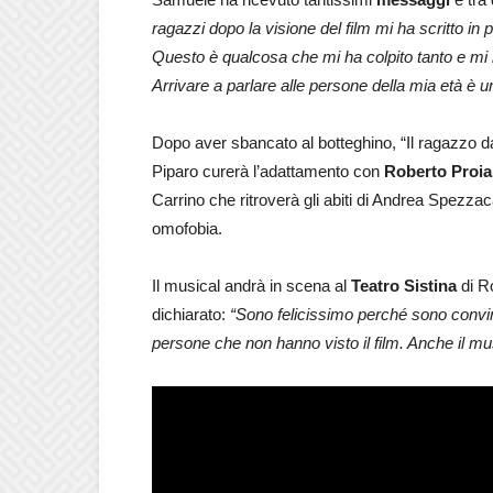
ragazzi dopo la visione del film mi ha scritto in 
Questo è qualcosa che mi ha colpito tanto e mi ha
Arrivare a parlare alle persone della mia età è 
Dopo aver sbancato al botteghino, “Il ragazzo d
Piparo curerà l’adattamento con
Roberto Proia
Carrino che ritroverà gli abiti di Andrea Spezzac
omofobia.
Il musical andrà in scena al
Teatro Sistina
di R
dichiarato:
“Sono felicissimo perché sono convin
persone che non hanno visto il film. Anche il mu