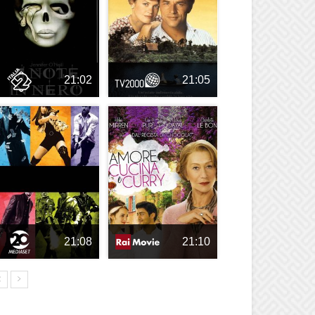
21:02
21:05
21:08
21:10