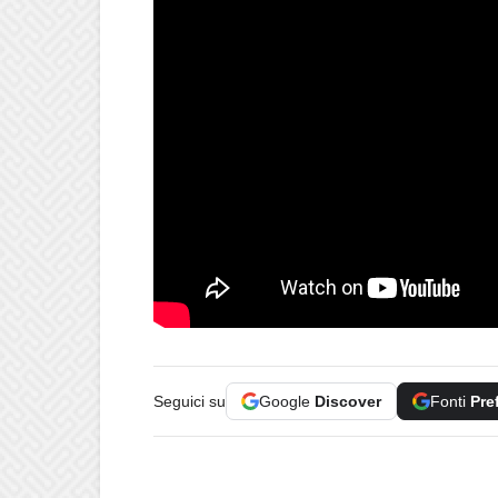
Seguici su
Google
Discover
Fonti
Pre