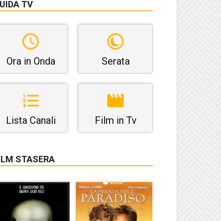
UIDA TV
Ora in Onda
Serata
Lista Canali
Film in Tv
ILM STASERA