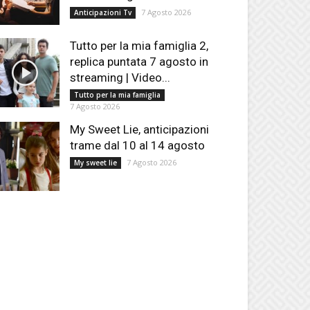
7 Agosto 2026
Anticipazioni Tv
Tutto per la mia famiglia 2,
replica puntata 7 agosto in
streaming | Video...
Tutto per la mia famiglia
7 Agosto 2026
My Sweet Lie, anticipazioni
trame dal 10 al 14 agosto
7 Agosto 2026
My sweet lie