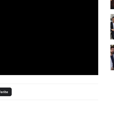
ferite