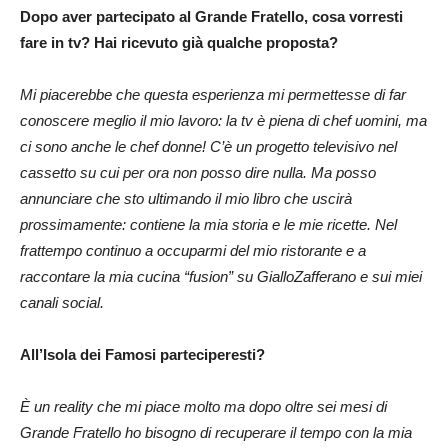
Dopo aver partecipato al Grande Fratello, cosa vorresti
fare in tv? Hai ricevuto già qualche proposta?
Mi piacerebbe che questa esperienza mi permettesse di far
conoscere meglio il mio lavoro: la tv è piena di chef uomini, ma
ci sono anche le chef donne! C’è un progetto televisivo nel
cassetto su cui per ora non posso dire nulla. Ma posso
annunciare che sto ultimando il mio libro che uscirà
prossimamente: contiene la mia storia e le mie ricette. Nel
frattempo continuo a occuparmi del mio ristorante e a
raccontare la mia cucina “fusion” su GialloZafferano e sui miei
canali social.
All’Isola dei Famosi parteciperesti?
È un reality che mi piace molto ma dopo oltre sei mesi di
Grande Fratello ho bisogno di recuperare il tempo con la mia