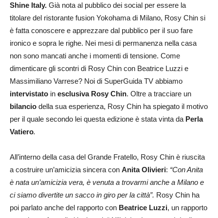
Shine Italy.
Già nota al pubblico dei social per essere la
titolare del ristorante fusion Yokohama di Milano, Rosy Chin si
è fatta conoscere e apprezzare dal pubblico per il suo fare
ironico e sopra le righe. Nei mesi di permanenza nella casa
non sono mancati anche i momenti di tensione. Come
dimenticare gli scontri di Rosy Chin con Beatrice Luzzi e
Massimiliano Varrese? Noi di SuperGuida TV abbiamo
intervistato
in
esclusiva
Rosy Chin
. Oltre a tracciare un
bilancio
della sua esperienza, Rosy Chin ha spiegato il motivo
per il quale secondo lei questa edizione è stata vinta da
Perla
Vatiero
.
All’interno della casa del Grande Fratello, Rosy Chin è riuscita
a costruire un’amicizia sincera con
Anita Olivieri
:
“Con Anita
è nata un’amicizia vera, è venuta a trovarmi anche a Milano e
ci siamo divertite un sacco in giro per la città”.
Rosy Chin ha
poi parlato anche del rapporto con
Beatrice Luzzi
, un rapporto