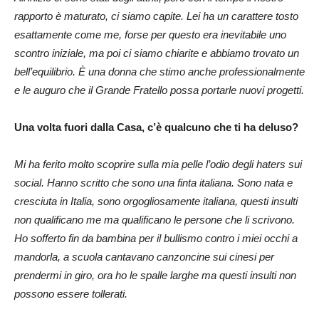
rapporto è maturato, ci siamo capite. Lei ha un carattere tosto
esattamente come me, forse per questo era inevitabile uno
scontro iniziale, ma poi ci siamo chiarite e abbiamo trovato un
bell’equilibrio. È una donna che stimo anche professionalmente
e le auguro che il Grande Fratello possa portarle nuovi progetti.
Una volta fuori dalla Casa, c’è qualcuno che ti ha deluso?
Mi ha ferito molto scoprire sulla mia pelle l’odio degli haters sui
social. Hanno scritto che sono una finta italiana. Sono nata e
cresciuta in Italia, sono orgogliosamente italiana, questi insulti
non qualificano me ma qualificano le persone che li scrivono.
Ho sofferto fin da bambina per il bullismo contro i miei occhi a
mandorla, a scuola cantavano canzoncine sui cinesi per
prendermi in giro, ora ho le spalle larghe ma questi insulti non
possono essere tollerati.