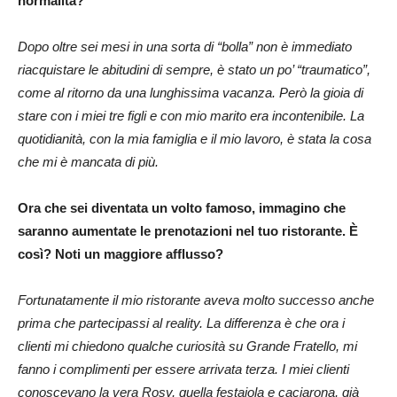
normalità?
Dopo oltre sei mesi in una sorta di “bolla” non è immediato
riacquistare le abitudini di sempre, è stato un po’ “traumatico”,
come al ritorno da una lunghissima vacanza. Però la gioia di
stare con i miei tre figli e con mio marito era incontenibile. La
quotidianità, con la mia famiglia e il mio lavoro, è stata la cosa
che mi è mancata di più.
Ora che sei diventata un volto famoso, immagino che
saranno aumentate le prenotazioni nel tuo ristorante. È
così? Noti un maggiore afflusso?
Fortunatamente il mio ristorante aveva molto successo anche
prima che partecipassi al reality. La differenza è che ora i
clienti mi chiedono qualche curiosità su Grande Fratello, mi
fanno i complimenti per essere arrivata terza. I miei clienti
conoscevano la vera Rosy, quella festaiola e caciarona, già