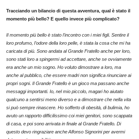
Tracciando un bilancio di questa avventura, qual è stato il
momento più bello? E quello invece più complicato?
Il momento più bello è stato l’incontro con i miei figli. Sentire il
loro profumo, l’odore della loro pelle, è stata la cosa che mi ha
caricata di più. Sono andata al Grande Fratello anche per loro,
sono stati loro a spingermi ad accettare, anche se ovviamente
era anche un mio sogno. Ho voluto dimostrare a loro, ma
anche al pubblico, che essere madri non significa rinunciare ai
propri sogni. Il Grande Fratello è un gioco ma passano anche
messaggi importanti. Io, nel mio piccolo, magari ho aiutato
qualcuno a sentirsi meno diverso e a dimostrare che nella vita
si può sempre rinascere. Ho sofferto di obesità, di bulimia, ho
avuto un rapporto difficilissimo coi miei genitori, sono scappata
di casa, e poi sono arrivata in finale al Grande Fratello. Di
questo devo ringraziare anche Alfonso Signorini per avermi