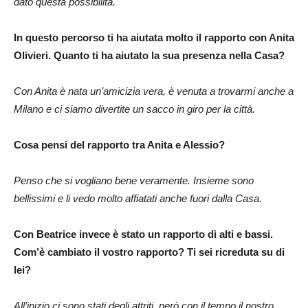
dato questa possibilità.
In questo percorso ti ha aiutata molto il rapporto con Anita
Olivieri. Quanto ti ha aiutato la sua presenza nella Casa?
Con Anita è nata un’amicizia vera, è venuta a trovarmi anche a
Milano e ci siamo divertite un sacco in giro per la città.
Cosa pensi del rapporto tra Anita e Alessio?
Penso che si vogliano bene veramente. Insieme sono
bellissimi e li vedo molto affiatati anche fuori dalla Casa.
Con Beatrice invece è stato un rapporto di alti e bassi.
Com’è cambiato il vostro rapporto? Ti sei ricreduta su di
lei?
All’inizio ci sono stati degli attriti, però con il tempo il nostro