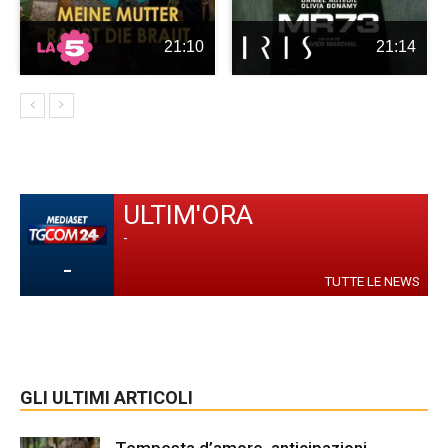
21:10
21:14
ULTIM'ORA
-
-
TUTTE LE NEWS
GLI ULTIMI ARTICOLI
Tempesta d’amore, anticipazioni