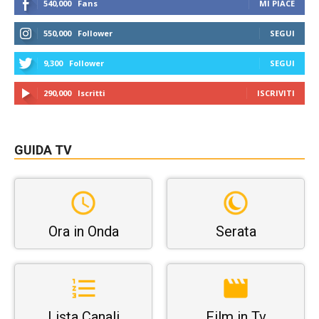
540,000
Fans
MI PIACE
550,000
Follower
SEGUI
9,300
Follower
SEGUI
290,000
Iscritti
ISCRIVITI
GUIDA TV
Ora in Onda
Serata
Lista Canali
Film in Tv