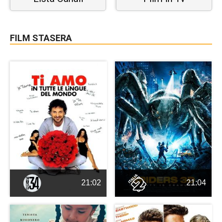
FILM STASERA
21:02
21:04