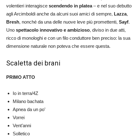
volentieri interagisce
scendendo in platea
– e nel suo debutto
agli Arcimboldi anche da alcuni suoi amici di sempre,
Lazza
,
Bresh
, nonché da una delle nuove leve più promettenti,
Sayf
.
Uno
spettacolo innovativo e ambizioso
, diviso in due atti,
ricco di monologhi e con un filo conduttore ben preciso: la sua
dimensione naturale non poteva che essere questa.
Scaletta dei brani
PRIMO ATTO
Io in terra/4Z
Milano bachata
Apnea da un po’
Vorrei
Vent’anni
Solletico