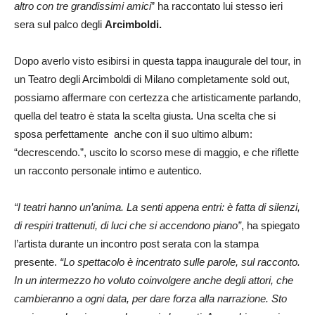
altro con tre grandissimi amici
” ha raccontato lui stesso ieri
sera sul palco degli
Arcimboldi.
Dopo averlo visto esibirsi in questa tappa inaugurale del tour, in
un Teatro degli Arcimboldi di Milano completamente sold out,
possiamo affermare con certezza che artisticamente parlando,
quella del teatro è stata la scelta giusta. Una scelta che si
sposa perfettamente anche con il suo ultimo album:
“decrescendo.”, uscito lo scorso mese di maggio, e che riflette
un racconto personale intimo e autentico.
“I teatri hanno un’anima. La senti appena entri: è fatta di silenzi,
di respiri trattenuti, di luci che si accendono piano”
, ha spiegato
l’artista durante un incontro post serata con la stampa
presente.
“Lo spettacolo è incentrato sulle parole, sul racconto.
In un intermezzo ho voluto coinvolgere anche degli attori, che
cambieranno a ogni data, per dare forza alla narrazione. Sto