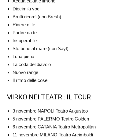
Acqua calda e limone
Diecimila voci
Brutti ricordi (con Bresh)
Ridere di te
Partire da te
Insuperabile
Sto bene al mare (con Sayf)
Luna piena
La coda del diavolo
Nuovo range
Il ritmo delle cose
MIRKO NEI TEATRI: IL TOUR
3 novembre NAPOLI Teatro Augusteo
5 novembre PALERMO Teatro Golden
6 novembre CATANIA Teatro Metropolitan
11 novembre MILANO Teatro Arcimboldi