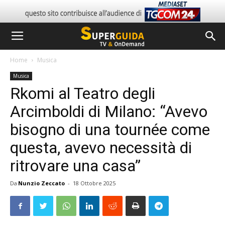
Home
Musica
Musica
Rkomi al Teatro degli
Arcimboldi di Milano: “Avevo
bisogno di una tournée come
questa, avevo necessità di
ritrovare una casa”
Da
Nunzio Zeccato
-
18 Ottobre 2025