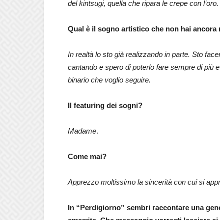
del kintsugi, quella che ripara le crepe con l’o
Qual è il sogno artistico che non hai ancor
In realtà lo sto già realizzando in parte. Sto fa
cantando e spero di poterlo fare sempre di più 
binario che voglio seguire.
Il featuring dei sogni?
Madame
.
Come mai?
Apprezzo moltissimo la sincerità con cui si appr
In
“Perdigiorno”
sembri raccontare una gene