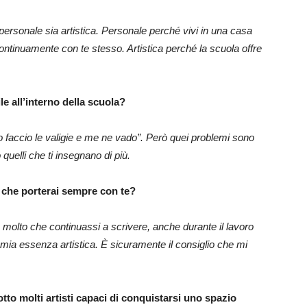
 personale sia artistica. Personale perché vivi in una casa
continuamente con te stesso. Artistica perché la scuola offre
e all’interno della scuola?
o faccio le valigie e me ne vado”. Però quei problemi sono
o quelli che ti insegnano di più.
i che porterai sempre con te?
 molto che continuassi a scrivere, anche durante il lavoro
a mia essenza artistica. È sicuramente il consiglio che mi
tto molti artisti capaci di conquistarsi uno spazio