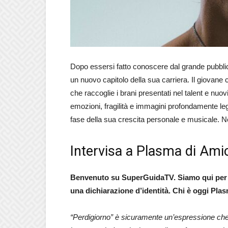
Dopo essersi fatto conoscere dal grande pubbli
un nuovo capitolo della sua carriera. Il giovane
che raccoglie i brani presentati nel talent e nuov
emozioni, fragilità e immagini profondamente l
fase della sua crescita personale e musicale. Ne
Intervisa a Plasma di Ami
Benvenuto su SuperGuidaTV. Siamo qui per 
una dichiarazione d’identità. Chi è oggi Pla
“Perdigiorno” è sicuramente un’espressione ch