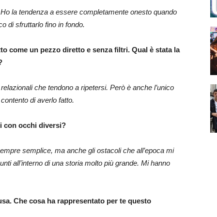
to. Ho la tendenza a essere completamente onesto quando
 di sfruttarlo fino in fondo.
to come un pezzo diretto e senza filtri. Qual è stata la
?
elazionali che tendono a ripetersi. Però è anche l’unico
contento di averlo fatto.
i con occhi diversi?
sempre semplice, ma anche gli ostacoli che all’epoca mi
ti all’interno di una storia molto più grande. Mi hanno
lusa. Che cosa ha rappresentato per te questo