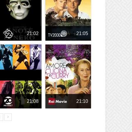
21:02
21:05
21:08
21:10