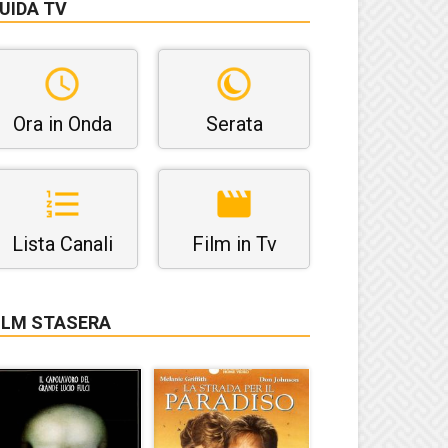
UIDA TV
Ora in Onda
Serata
Lista Canali
Film in Tv
ILM STASERA