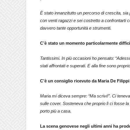
È stato innanzitutto un percorso di crescita, sia
con venti ragazzi e sei costretto a confrontarti 
davvero tante opportunità e strumenti.
C’è stato un momento particolarmente difficil
Tantissimi. In più occasioni ho pensato: “Adess
stati affrontati e superati. E alla fine sono propri
C’è un consiglio ricevuto da Maria De Filipp
Maria mi diceva sempre: “Ma scrivi!”. Ci teneva
sulle cover. Sosteneva che proprio lì ci fosse l
porto più a casa.
La scena genovese negli ultimi anni ha prodo