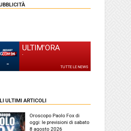
UBBLICITÀ
ULTIM'ORA
-
-
TUTTE LE NEWS
LI ULTIMI ARTICOLI
Oroscopo Paolo Fox di
oggi: le previsioni di sabato
8 agosto 2026