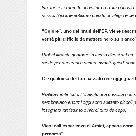
No, forse commetto addirittura l’errore oppos
scrivo. Nell’arte abbiamo questo privilegio e cerco
“Colore”, uno dei brani dell’EP, viene descrit
verità più difficile da mettere nero su bianco
Probabilmente guardare in faccia alcuni schemi r
modo per superarli e andare avanti, quindi sono 
C’è qualcosa del tuo passato che oggi guard
Praticamente tutto. Ho avuto una crescita non 
sembravano enormi oggi sono soltanto piccoli pun
insegnato tantissimo e rifarei tutto da capo.
Vieni dall’esperienza di Amici, appena conc
percorso?