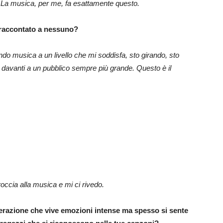
ro. La musica, per me, fa esattamente questo.
a raccontato a nessuno?
cendo musica a un livello che mi soddisfa, sto girando, sto
e davanti a un pubblico sempre più grande. Questo è il
occia alla musica e mi ci rivedo.
razione che vive emozioni intense ma spesso si sente