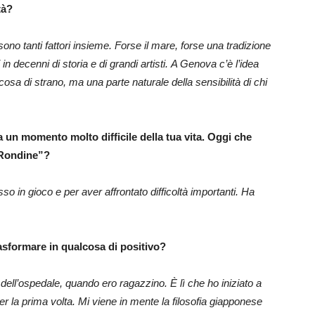
tà?
no tanti fattori insieme. Forse il mare, forse una tradizione
n decenni di storia e di grandi artisti.
A Genova c’è l’idea
osa di strano, ma una parte naturale della sensibilità di chi
 un momento molto difficile della tua vita. Oggi che
“Rondine”?
o in gioco e per aver affrontato difficoltà importanti. Ha
trasformare in qualcosa di positivo?
dell’ospedale, quando ero ragazzino. È lì che ho iniziato a
r la prima volta. Mi viene in mente la filosofia giapponese