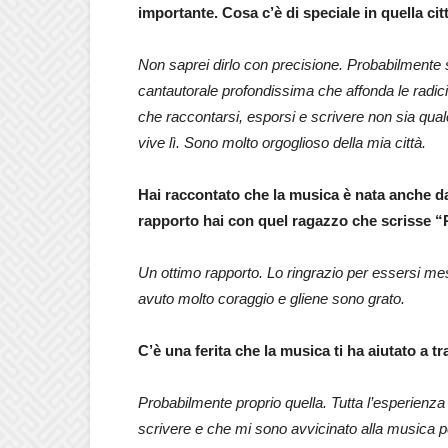
importante. Cosa c’è di speciale in quella cit
Non saprei dirlo con precisione. Probabilmente so
cantautorale profondissima che affonda le radici i
che raccontarsi, esporsi e scrivere non sia qualc
vive lì. Sono molto orgoglioso della mia città.
Hai raccontato che la musica è nata anche da
rapporto hai con quel ragazzo che scrisse 
Un ottimo rapporto. Lo ringrazio per essersi mess
avuto molto coraggio e gliene sono grato.
C’è una ferita che la musica ti ha aiutato a 
Probabilmente proprio quella. Tutta l’esperienza 
scrivere e che mi sono avvicinato alla musica pe