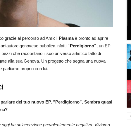
co grazie al percorso ad Amici,
Plasma
è pronto ad aprire
 cantautore genovese pubblica infatti
“Perdigiorno”
, un EP
i pezzi che raccontano il suo universo artistico fatto di
egate alla sua Genova. Un progetto che segna una nuova
 parliamo proprio con lui.
ci
parlare del tuo nuovo EP,
“Perdigiorno”
. Sembra quasi
sma?
e oggi ha un’accezione prevalentemente negativa. Viviamo