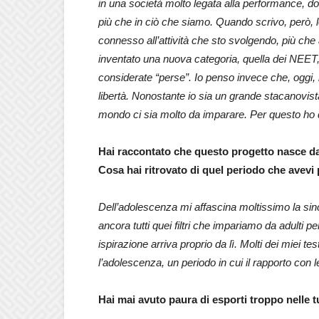
in una società molto legata alla performance, d
più che in ciò che siamo. Quando scrivo, però, l
connesso all’attività che sto svolgendo, più che a
inventato una nuova categoria, quella dei NEET
considerate “perse”. Io penso invece che, oggi,
libertà. Nonostante io sia un grande stacanovis
mondo ci sia molto da imparare. Per questo ho de
Hai raccontato che questo progetto nasce da
Cosa hai ritrovato di quel periodo che avevi
Dell’adolescenza mi affascina moltissimo la sin
ancora tutti quei filtri che impariamo da adulti 
ispirazione arriva proprio da lì. Molti dei miei tes
l’adolescenza, un periodo in cui il rapporto con l
Hai mai avuto paura di esporti troppo nelle 