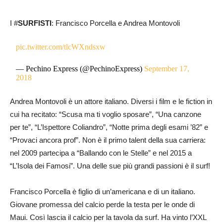
I #
SURFISTI
: Francisco Porcella e Andrea Montovoli
pic.twitter.com/tlcWXndsxw
— Pechino Express (@PechinoExpress)
September 17,
2018
Andrea Montovoli è un attore italiano. Diversi i film e le fiction in
cui ha recitato: “Scusa ma ti voglio sposare”, “Una canzone
per te”, “L’Ispettore Coliandro”, “Notte prima degli esami ’82” e
“Provaci ancora prof”. Non è il primo talent della sua carriera:
nel 2009 partecipa a “Ballando con le Stelle” e nel 2015 a
“L’Isola dei Famosi”. Una delle sue più grandi passioni è il surf!
Francisco Porcella è figlio di un’americana e di un italiano.
Giovane promessa del calcio perde la testa per le onde di
Maui. Così lascia il calcio per la tavola da surf. Ha vinto l’XXL