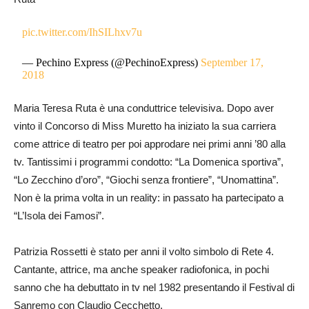
pic.twitter.com/IhSILhxv7u
— Pechino Express (@PechinoExpress)
September 17,
2018
Maria Teresa Ruta è una conduttrice televisiva. Dopo aver
vinto il Concorso di Miss Muretto ha iniziato la sua carriera
come attrice di teatro per poi approdare nei primi anni ’80 alla
tv. Tantissimi i programmi condotto: “La Domenica sportiva”,
“Lo Zecchino d’oro”, “Giochi senza frontiere”, “Unomattina”.
Non è la prima volta in un reality: in passato ha partecipato a
“L’Isola dei Famosi”.
Patrizia Rossetti è stato per anni il volto simbolo di Rete 4.
Cantante, attrice, ma anche speaker radiofonica, in pochi
sanno che ha debuttato in tv nel 1982 presentando il Festival di
Sanremo con Claudio Cecchetto.