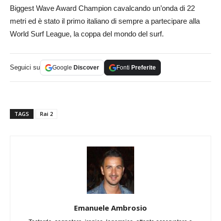
Biggest Wave Award Champion cavalcando un’onda di 22
metri ed è stato il primo italiano di sempre a partecipare alla
World Surf League, la coppa del mondo del surf.
Seguici su
Google
Discover
Fonti
Preferite
TAGS
Rai 2
Emanuele Ambrosio