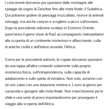
I concorrenti dovranno poi spostarsi dalle montagne alle
spiagge da sogno di Zanzibar fino alla meta finale: il Sudafrica.
Qui potranno godere di paesaggi mozzafiato, riserve di animali
selvaggi, ma anche canyon e scogliere a picco sull’oceano.
Dopo la precedente edizione svoltasi in Estremo Oriente,
quest’anno il game show di Rai2 accompagnerà i telespettatori
alla scoperta di un continente misterioso e affascinante, culla
di antiche civiltà e dell’intera umanità: l’Africa.
Come per le precedenti edizioni, le coppie dovranno spostarsi
da una tappa all’altra contando solamente sulla propria
resistenza fisica, sull’intraprendenza, sulla capacità di
adattamento e sullo spirito di iniziativa. Non solo, avranno con
sé uno zaino con una dotazione minima e 1 euro al giorno per
cavarsela e giungere alla meta finale. Non mancheranno poi le
sfide e una serie di prove importantissime per proseguire il
viaggio alla scoperta dell’Africa.