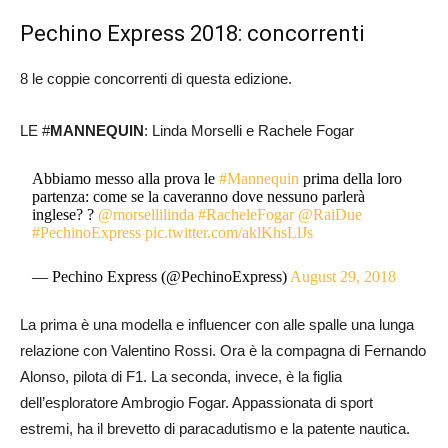
Pechino Express 2018: concorrenti
8 le coppie concorrenti di questa edizione.
LE #
MANNEQUIN
: Linda Morselli e Rachele Fogar
Abbiamo messo alla prova le
#Mannequin
prima della loro
partenza: come se la caveranno dove nessuno parlerà
inglese? ?
@morsellilinda
#RacheleFogar
@RaiDue
#PechinoExpress
pic.twitter.com/aklKhsLlJs
— Pechino Express (@PechinoExpress)
August 29, 2018
La prima è una modella e influencer con alle spalle una lunga
relazione con Valentino Rossi. Ora è la compagna di Fernando
Alonso, pilota di F1. La seconda, invece, è la figlia
dell’esploratore Ambrogio Fogar. Appassionata di sport
estremi, ha il brevetto di paracadutismo e la patente nautica.