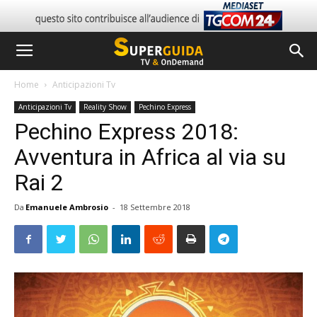
Home
Anticipazioni Tv
Anticipazioni Tv
Reality Show
Pechino Express
Pechino Express 2018:
Avventura in Africa al via su
Rai 2
Da
Emanuele Ambrosio
-
18 Settembre 2018