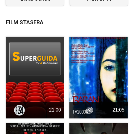
FILM STASERA
21:00
21:05