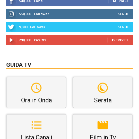
540,000
Fans
MI PIACE
550,000
Follower
SEGUI
9,300
Follower
SEGUI
290,000
Iscritti
ISCRIVITI
GUIDA TV
Ora in Onda
Serata
Lista Canali
Film in Tv