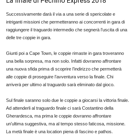
La finale di Pechino Express 2018
Successivamente darà il via a una serie di spericolate e
intriganti missioni che permetteranno ai concorrenti in gara di
raggiungere il traguardo intermedio che segnerà l’uscita di una
delle tre coppie in gara.
Giunti poi a Cape Town, le coppie rimaste in gara troveranno
una bella sorpresa, ma non solo. Infatti dovranno affrontare
una nuova sfida prima di scoprire l’indirizzo che permetterà
alle coppie di proseguire l’avventura verso la finale. Chi
arriverà per ultimo al traguardo sarà eliminato dal gioco.
Sul finale saranno solo due le coppie a giocarsi la vittoria finale.
Ad attenderli al traguardo finale ci sarà Costantino della
Gherardesca, ma prima le coppie dovranno affrontare
un’ultima suggestiva, ma al tempo stesso faticosa, missione.
La metà finale è una location piena di fascino e pathos.