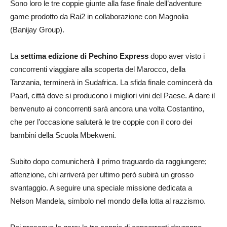
Sono loro le tre coppie giunte alla fase finale dell’adventure
game prodotto da Rai2 in collaborazione con Magnolia
(Banijay Group).
La
settima edizione di Pechino Express
dopo aver visto i
concorrenti viaggiare alla scoperta del Marocco, della
Tanzania, terminerà in Sudafrica. La sfida finale comincerà da
Paarl, città dove si producono i migliori vini del Paese. A dare il
benvenuto ai concorrenti sarà ancora una volta Costantino,
che per l’occasione saluterà le tre coppie con il coro dei
bambini della Scuola Mbekweni.
Subito dopo comunicherà il primo traguardo da raggiungere;
attenzione, chi arriverà per ultimo però subirà un grosso
svantaggio. A seguire una speciale missione dedicata a
Nelson Mandela, simbolo nel mondo della lotta al razzismo.