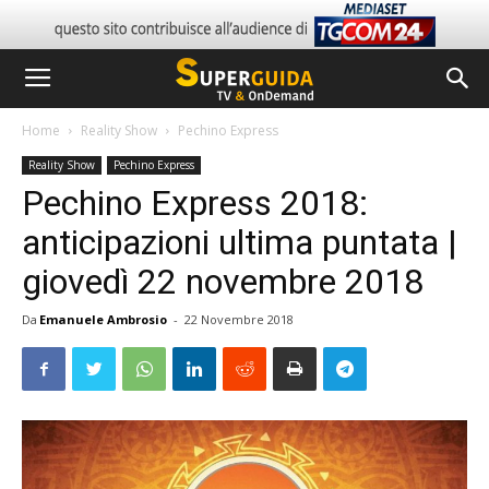
Home
Reality Show
Pechino Express
Reality Show
Pechino Express
Pechino Express 2018:
anticipazioni ultima puntata |
giovedì 22 novembre 2018
Da
Emanuele Ambrosio
-
22 Novembre 2018