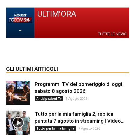
ULTIM'ORA
-
-
TUTTE LE NEWS
GLI ULTIMI ARTICOLI
Programmi TV del pomeriggio di oggi |
sabato 8 agosto 2026
8 Agosto 2026
Anticipazioni Tv
Tutto per la mia famiglia 2, replica
puntata 7 agosto in streaming | Video...
7 Agosto 2026
Tutto per la mia famiglia