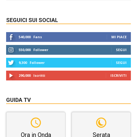
SEGUICI SUI SOCIAL
540,000
Fans
MI PIACE
550,000
Follower
SEGUI
9,300
Follower
SEGUI
290,000
Iscritti
ISCRIVITI
GUIDA TV
Ora in Onda
Serata