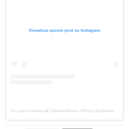
Visualizza questo post su Instagram
Un post condiviso da Caterina Murino Official (@caterina_murino_official)