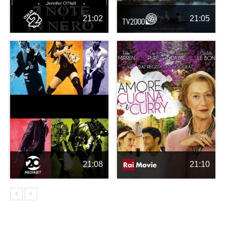
21:02
21:05
21:08
21:10