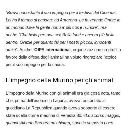
“Brava nonostante il suo impegno per il festival del Cinema..
Lei ha il tempo di pensare ad Amarena. Le fa‘ grande Onore in
un mondo dove la gente non sa’ più cos’è l’Onore”, ma
anche
“Che bella persona sei! Bella fuori e ancora più bella
dentro. Grazie per quanto fai per i nostri piccoli, innocenti
amici”.
Anche l’
OIPA International,
organizzazione no-profit a
favore della difesa degli animali ha voluto ringraziare l’attrice
per il suo impegno per la causa.
L’impegno della Murino per gli animali
L’impegno della Murino con gli animali era già cosa nota, tanto
che, prima dell’esordio in Laguna, aveva raccontato al
quotidiano La Repubblica quando aveva scoperto di essere
stata scelta come madrina di Venezia 80:
«Lo scorso maggio,
quando Alberto Barbera mi chiama, sono in un posto poco