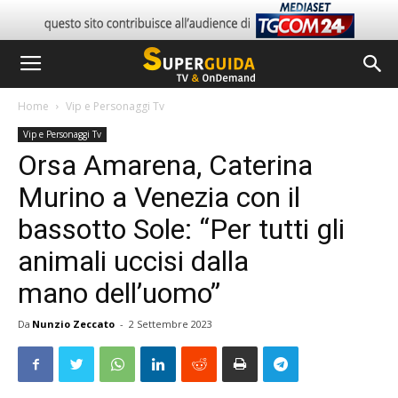
Home
Vip e Personaggi Tv
Vip e Personaggi Tv
Orsa Amarena, Caterina
Murino a Venezia con il
bassotto Sole: “Per tutti gli
animali uccisi dalla
mano dell’uomo”
Da
Nunzio Zeccato
-
2 Settembre 2023