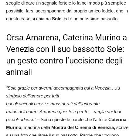
sceglie di dare un segnale forte e lo fa nel modo più semplice
possibile: farsi accompagnare dal proprio amico fedele, che in
questo caso si chiama
Sole
, ed è un bellissimo bassotto.
Orsa Amarena, Caterina Murino a
Venezia con il suo bassotto Sole:
un gesto contro l’uccisione degli
animali
“Sole grazie per avermi accompagnata qui a Venezia….tu
simbolo dell’amore per tutti
quegli animali uccisi e massacrati dall’ignorante
mano dell’uomo. Amarena questo è per te….veglia sui tuoi
piccoli adesso”
– Sono queste le parole che l’attrice
Caterina
Murino,
madrina della
Mostra del Cinema di Venezia,
scrive
su una foto che ritrae il suo bassotto. Parole che vogliono