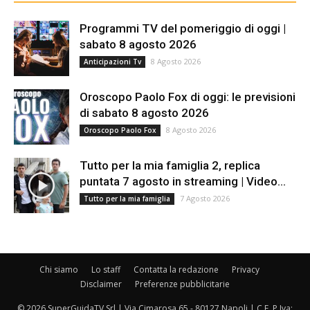
Programmi TV del pomeriggio di oggi |
sabato 8 agosto 2026
8 Agosto 2026
Anticipazioni Tv
Oroscopo Paolo Fox di oggi: le previsioni
di sabato 8 agosto 2026
8 Agosto 2026
Oroscopo Paolo Fox
Tutto per la mia famiglia 2, replica
puntata 7 agosto in streaming | Video...
7 Agosto 2026
Tutto per la mia famiglia
Chi siamo
Lo staff
Contatta la redazione
Privacy
Disclaimer
Preferenze pubblicitarie
© 2026 SuperGuidaTV Srl | Via Cimarosa 65 - 80127 Napoli | C.F. P.Iva: