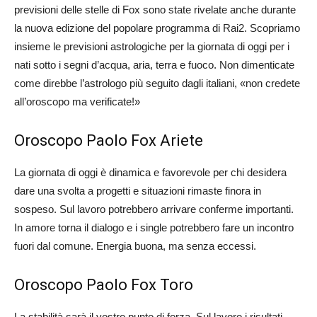
previsioni delle stelle di Fox sono state rivelate anche durante
la nuova edizione del popolare programma di Rai2. Scopriamo
insieme le previsioni astrologiche per la giornata di oggi per i
nati sotto i segni d’acqua, aria, terra e fuoco. Non dimenticate
come direbbe l’astrologo più seguito dagli italiani, «non credete
all’oroscopo ma verificate!»
Oroscopo Paolo Fox Ariete
La giornata di oggi è dinamica e favorevole per chi desidera
dare una svolta a progetti e situazioni rimaste finora in
sospeso. Sul lavoro potrebbero arrivare conferme importanti.
In amore torna il dialogo e i single potrebbero fare un incontro
fuori dal comune. Energia buona, ma senza eccessi.
Oroscopo Paolo Fox Toro
La stabilità sarà il vostro punto di forza. Sul lavoro i risultati