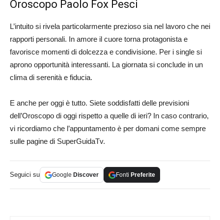
Oroscopo Paolo Fox Pesci
L’intuito si rivela particolarmente prezioso sia nel lavoro che nei
rapporti personali. In amore il cuore torna protagonista e
favorisce momenti di dolcezza e condivisione. Per i single si
aprono opportunità interessanti. La giornata si conclude in un
clima di serenità e fiducia.
E anche per oggi è tutto. Siete soddisfatti delle previsioni
dell’Oroscopo di oggi rispetto a quelle di ieri? In caso contrario,
vi ricordiamo che l’appuntamento è per domani come sempre
sulle pagine di SuperGuidaTv.
Seguici su
Google
Discover
Fonti
Preferite