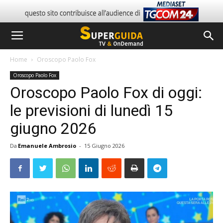
Home
Oroscopo Paolo Fox
Oroscopo Paolo Fox
Oroscopo Paolo Fox di oggi:
le previsioni di lunedì 15
giugno 2026
Da
Emanuele Ambrosio
-
15 Giugno 2026