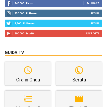
540,000
Fans
MI PIACE
550,000
Follower
SEGUI
9,300
Follower
SEGUI
290,000
Iscritti
ISCRIVITI
GUIDA TV
Ora in Onda
Serata