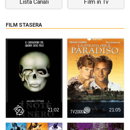
Lista Canali
Film in Tv
FILM STASERA
21:02
21:05