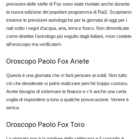
previsioni delle stelle di Fox sono state rivelate anche durante
la nuova edizione del popolare programma di Rai2. Scopriamo
insieme le previsioni astrologiche per la giornata di oggi per i
nati sotto i segni d’acqua, aria, terra e fuoco. Non dimenticate
come direbbe l’astrologo più seguito dagli italiani, «non credete
all’oroscopo ma verificate!»
Oroscopo Paolo Fox Ariete
Questa è una giornata che vi farà pensare ai soldi. Non tutto
ciò che desiderate si potrà realizzare perché troppo costoso.
Avete bisogno di sistemare le finanze e c’è anche una certa
voglia di rispondere a tono a qualche provocazione. Venere è
amica.
Oroscopo Paolo Fox Toro
La giornata non è la migliore della settimana e il consiglio è