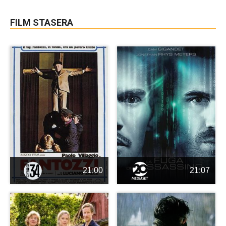
FILM STASERA
21:00
21:07