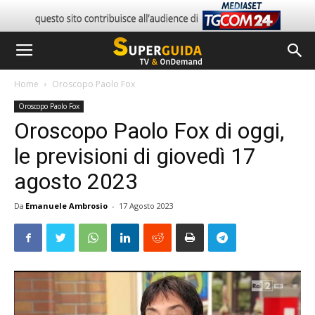
Home
Oroscopo Paolo Fox
Oroscopo Paolo Fox
Oroscopo Paolo Fox di oggi,
le previsioni di giovedì 17
agosto 2023
Da
Emanuele Ambrosio
-
17 Agosto 2023