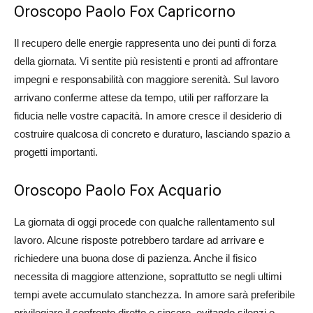
Oroscopo Paolo Fox Capricorno
Il recupero delle energie rappresenta uno dei punti di forza
della giornata. Vi sentite più resistenti e pronti ad affrontare
impegni e responsabilità con maggiore serenità. Sul lavoro
arrivano conferme attese da tempo, utili per rafforzare la
fiducia nelle vostre capacità. In amore cresce il desiderio di
costruire qualcosa di concreto e duraturo, lasciando spazio a
progetti importanti.
Oroscopo Paolo Fox Acquario
La giornata di oggi procede con qualche rallentamento sul
lavoro. Alcune risposte potrebbero tardare ad arrivare e
richiedere una buona dose di pazienza. Anche il fisico
necessita di maggiore attenzione, soprattutto se negli ultimi
tempi avete accumulato stanchezza. In amore sarà preferibile
privilegiare il confronto diretto e sincero, evitando silenzi o