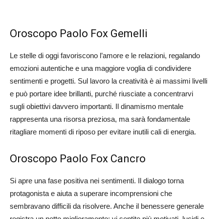
Oroscopo Paolo Fox Gemelli
Le stelle di oggi favoriscono l’amore e le relazioni, regalando
emozioni autentiche e una maggiore voglia di condividere
sentimenti e progetti. Sul lavoro la creatività è ai massimi livelli
e può portare idee brillanti, purché riusciate a concentrarvi
sugli obiettivi davvero importanti. Il dinamismo mentale
rappresenta una risorsa preziosa, ma sarà fondamentale
ritagliare momenti di riposo per evitare inutili cali di energia.
Oroscopo Paolo Fox Cancro
Si apre una fase positiva nei sentimenti. Il dialogo torna
protagonista e aiuta a superare incomprensioni che
sembravano difficili da risolvere. Anche il benessere generale
registra un netto miglioramento: vi sentite più motivati, lucidi e