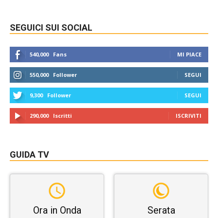
SEGUICI SUI SOCIAL
540,000
Fans
MI PIACE
550,000
Follower
SEGUI
9,300
Follower
SEGUI
290,000
Iscritti
ISCRIVITI
GUIDA TV
Ora in Onda
Serata