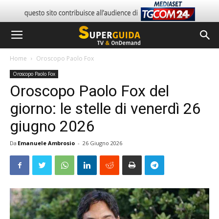
Home
Oroscopo Paolo Fox
Oroscopo Paolo Fox
Oroscopo Paolo Fox del
giorno: le stelle di venerdì 26
giugno 2026
Da
Emanuele Ambrosio
-
26 Giugno 2026