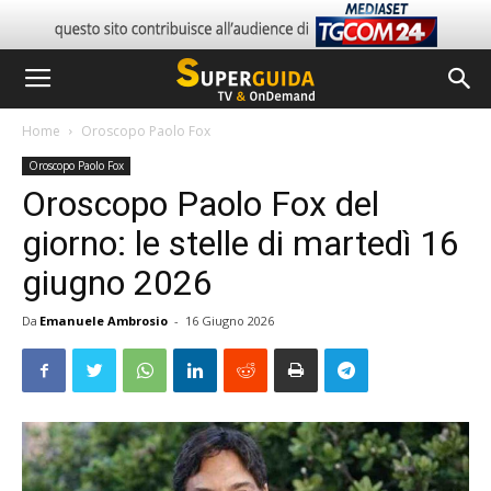
Home
Oroscopo Paolo Fox
Oroscopo Paolo Fox
Oroscopo Paolo Fox del
giorno: le stelle di martedì 16
giugno 2026
Da
Emanuele Ambrosio
-
16 Giugno 2026