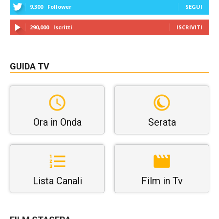
9,300
Follower
SEGUI
290,000
Iscritti
ISCRIVITI
GUIDA TV
Ora in Onda
Serata
Lista Canali
Film in Tv