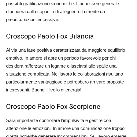
possibili gratificazioni economiche. Il benessere generale
dipenderà dalla capacità di alleggerire la mente da
preoccupazioni eccessive.
Oroscopo Paolo Fox Bilancia
Al via una fase positiva caratterizzata da maggiore equilibrio
emotivo. In amore si apre un periodo favorevole per chi
desidera rafforzare un legame o lasciarsi alle spalle una
situazione complicata. Nel lavoro le collaborazioni risultano
particolarmente vantaggiose e potrebbero arrivare proposte
interessanti. Buono il livello di energia!
Oroscopo Paolo Fox Scorpione
Sarà importante controllare l’impulsività e gestire con
attenzione le emozioni. In amore una comunicazione troppo
diretta potrebbe generare incomprensioni. Sul lavoro emerge il