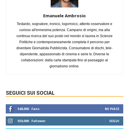
Emanuele Ambrosio
Testardo, sognatore, ironico, logorroico, attento osservatore e
curioso all'ennesima potenza. Campano di origini, ma alla
continua ricerca del suo posto nel mondo si laurea in Scienze
Politiche e contemporaneamente completa il percorso per
diventare Giornalista Pubblicista. Consumatore di dischi, tele-
dipendente, appassionato di cinema e serie tv. Diverse le
collaborazioni: dalla carta stampata fino al passaggio al
giornalismo online.
SEGUICI SUI SOCIAL
540,000
Fans
MI PIACE
550,000
Follower
SEGUI