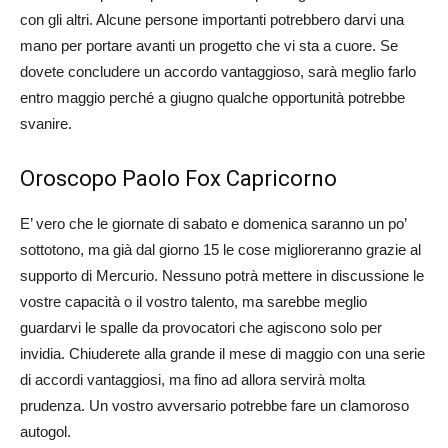
con gli altri. Alcune persone importanti potrebbero darvi una
mano per portare avanti un progetto che vi sta a cuore. Se
dovete concludere un accordo vantaggioso, sarà meglio farlo
entro maggio perché a giugno qualche opportunità potrebbe
svanire.
Oroscopo Paolo Fox Capricorno
E’ vero che le giornate di sabato e domenica saranno un po’
sottotono, ma già dal giorno 15 le cose miglioreranno grazie al
supporto di Mercurio. Nessuno potrà mettere in discussione le
vostre capacità o il vostro talento, ma sarebbe meglio
guardarvi le spalle da provocatori che agiscono solo per
invidia. Chiuderete alla grande il mese di maggio con una serie
di accordi vantaggiosi, ma fino ad allora servirà molta
prudenza. Un vostro avversario potrebbe fare un clamoroso
autogol.