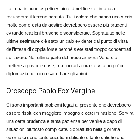
La Luna in buon aspetto vi aiuterà nel fine settimana a
recuperare il terreno perduto. Tutti coloro che hanno una storia
molto complicata da gestire dovrebbero essere più prudenti
evitando reazioni brusche e sconsiderate. Soprattutto nelle
ultime settimane c’è stato un calo evidente dal punto di vista
dell’intesa di coppia forse perché siete stati troppo concentrati
sul lavoro. Nell’ultima parte del mese arriverà Venere a
mettere a posto le cose, ma fino ad allora servirà un po’ di
diplomazia per non esacerbare gli animi.
Oroscopo Paolo Fox Vergine
Ci sono importanti problemi legati al presente che dovrebbero
essere risolti con maggiore impegno e determinazione. Servirà
una certa prudenza e tanta pazienza per venire a capo di
situazioni piuttosto complicate. Soprattutto nella giornata
odierna ci sono tante questioni delicate e tante critiche che