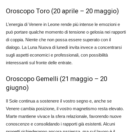
Oroscopo Toro (20 aprile – 20 maggio)
L’energia di Venere in Leone rende più intense le emozioni e
può portare qualche momento di tensione o gelosia nei rapporti
di coppia. Niente che non possa essere superato con il
dialogo. La Luna Nuova di lunedì invita invece a concentrarsi
sugli aspetti economici e professionali, con possibilità
interessanti sul fronte delle entrate.
Oroscopo Gemelli (21 maggio – 20
giugno)
Il Sole continua a sostenere il vostro segno e, anche se
Venere cambia posizione, il vostro magnetismo resta elevato.
Marte mantiene vivace la sfera relazionale, favorendo nuove
conoscenze e consolidando i rapporti già esistenti. Alcuni
progetti richiederanno ancora pazienza, ma sul lavoro è il