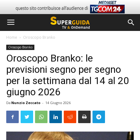
Home
Oroscopo Branko
Oroscopo Branko
Oroscopo Branko: le
previsioni segno per segno
per la settimana dal 14 al 20
giugno 2026
Da
Nunzio Zeccato
-
14 Giugno 2026