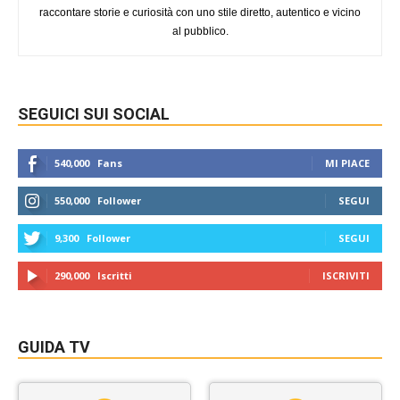
raccontare storie e curiosità con uno stile diretto, autentico e vicino
al pubblico.
SEGUICI SUI SOCIAL
540,000
Fans
MI PIACE
550,000
Follower
SEGUI
9,300
Follower
SEGUI
290,000
Iscritti
ISCRIVITI
GUIDA TV