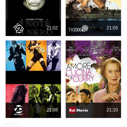
21:02
21:05
21:08
21:10