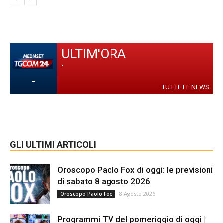
ULTIM'ORA
-
-
TUTTE LE NEWS
GLI ULTIMI ARTICOLI
Oroscopo Paolo Fox di oggi: le previsioni
di sabato 8 agosto 2026
8 Agosto 2026
Oroscopo Paolo Fox
Programmi TV del pomeriggio di oggi |